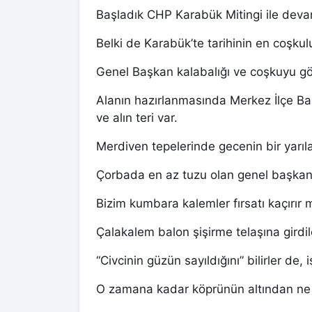
Başladık CHP Karabük Mitingi ile dev
Belki de Karabük’te tarihinin en coşkul
Genel Başkan kalabalığı ve coşkuyu gö
Alanın hazırlanmasında Merkez İlçe Ba
ve alın teri var.
Merdiven tepelerinde gecenin bir yarıla
Çorbada en az tuzu olan genel başkan
Bizim kumbara kalemler fırsatı kaçırır 
Çalakalem balon şişirme telaşına girdil
“Civcinin güzün sayıldığını” bilirler de, i
O zamana kadar köprünün altından ne s