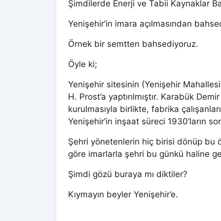
Şimdilerde Enerji ve Tabii Kaynaklar Bak
Yenişehir’in imara açılmasından bahse
Örnek bir semtten bahsediyoruz.
Öyle ki;
Yenişehir sitesinin (Yenişehir Mahalles
H. Prost’a yaptırılmıştır. Karabük Demi
kurulmasıyla birlikte, fabrika çalışanla
Yenişehir’in inşaat süreci 1930’ların s
Şehri yönetenlerin hiç birisi dönüp bu
göre imarlarla şehri bu günkü haline ge
Şimdi gözü buraya mı diktiler?
Kıymayın beyler Yenişehir’e.