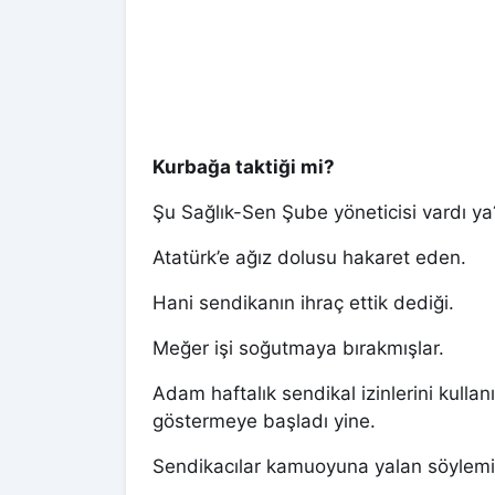
Kurbağa taktiği mi?
Şu Sağlık-Sen Şube yöneticisi vardı ya
Atatürk’e ağız dolusu hakaret eden.
Hani sendikanın ihraç ettik dediği.
Meğer işi soğutmaya bırakmışlar.
Adam haftalık sendikal izinlerini kulla
göstermeye başladı yine.
Sendikacılar kamuoyuna yalan söylemi