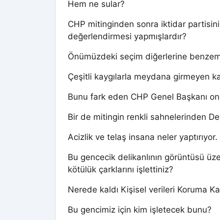
Hem ne sular?
CHP mitinginden sonra iktidar partisini
değerlendirmesi yapmışlardır?
Önümüzdeki seçim diğerlerine benze
Çeşitli kaygılarla meydana girmeyen k
Bunu fark eden CHP Genel Başkanı onla
Bir de mitingin renkli sahnelerinden De
Acizlik ve telaş insana neler yaptırıyor.
Bu gencecik delikanlının görüntüsü üz
kötülük çarklarını işlettiniz?
Nerede kaldı Kişisel verileri Koruma 
Bu gencimiz için kim işletecek bunu?