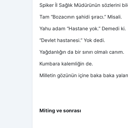
Spiker İl Sağlık Müdürünün sözlerini bi
Tam “Bozacının şahidi şıracı.” Misali.
Yahu adam “Hastane yok.” Demedi ki.
“Devlet hastanesi.” Yok dedi.
Yağdanlığın da bir sınırı olmalı canım.
Kumbara kalemliğin de.
Milletin gözünün içine baka baka yala
Miting ve sonrası