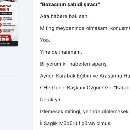
“Bozacının şahidi şıracı.”
Aaa habere bak sen.
Miting meydanında olmasam, konuşma
Yoo.
Yine de inanmam.
Biliyorum ki, haberleri sipariş.
Aynen Karabük Eğitim ve Araştırma Has
CHP Genel Başkanı Özgür Özel “Karabü
Dedik ya.
İzlemesek mitingi, yerinde dinlemesek.
İl Sağlık Müdürü figüran olmuş.