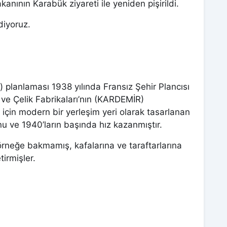
anının Karabük ziyareti ile yeniden pişirildi.
diyoruz.
i) planlaması 1938 yılında Fransız Şehir Plancısı
r ve Çelik Fabrikaları’nın (KARDEMİR)
rı için modern bir yerleşim yeri olarak tasarlanan
onu ve 1940’ların başında hız kazanmıştır.
 örneğe bakmamış, kafalarına ve taraftarlarına
tirmişler.