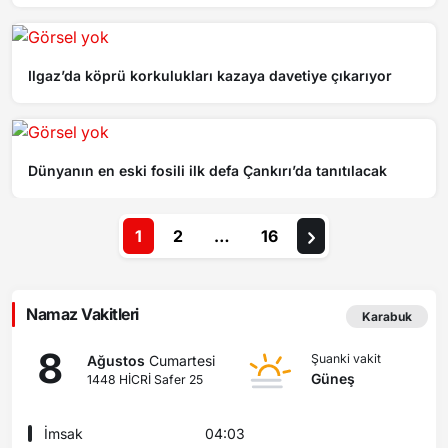
Ilgaz’da köprü korkulukları kazaya davetiye çıkarıyor
Dünyanın en eski fosili ilk defa Çankırı’da tanıtılacak
1
2
…
16
Namaz Vakitleri
Karabuk
8
Şuanki vakit
Ağustos
Cumartesi
Güneş
1448 HİCRİ Safer 25
İmsak
04:03