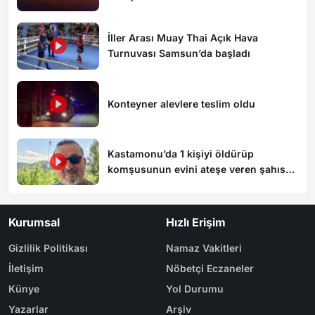
döndü
İller Arası Muay Thai Açık Hava
Turnuvası Samsun’da başladı
Konteyner alevlere teslim oldu
Kastamonu’da 1 kişiyi öldürüp
komşusunun evini ateşe veren şahıs
tutuklandı
Kurumsal
Hızlı Erişim
Gizlilik Politikası
Namaz Vakitleri
İletişim
Nöbetçi Eczaneler
Künye
Yol Durumu
Yazarlar
Arşiv