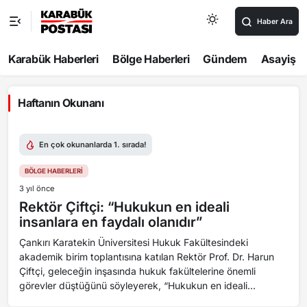
Haber Ara
Karabük Haberleri
Bölge Haberleri
Gündem
Asayiş
Haftanın Okunanı
En çok okunanlarda 1. sırada!
BÖLGE HABERLERI
3 yıl önce
Rektör Çiftçi: “Hukukun en ideali
insanlara en faydalı olanıdır”
Çankırı Karatekin Üniversitesi Hukuk Fakültesindeki
akademik birim toplantısına katılan Rektör Prof. Dr. Harun
Çiftçi, geleceğin inşasında hukuk fakültelerine önemli
görevler düştüğünü söyleyerek, “Hukukun en ideali
insanlara en faydalı olanıdır” dedi. ÇANKIRI Karatekin...