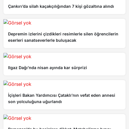
Çankırı’da silah kaçakçılığından 7 kişi gözaltına alındı
Depremin izlerini çizdikleri resimlerle silen öğrencilerin
eserleri sanatseverlerle buluşacak
Ilgaz Dağı’nda nisan ayında kar sürprizi
İçişleri Bakan Yardımcısı Çataklı’nın vefat eden annesi
son yolculuğuna uğurlandı