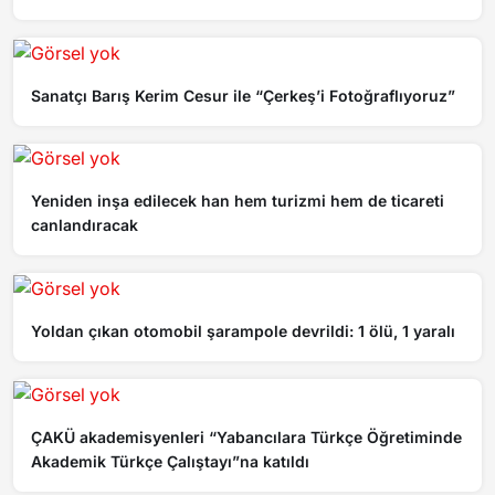
Sanatçı Barış Kerim Cesur ile “Çerkeş’i Fotoğraflıyoruz”
Yeniden inşa edilecek han hem turizmi hem de ticareti
canlandıracak
Yoldan çıkan otomobil şarampole devrildi: 1 ölü, 1 yaralı
ÇAKÜ akademisyenleri “Yabancılara Türkçe Öğretiminde
Akademik Türkçe Çalıştayı”na katıldı