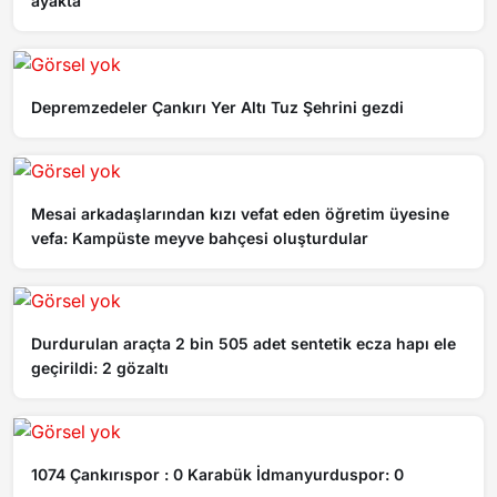
ayakta
Depremzedeler Çankırı Yer Altı Tuz Şehrini gezdi
Mesai arkadaşlarından kızı vefat eden öğretim üyesine
vefa: Kampüste meyve bahçesi oluşturdular
Durdurulan araçta 2 bin 505 adet sentetik ecza hapı ele
geçirildi: 2 gözaltı
1074 Çankırıspor : 0 Karabük İdmanyurduspor: 0