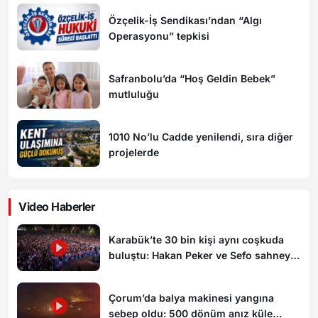
Özçelik-İş Sendikası’ndan “Algı
Operasyonu” tepkisi
Safranbolu’da “Hoş Geldin Bebek”
mutluluğu
1010 No’lu Cadde yenilendi, sıra diğer
projelerde
Video Haberler
Karabük’te 30 bin kişi aynı coşkuda
buluştu: Hakan Peker ve Sefo sahneyi
salladı
Çorum’da balya makinesi yangına
sebep oldu: 500 dönüm anız küle