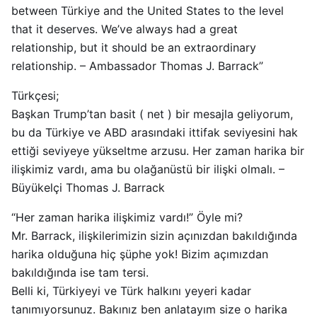
between Türkiye and the United States to the level
that it deserves. We’ve always had a great
relationship, but it should be an extraordinary
relationship. – Ambassador Thomas J. Barrack”
Türkçesi;
Başkan Trump’tan basit ( net ) bir mesajla geliyorum,
bu da Türkiye ve ABD arasındaki ittifak seviyesini hak
ettiği seviyeye yükseltme arzusu. Her zaman harika bir
ilişkimiz vardı, ama bu olağanüstü bir ilişki olmalı. –
Büyükelçi Thomas J. Barrack
“Her zaman harika ilişkimiz vardı!” Öyle mi?
Mr. Barrack, ilişkilerimizin sizin açınızdan bakıldığında
harika olduğuna hiç şüphe yok! Bizim açımızdan
bakıldığında ise tam tersi.
Belli ki, Türkiyeyi ve Türk halkını yeyeri kadar
tanımıyorsunuz. Bakınız ben anlatayım size o harika