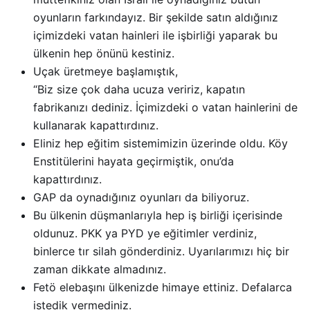
oyunların farkındayız. Bir şekilde satın aldığınız
içimizdeki vatan hainleri ile işbirliği yaparak bu
ülkenin hep önünü kestiniz.
Uçak üretmeye başlamıştık,
“Biz size çok daha ucuza veririz, kapatın
fabrikanızı dediniz. İçimizdeki o vatan hainlerini de
kullanarak kapattırdınız.
Eliniz hep eğitim sistemimizin üzerinde oldu. Köy
Enstitülerini hayata geçirmiştik, onu’da
kapattırdınız.
GAP da oynadığınız oyunları da biliyoruz.
Bu ülkenin düşmanlarıyla hep iş birliği içerisinde
oldunuz. PKK ya PYD ye eğitimler verdiniz,
binlerce tır silah gönderdiniz. Uyarılarımızı hiç bir
zaman dikkate almadınız.
Fetö elebaşını ülkenizde himaye ettiniz. Defalarca
istedik vermediniz.