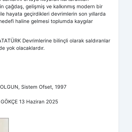
in çağdaş, gelişmiş ve kalkınmış modern bir
ile hayata geçirdikleri devrimlerin son yıllarda
n hedefi haline gelmesi toplumda kaygılar
ATATÜRK Devrimlerine bilinçli olarak saldıranlar
e yok olacaklardır.
n OLGUN, Sistem Ofset, 1997
 F.GÖKÇE 13 Haziran 2025