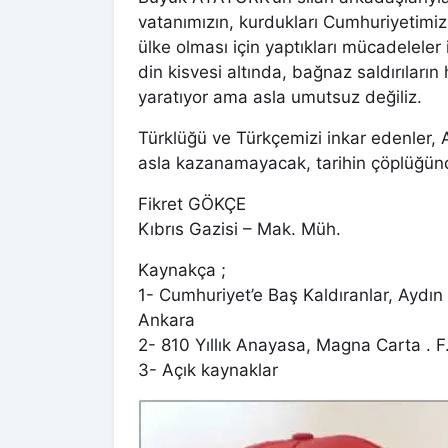
vatanımızın, kurdukları Cumhuriyetimiz
ülke olması için yaptıkları mücadeleler 
din kisvesi altında, bağnaz saldırıları
yaratıyor ama asla umutsuz değiliz.
Türklüğü ve Türkçemizi inkar edenler, 
asla kazanamayacak, tarihin çöplüğünd
Fikret GÖKÇE
Kıbrıs Gazisi – Mak. Müh.
Kaynakça ;
1- Cumhuriyet’e Baş Kaldıranlar, Aydı
Ankara
2- 810 Yıllık Anayasa, Magna Carta .
3- Açık kaynaklar