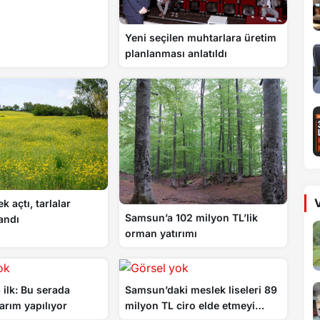
Yeni seçilen muhtarlara üretim
planlanması anlatıldı
V
k açtı, tarlalar
Samsun’a 102 milyon TL’lik
andı
orman yatırımı
ilk: Bu serada
Samsun’daki meslek liseleri 89
arım yapılıyor
milyon TL ciro elde etmeyi