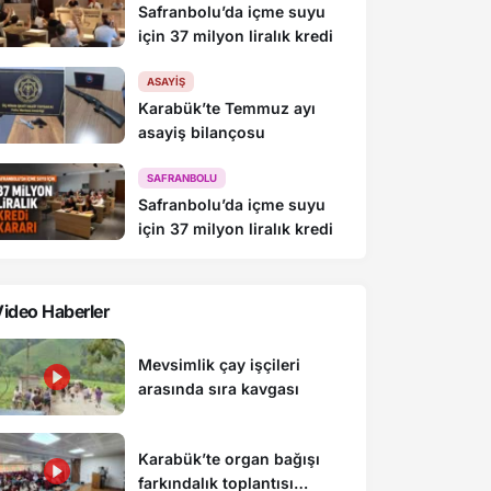
Safranbolu’da içme suyu
için 37 milyon liralık kredi
ASAYIŞ
Karabük’te Temmuz ayı
asayiş bilançosu
SAFRANBOLU
Safranbolu’da içme suyu
için 37 milyon liralık kredi
ideo Haberler
Mevsimlik çay işçileri
arasında sıra kavgası
Karabük’te organ bağışı
farkındalık toplantısı