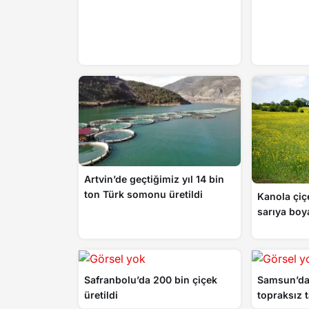
Artvin’de geçtiğimiz yıl 14 bin
ton Türk somonu üretildi
Kanola çiçe
sarıya boy
Safranbolu’da 200 bin çiçek
Samsun’da 
üretildi
topraksız t