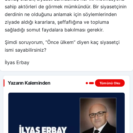
sahip aktörleri de görmek mümkündür. Bir siyasetçinin
derdinin ne olduğunu anlamak için söylemlerinden
ziyade aldığı kararlara, şeffaflığına ve topluma
sağladığı somut faydalara bakılması gerekir.
Şimdi soruyorum, “Önce ülkem” diyen kaç siyasetçi
ismi sayabilirsiniz?
İlyas Erbay
Yazarın Kaleminden
Tümünü Oku