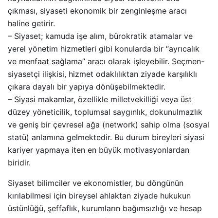
çıkması, siyaseti ekonomik bir zenginleşme aracı
haline getirir.
– Siyaset; kamuda işe alım, bürokratik atamalar ve
yerel yönetim hizmetleri gibi konularda bir “ayrıcalık
ve menfaat sağlama” aracı olarak işleyebilir. Seçmen-
siyasetçi ilişkisi, hizmet odaklılıktan ziyade karşılıklı
çıkara dayalı bir yapıya dönüşebilmektedir.
– Siyasi makamlar, özellikle milletvekilliği veya üst
düzey yöneticilik, toplumsal saygınlık, dokunulmazlık
ve geniş bir çevresel ağa (network) sahip olma (sosyal
statü) anlamına gelmektedir. Bu durum bireyleri siyasi
kariyer yapmaya iten en büyük motivasyonlardan
biridir.
Siyaset bilimciler ve ekonomistler, bu döngünün
kırılabilmesi için bireysel ahlaktan ziyade hukukun
üstünlüğü, şeffaflık, kurumların bağımsızlığı ve hesap