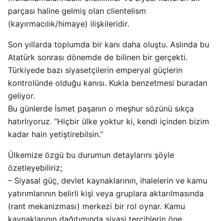
parçası haline gelmiş olan clientelism
(kayırmacılık/himaye) ilişkileridir.
Son yıllarda toplumda bir kanı daha oluştu. Aslında bu
Atatürk sonrası dönemde de bilinen bir gerçekti.
Türkiyede bazı siyasetçilerin emperyal güçlerin
kontrolünde olduğu kanısı. Kukla benzetmesi buradan
geliyor.
Bu günlerde İsmet paşanın o meşhur sözünü sıkça
hatırlıyoruz. “Hiçbir ülke yoktur ki, kendi içinden bizim
kadar hain yetiştirebilsin.”
Ülkemize özgü bu durumun detaylarını şöyle
özetleyebiliriz;
– Siyasal güç, devlet kaynaklarının, ihalelerin ve kamu
yatırımlarının belirli kişi veya gruplara aktarılmasında
(rant mekanizması) merkezi bir rol oynar. Kamu
kaynaklarının dağıtımında siyasi tercihlerin öne