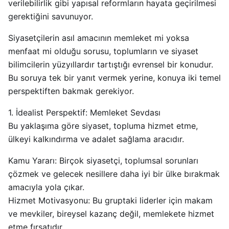
verilebilirlik gibi yapısal reformların hayata geçirilmesi
gerektiğini savunuyor.
Siyasetçilerin asıl amacının memleket mi yoksa
menfaat mi olduğu sorusu, toplumların ve siyaset
bilimcilerin yüzyıllardır tartıştığı evrensel bir konudur.
Bu soruya tek bir yanıt vermek yerine, konuya iki temel
perspektiften bakmak gerekiyor.
1. İdealist Perspektif: Memleket Sevdası
Bu yaklaşıma göre siyaset, topluma hizmet etme,
ülkeyi kalkındırma ve adalet sağlama aracıdır.
Kamu Yararı: Birçok siyasetçi, toplumsal sorunları
çözmek ve gelecek nesillere daha iyi bir ülke bırakmak
amacıyla yola çıkar.
Hizmet Motivasyonu: Bu gruptaki liderler için makam
ve mevkiler, bireysel kazanç değil, memlekete hizmet
etme fırsatıdır.