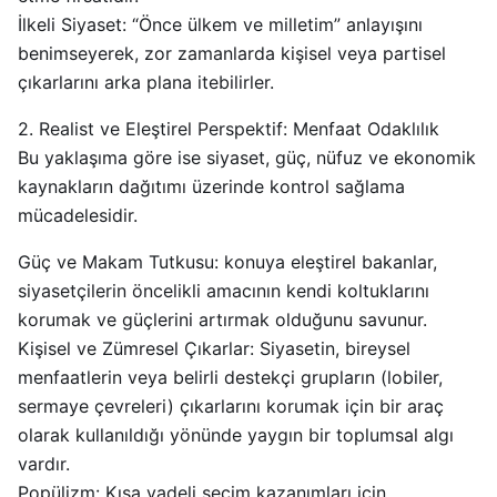
İlkeli Siyaset: “Önce ülkem ve milletim” anlayışını
benimseyerek, zor zamanlarda kişisel veya partisel
çıkarlarını arka plana itebilirler.
2. Realist ve Eleştirel Perspektif: Menfaat Odaklılık
Bu yaklaşıma göre ise siyaset, güç, nüfuz ve ekonomik
kaynakların dağıtımı üzerinde kontrol sağlama
mücadelesidir.
Güç ve Makam Tutkusu: konuya eleştirel bakanlar,
siyasetçilerin öncelikli amacının kendi koltuklarını
korumak ve güçlerini artırmak olduğunu savunur.
Kişisel ve Zümresel Çıkarlar: Siyasetin, bireysel
menfaatlerin veya belirli destekçi grupların (lobiler,
sermaye çevreleri) çıkarlarını korumak için bir araç
olarak kullanıldığı yönünde yaygın bir toplumsal algı
vardır.
Popülizm: Kısa vadeli seçim kazanımları için