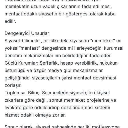
memleketin uzun vadeli çıkarlarının feda edilmesi,
menfaat odaklı siyasetin bir göstergesi olarak kabul
edilir.
Dengeleyici Unsurlar
Siyaset bilimciler, bir ülkedeki siyasetin “memleket” mi
yoksa “menfaat” dengesinde mi ilerleyeceğini kurumsal
denetim mekanizmalarının belirlediğini ifade eder.
Güçlü Kurumlar: Şeffaflık, hesap verebilirlik, hukukun
üstünlüğü ve özgür medya gibi mekanizmalar
geliştiğinde, siyasetçilerin şahsi menfaat devşirmesi
zorlaşır.
Toplumsal Bilinç: Seçmenlerin siyasetçileri kişisel
çıkarlara göre değil, somut memleket projelerine ve
liyakate göre ödüllendirip cezalandırması sistemi
hizmet odaklı olmaya zorlar.
Sonuç olarak, siyaset sahnesinde her iki motivasyona