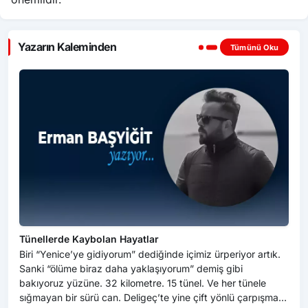
Yazarın Kaleminden
Tümünü Oku
Tünellerde Kaybolan Hayatlar
Biri “Yenice’ye gidiyorum” dediğinde içimiz ürperiyor artık.
Sanki “ölüme biraz daha yaklaşıyorum” demiş gibi
bakıyoruz yüzüne. 32 kilometre. 15 tünel. Ve her tünele
sığmayan bir sürü can. Deligeç’te yine çift yönlü çarpışma.