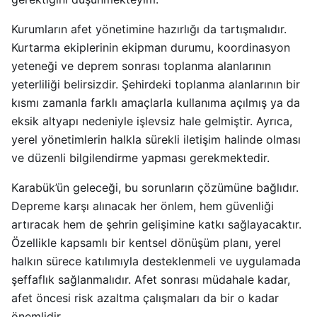
Kurumların afet yönetimine hazırlığı da tartışmalıdır.
Kurtarma ekiplerinin ekipman durumu, koordinasyon
yeteneği ve deprem sonrası toplanma alanlarının
yeterliliği belirsizdir. Şehirdeki toplanma alanlarının bir
kısmı zamanla farklı amaçlarla kullanıma açılmış ya da
eksik altyapı nedeniyle işlevsiz hale gelmiştir. Ayrıca,
yerel yönetimlerin halkla sürekli iletişim halinde olması
ve düzenli bilgilendirme yapması gerekmektedir.
Karabük’ün geleceği, bu sorunların çözümüne bağlıdır.
Depreme karşı alınacak her önlem, hem güvenliği
artıracak hem de şehrin gelişimine katkı sağlayacaktır.
Özellikle kapsamlı bir kentsel dönüşüm planı, yerel
halkın sürece katılımıyla desteklenmeli ve uygulamada
şeffaflık sağlanmalıdır. Afet sonrası müdahale kadar,
afet öncesi risk azaltma çalışmaları da bir o kadar
önemlidir.