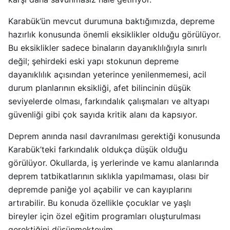
Karabük’ün mevcut durumuna baktığımızda, depreme
hazırlık konusunda önemli eksiklikler olduğu görülüyor.
Bu eksiklikler sadece binaların dayanıklılığıyla sınırlı
değil; şehirdeki eski yapı stokunun depreme
dayanıklılık açısından yeterince yenilenmemesi, acil
durum planlarının eksikliği, afet bilincinin düşük
seviyelerde olması, farkındalık çalışmaları ve altyapı
güvenliği gibi çok sayıda kritik alanı da kapsıyor.
Deprem anında nasıl davranılması gerektiği konusunda
Karabük’teki farkındalık oldukça düşük olduğu
görülüyor. Okullarda, iş yerlerinde ve kamu alanlarında
deprem tatbikatlarının sıklıkla yapılmaması, olası bir
depremde paniğe yol açabilir ve can kayıplarını
artırabilir. Bu konuda özellikle çocuklar ve yaşlı
bireyler için özel eğitim programları oluşturulması
gerektiğini düşünmekteyim.