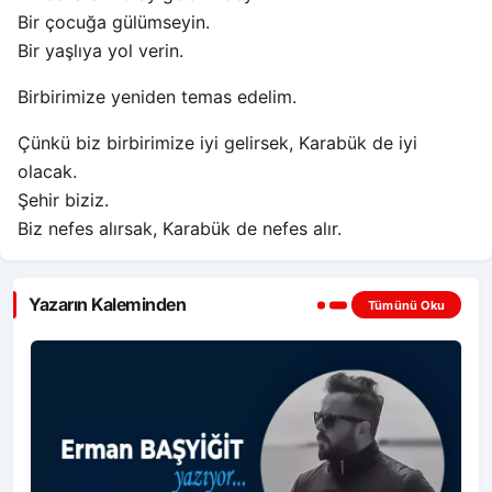
Bir çocuğa gülümseyin.
Bir yaşlıya yol verin.
Birbirimize yeniden temas edelim.
Çünkü biz birbirimize iyi gelirsek, Karabük de iyi
olacak.
Şehir biziz.
Biz nefes alırsak, Karabük de nefes alır.
Yazarın Kaleminden
Tümünü Oku