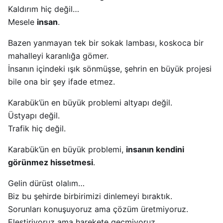
Kaldırım hiç değil…
Mesele
insan
.
Bazen yanmayan tek bir sokak lambası, koskoca bir
mahalleyi karanlığa gömer.
İnsanın içindeki ışık sönmüşse, şehrin en büyük projesi
bile ona bir şey ifade etmez.
Karabük’ün en büyük problemi altyapı değil.
Üstyapı değil.
Trafik hiç değil.
Karabük’ün en büyük problemi,
insanın kendini
görünmez hissetmesi
.
Gelin dürüst olalım…
Biz bu şehirde birbirimizi dinlemeyi bıraktık.
Sorunları konuşuyoruz ama çözüm üretmiyoruz.
Eleştiriyoruz ama harekete geçmiyoruz.