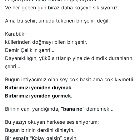
Ve her geçen gün biraz daha köşeye sıkışıyoruz.
Ama bu şehir, umudu tükenen bir şehir değil.
Karabük;
küllerinden doğmayı bilen bir şehir.
Demir Çelik’in şehri…
Dayanıklılığın, yükü sırtlanıp yine de dimdik duranların
şehri…
Bugün ihtiyacımız olan şey çok basit ama çok kıymetli:
Birbirimizi yeniden duymak.
Birbirimizi yeniden görmek.
Birinin canı yandığında,
“bana ne”
dememek…
Bu yazıyı okuyan herkese sesleniyorum:
Bugün birinin derdini dinleyin.
Bir esnafa “Kolay gelsin” deyin.