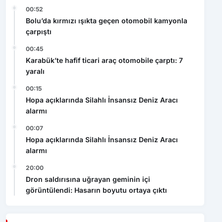
00:52
Bolu’da kırmızı ışıkta geçen otomobil kamyonla
çarpıştı
00:45
Karabük’te hafif ticari araç otomobile çarptı: 7
yaralı
00:15
Hopa açıklarında Silahlı İnsansız Deniz Aracı
alarmı
00:07
Hopa açıklarında Silahlı İnsansız Deniz Aracı
alarmı
20:00
Dron saldırısına uğrayan geminin içi
görüntülendi: Hasarın boyutu ortaya çıktı