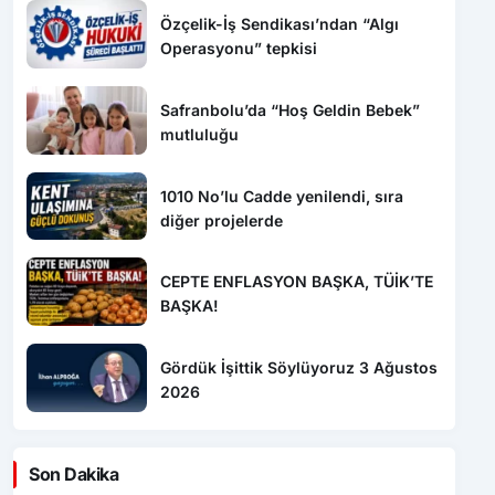
Özçelik-İş Sendikası’ndan “Algı
Operasyonu” tepkisi
Safranbolu’da “Hoş Geldin Bebek”
mutluluğu
1010 No’lu Cadde yenilendi, sıra
diğer projelerde
CEPTE ENFLASYON BAŞKA, TÜİK’TE
BAŞKA!
Gördük İşittik Söylüyoruz 3 Ağustos
2026
Son Dakika