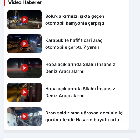
Video Haberler
Bolu’da kırmızı ışıkta geçen
otomobil kamyonla çarpıştı
Karabük’te hafif ticari araç
otomobile çarptı: 7 yaralı
Hopa açıklarında Silahlı İnsansız
Deniz Aracı alarmı
Hopa açıklarında Silahlı İnsansız
Deniz Aracı alarmı
Dron saldırısına uğrayan geminin içi
görüntülendi: Hasarın boyutu ortaya
çıktı