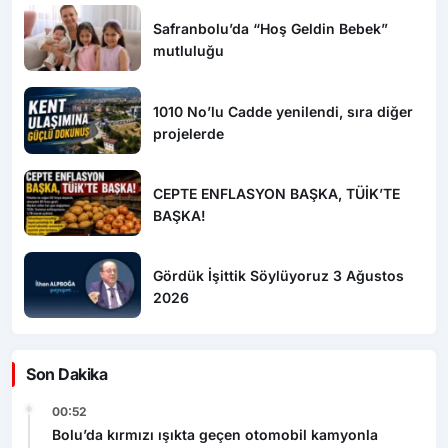
Safranbolu’da “Hoş Geldin Bebek”
mutluluğu
1010 No’lu Cadde yenilendi, sıra diğer
projelerde
CEPTE ENFLASYON BAŞKA, TÜİK’TE
BAŞKA!
Gördük İşittik Söylüyoruz 3 Ağustos
2026
Son Dakika
00:52
Bolu’da kırmızı ışıkta geçen otomobil kamyonla