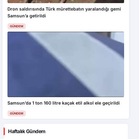
Dron saldırısında Türk mürettebatın yaralandığı gemi
Samsun’a getirildi
GÜNDEM
Samsun’da 1 ton 160 litre kaçak etil alkol ele geçirildi
GÜNDEM
Haftalık Gündem