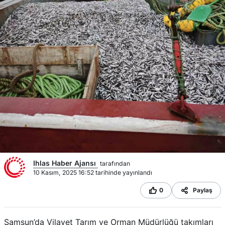
Ihlas Haber Ajansı
tarafından
10 Kasım, 2025 16:52 tarihinde yayınlandı
0
Paylaş
Samsun’da Vilayet Tarım ve Orman Müdürlüğü takımları