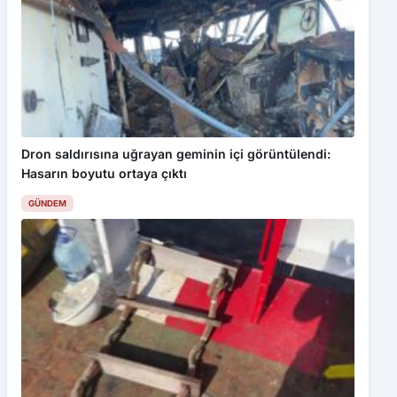
Dron saldırısına uğrayan geminin içi görüntülendi:
Hasarın boyutu ortaya çıktı
GÜNDEM