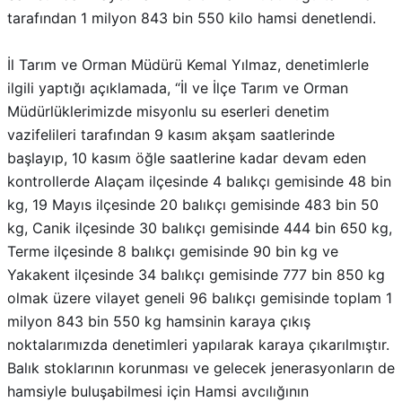
tarafından 1 milyon 843 bin 550 kilo hamsi denetlendi.
İl Tarım ve Orman Müdürü Kemal Yılmaz, denetimlerle
ilgili yaptığı açıklamada, “İl ve İlçe Tarım ve Orman
Müdürlüklerimizde misyonlu su eserleri denetim
vazifelileri tarafından 9 kasım akşam saatlerinde
başlayıp, 10 kasım öğle saatlerine kadar devam eden
kontrollerde Alaçam ilçesinde 4 balıkçı gemisinde 48 bin
kg, 19 Mayıs ilçesinde 20 balıkçı gemisinde 483 bin 50
kg, Canik ilçesinde 30 balıkçı gemisinde 444 bin 650 kg,
Terme ilçesinde 8 balıkçı gemisinde 90 bin kg ve
Yakakent ilçesinde 34 balıkçı gemisinde 777 bin 850 kg
olmak üzere vilayet geneli 96 balıkçı gemisinde toplam 1
milyon 843 bin 550 kg hamsinin karaya çıkış
noktalarımızda denetimleri yapılarak karaya çıkarılmıştır.
Balık stoklarının korunması ve gelecek jenerasyonların de
hamsiyle buluşabilmesi için Hamsi avcılığının