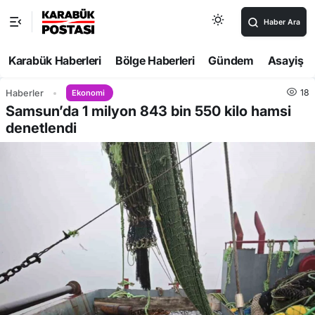
Haber Ara
Karabük Haberleri
Bölge Haberleri
Gündem
Asayiş
18
Haberler
Ekonomi
Samsun’da 1 milyon 843 bin 550 kilo hamsi
denetlendi