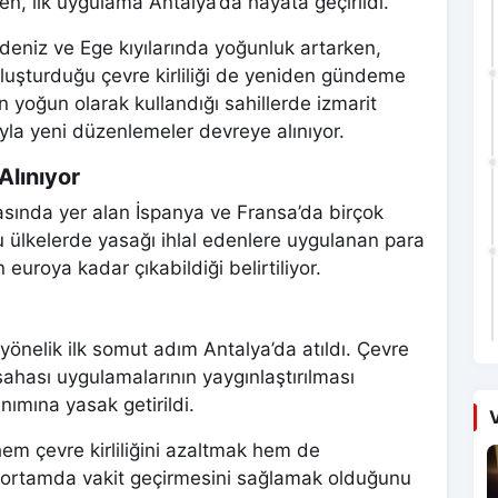
ken, ilk uygulama Antalya’da hayata geçirildi.
deniz ve Ege kıyılarında yoğunluk artarken,
n oluşturduğu çevre kirliliği de yeniden gündeme
rin yoğun olarak kullandığı sahillerde izmarit
ıyla yeni düzenlemeler devreye alınıyor.
Alınıyor
rasında yer alan İspanya ve Fransa’da birçok
 ülkelerde yasağı ihlal edenlere uygulanan para
euroya kadar çıkabildiği belirtiliyor.
 yönelik ilk somut adım Antalya’da atıldı. Çevre
sahası uygulamalarının yaygınlaştırılması
nımına yasak getirildi.
V
hem çevre kirliliğini azaltmak hem de
ir ortamda vakit geçirmesini sağlamak olduğunu