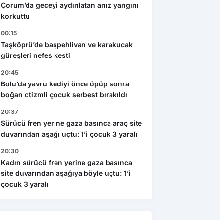
Çorum’da geceyi aydınlatan anız yangını
korkuttu
00:15
Taşköprü’de başpehlivan ve karakucak
güreşleri nefes kesti
20:45
Bolu’da yavru kediyi önce öpüp sonra
boğan otizmli çocuk serbest bırakıldı
20:37
Sürücü fren yerine gaza basınca araç site
duvarından aşağı uçtu: 1’i çocuk 3 yaralı
20:30
Kadın sürücü fren yerine gaza basınca
site duvarından aşağıya böyle uçtu: 1’i
çocuk 3 yaralı