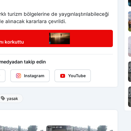
ı turizm bölgelerine de yaygınlaştırılabileceği
de alınacak kararlara çevrildi.
nı korkuttu
 medyadan takip edin
r
Instagram
YouTube
yasak