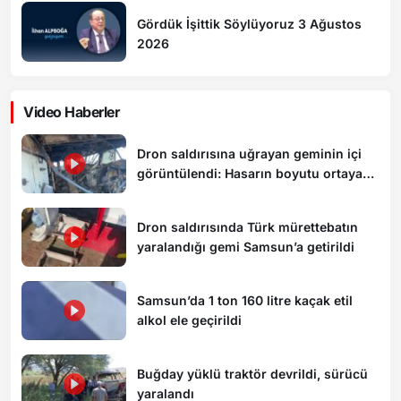
Gördük İşittik Söylüyoruz 3 Ağustos
2026
Video Haberler
Dron saldırısına uğrayan geminin içi
görüntülendi: Hasarın boyutu ortaya
çıktı
Dron saldırısında Türk mürettebatın
yaralandığı gemi Samsun’a getirildi
Samsun’da 1 ton 160 litre kaçak etil
alkol ele geçirildi
Buğday yüklü traktör devrildi, sürücü
yaralandı