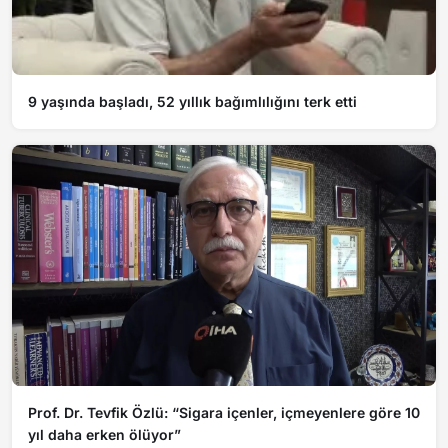
9 yaşında başladı, 52 yıllık bağımlılığını terk etti
Prof. Dr. Tevfik Özlü: “Sigara içenler, içmeyenlere göre 10
yıl daha erken ölüyor”