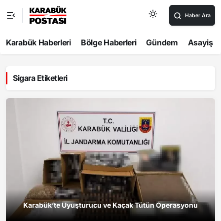
Haber Ara
Karabük Haberleri
Bölge Haberleri
Gündem
Asayiş
Sigara Etiketleri
Karabük’te Uyuşturucu ve Kaçak Tütün Operasyonu