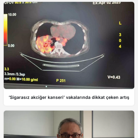
’Sigarasız akciğer kanseri’ vakalarında dikkat çeken artış