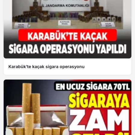
Karabük’te kaçak sigara operasyonu