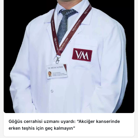
Göğüs cerrahisi uzmanı uyardı: “Akciğer kanserinde
erken teşhis için geç kalmayın”