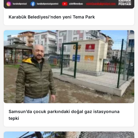
Karabük Belediyesi’nden yeni Tema Park
Samsun’da çocuk parkındaki doğal gaz istasyonuna
tepki