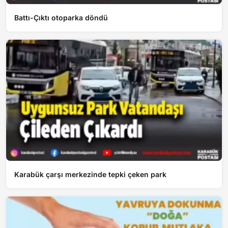
Battı-Çıktı otoparka döndü
Karabük çarşı merkezinde tepki çeken park