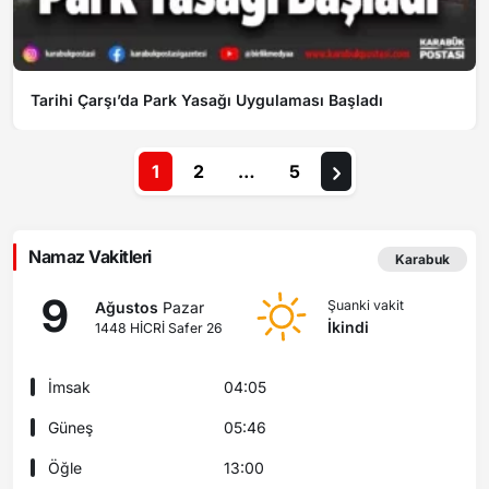
Tarihi Çarşı’da Park Yasağı Uygulaması Başladı
1
2
…
5
Namaz Vakitleri
Karabuk
9
Şuanki vakit
Ağustos
Pazar
İkindi
1448 HİCRİ Safer 26
İmsak
04:05
Güneş
05:46
Öğle
13:00