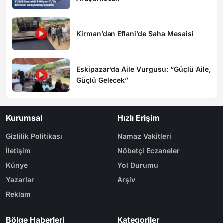
Kirman’dan Eflani’de Saha Mesaisi
Eskipazar’da Aile Vurgusu: “Güçlü Aile,
Güçlü Gelecek”
Kurumsal
Hızlı Erişim
Gizlilik Politikası
Namaz Vakitleri
İletişim
Nöbetçi Eczaneler
Künye
Yol Durumu
Yazarlar
Arşiv
Reklam
Bölge Haberleri
Kategoriler