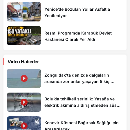
Yenice’de Bozulan Yollar Asfaltla
Yenileniyor
Resmi Programda Karabük Devlet
Hastanesi Olarak Yer Aldı
Video Haberler
Zonguldak’ta denizde dalgaların
arasında zor anlar yaşayan 5 kişi
kurtarıldı
Bolu’da tehlikeli serinlik: Yasağa ve
elektrik akımına aldırış etmeden süs
havuzunda yüzdüler
Kenevir Küspesi Bağırsak Sağlığı İçin
Araştırılacak