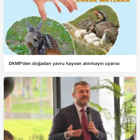
DKMP’den doğadan yavru hayvan alınmayın uyarısı