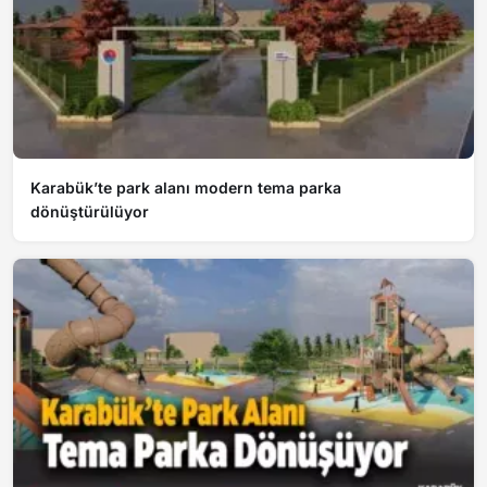
Karabük’te park alanı modern tema parka
dönüştürülüyor