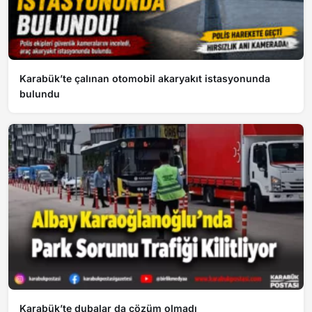
Karabük’te çalınan otomobil akaryakıt istasyonunda
bulundu
Karabük’te dubalar da çözüm olmadı