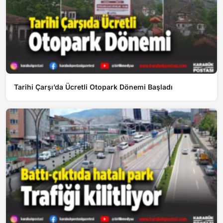
Tarihi Çarşı’da Ücretli Otopark Dönemi Başladı