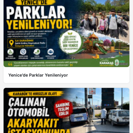
Yenice’de Parklar Yenileniyor