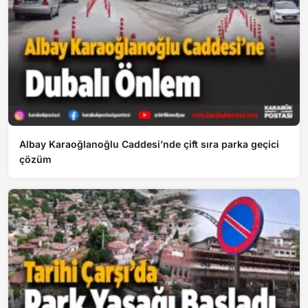
Albay Karaoğlanoğlu Caddesi’nde çift sıra parka geçici
çözüm