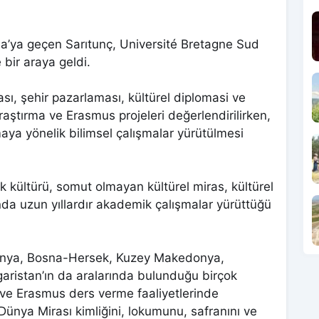
a’ya geçen Sarıtunç, Université Bretagne Sud
 bir araya geldi.
ı, şehir pazarlaması, kültürel diplomasi ve
raştırma ve Erasmus projeleri değerlendirilirken,
maya yönelik bilimsel çalışmalar yürütülmesi
k kültürü, somut olmayan kültürel miras, kültürel
nda uzun yıllardır akademik çalışmalar yürüttüğü
spanya, Bosna-Hersek, Kuzey Makedonya,
aristan’ın da aralarında bulunduğu birçok
ve Erasmus ders verme faaliyetlerinde
Dünya Mirası kimliğini, lokumunu, safranını ve