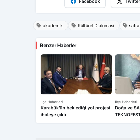
Facebook
Twitte
akademik
Kültürel Diplomasi
safra
Benzer Haberler
İlçe Haberleri
İlçe Haberleri
Karabük’ün beklediği yol projesi
Doğa ve SA
ihaleye çıktı
TEKNOFEST f