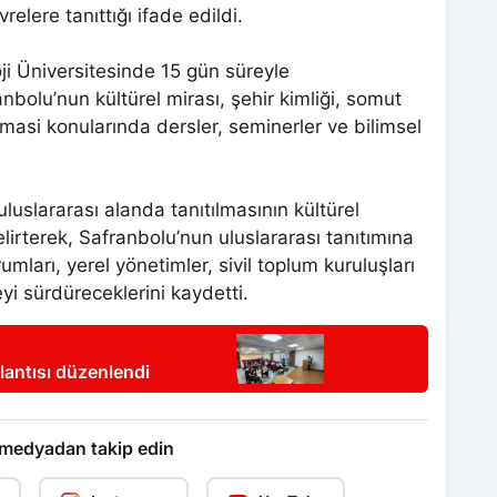
elere tanıttığı ifade edildi.
i Üniversitesinde 15 gün süreyle
nbolu’nun kültürel mirası, şehir kimliği, somut
omasi konularında dersler, seminerler ve bilimsel
luslararası alanda tanıtılmasının kültürel
irterek, Safranbolu’nun uluslararası tanıtımına
mları, yerel yönetimler, sivil toplum kuruluşları
eyi sürdüreceklerini kaydetti.
lantısı düzenlendi
 medyadan takip edin