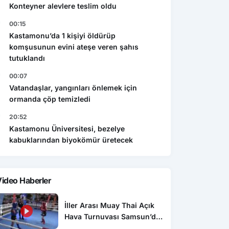
Konteyner alevlere teslim oldu
00:15
Kastamonu’da 1 kişiyi öldürüp
komşusunun evini ateşe veren şahıs
tutuklandı
00:07
Vatandaşlar, yangınları önlemek için
ormanda çöp temizledi
20:52
Kastamonu Üniversitesi, bezelye
kabuklarından biyokömür üretecek
ideo Haberler
İller Arası Muay Thai Açık
Hava Turnuvası Samsun’da
başladı