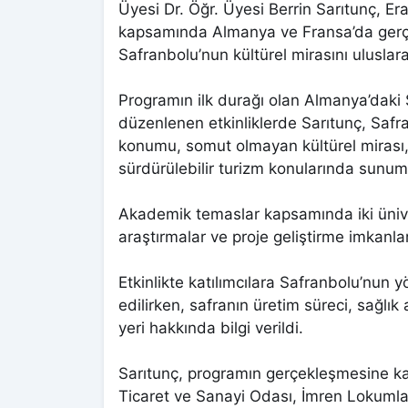
Üyesi Dr. Öğr. Üyesi Berrin Sarıtunç, E
kapsamında Almanya ve Fransa’da gerç
Safranbolu’nun kültürel mirasını uluslara
Programın ilk durağı olan Almanya’daki 
düzenlenen etkinliklerde Sarıtunç, Saf
konumu, somut olmayan kültürel mirası, 
sürdürülebilir turizm konularında sunum
Akademik temaslar kapsamında iki üniver
araştırmalar ve proje geliştirme imkanlar
Etkinlikte katılımcılara Safranbolu’nun 
edilirken, safranın üretim süreci, sağl
yeri hakkında bilgi verildi.
Sarıtunç, programın gerçekleşmesine katk
Ticaret ve Sanayi Odası, İmren Lokumlar