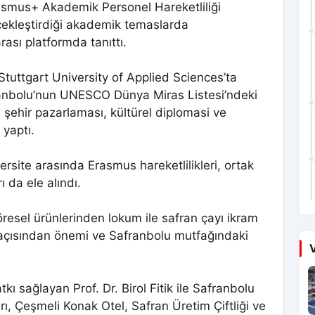
rasmus+ Akademik Personel Hareketliliği
ekleştirdiği akademik temaslarda
rası platformda tanıttı.
Stuttgart University of Applied Sciences’ta
ranbolu’nun UNESCO Dünya Miras Listesi’ndeki
şehir pazarlaması, kültürel diplomasi ve
 yaptı.
site arasında Erasmus hareketlilikleri, ortak
ı da ele alındı.
yöresel ürünlerinden lokum ile safran çayı ikram
ık açısından önemi ve Safranbolu mutfağındaki
V
ı sağlayan Prof. Dr. Birol Fitik ile Safranbolu
ı, Çeşmeli Konak Otel, Safran Üretim Çiftliği ve