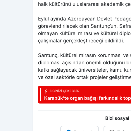
halk kültürünü uluslararası akademik çevr
Eylül ayında Azerbaycan Devlet Pedagoj
görevlendirilecek olan Sarıtunç’un, Safra
olmayan kültürel mirası ve kültürel dipl
çalışmalar gerçekleştireceği bildirildi.
Sarıtunç, kültürel mirasın korunması ve u
diplomasi açısından önemli olduğunu bel
katkı sağlayacak üniversiteler, kamu kuru
ve özel sektörle ortak projeler geliştirm
İLGINIZI ÇEKEBILIR
Karabük’te organ bağışı farkındalık top
Bizi sosyal