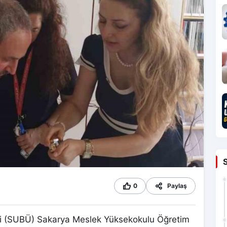
0
Paylaş
esi (SUBÜ) Sakarya Meslek Yüksekokulu Öğretim