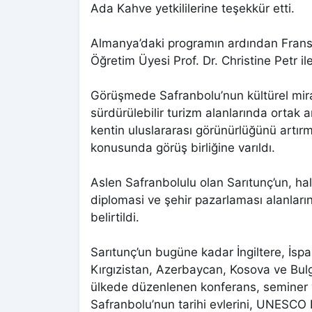
Ada Kahve yetkililerine teşekkür etti.
Almanya’daki programın ardından Frans
Öğretim Üyesi Prof. Dr. Christine Petr ile
Görüşmede Safranbolu’nun kültürel miras
sürdürülebilir turizm alanlarında ortak a
kentin uluslararası görünürlüğünü artır
konusunda görüş birliğine varıldı.
Aslen Safranbolulu olan Sarıtunç’un, hal
diplomasi ve şehir pazarlaması alanları
belirtildi.
Sarıtunç’un bugüne kadar İngiltere, İ
Kırgızistan, Azerbaycan, Kosova ve Bulg
ülkede düzenlenen konferans, seminer 
Safranbolu’nun tarihi evlerini, UNESCO 