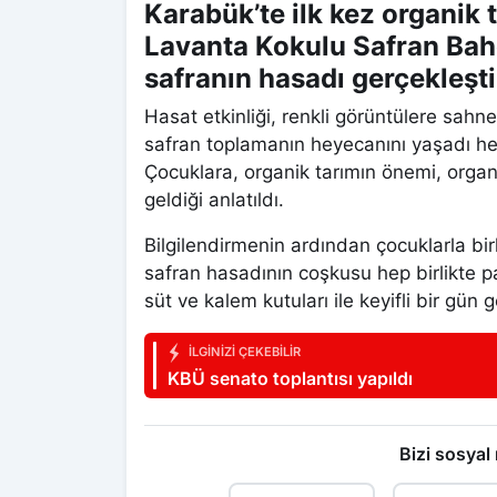
Karabük’te ilk kez organik t
Lavanta Kokulu Safran Bah
safranın hasadı gerçekleştir
Hasat etkinliği, renkli görüntülere sahne 
safran toplamanın heyecanını yaşadı hem
Çocuklara, organik tarımın önemi, orga
geldiği anlatıldı.
Bilgilendirmenin ardından çocuklarla bir
safran hasadının coşkusu hep birlikte pay
süt ve kalem kutuları ile keyifli bir gün 
İLGINIZI ÇEKEBILIR
KBÜ senato toplantısı yapıldı
Bizi sosyal