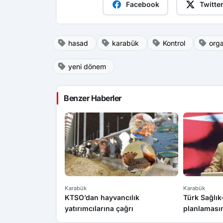
Facebook
Twitte
hasad
karabük
Kontrol
orga
yeni dönem
Benzer Haberler
Karabük
Karabük
KTSO’dan hayvancılık
Türk Sağlı
yatırımcılarına çağrı
planlamasın