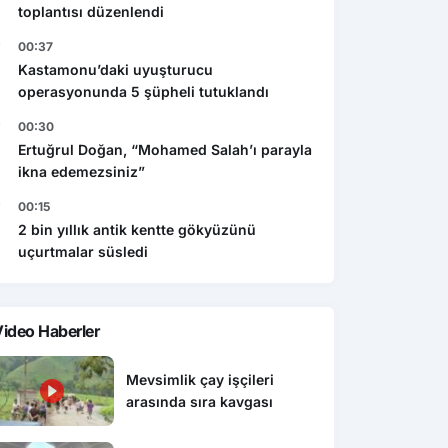
toplantısı düzenlendi
00:37
Kastamonu’daki uyuşturucu
operasyonunda 5 şüpheli tutuklandı
00:30
Ertuğrul Doğan, “Mohamed Salah’ı parayla
ikna edemezsiniz”
00:15
2 bin yıllık antik kentte gökyüzünü
uçurtmalar süsledi
ideo Haberler
Mevsimlik çay işçileri
arasında sıra kavgası