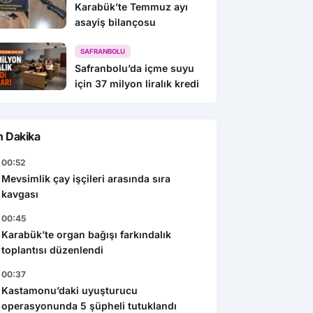
Karabük’te Temmuz ayı
asayiş bilançosu
SAFRANBOLU
Safranbolu’da içme suyu
için 37 milyon liralık kredi
n Dakika
00:52
Mevsimlik çay işçileri arasında sıra
kavgası
00:45
Karabük’te organ bağışı farkındalık
toplantısı düzenlendi
00:37
Kastamonu’daki uyuşturucu
operasyonunda 5 şüpheli tutuklandı