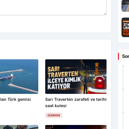
So
lan Türk gemisi
Sarı Traverten zarafeti ve tarihi
saat kulesi
GÜNDEM