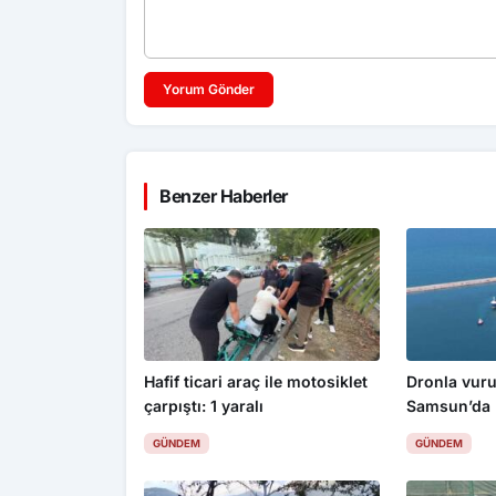
Yorum Gönder
Benzer Haberler
Hafif ticari araç ile motosiklet
Dronla vuru
çarpıştı: 1 yaralı
Samsun’da
GÜNDEM
GÜNDEM