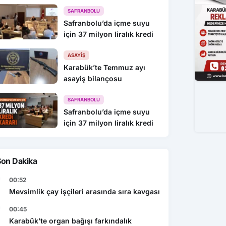
216 Gözaltı
SAFRANBOLU
Safranbolu’da içme suyu
için 37 milyon liralık kredi
ASAYIŞ
Karabük’te Temmuz ayı
asayiş bilançosu
SAFRANBOLU
Safranbolu’da içme suyu
için 37 milyon liralık kredi
Son Dakika
00:52
Mevsimlik çay işçileri arasında sıra kavgası
00:45
Karabük’te organ bağışı farkındalık