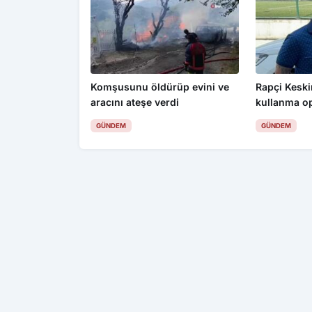
Komşusunu öldürüp evini ve
Rapçi Keskin
aracını ateşe verdi
kullanma o
gözaltı
GÜNDEM
GÜNDEM