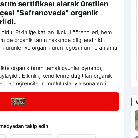
arım sertifikası alarak üretilen
çesi “Safranovada” organik
ildi.
oldu. Etkinliğe katılan ilkokul öğrencileri, hem
 de organik tarım hakkında bilgilendirildi.
nik ürünler ve organik ürün logosunun ne anlama
likte organik tarım temalı oyunlar oynandı,
laşıldı. Etkinlik, kendilerine dağıtılan organik
geçiren öğrencilerin mutluluklarıyla sona erdi.
V
 medyadan takip edin