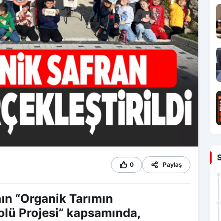
0
Paylaş
ın “Organik Tarımın
rolü Projesi” kapsamında,