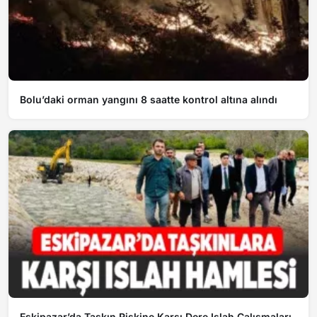
Bolu’daki orman yangını 8 saatte kontrol altına alındı
Eskipazar’da Taşkın Riskine Karşı Dere Islah Çalışmaları