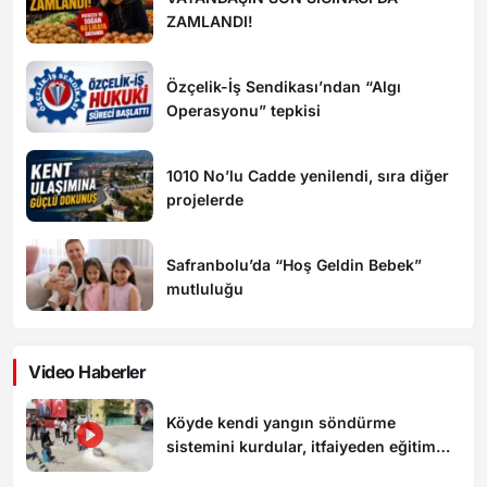
ZAMLANDI!
Özçelik-İş Sendikası’ndan “Algı
Operasyonu” tepkisi
1010 No’lu Cadde yenilendi, sıra diğer
projelerde
Safranbolu’da “Hoş Geldin Bebek”
mutluluğu
Video Haberler
Köyde kendi yangın söndürme
sistemini kurdular, itfaiyeden eğitim
aldılar