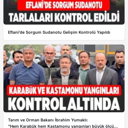
Eflani’de Sorgum Sudanotu Gelişim Kontrolü Yapıldı
Tarım ve Orman Bakanı İbrahim Yumaklı:
“Hem Karabük hem Kastamonu yangınları büyük ölçüde