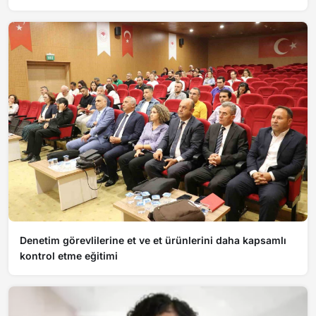
Denetim görevlilerine et ve et ürünlerini daha kapsamlı
kontrol etme eğitimi