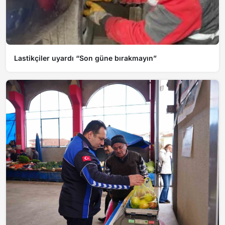
Lastikçiler uyardı “Son güne bırakmayın”