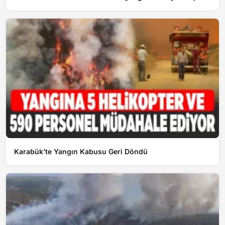
kontrol altına alındı”
Karabük’te Yangın Kabusu Geri Döndü