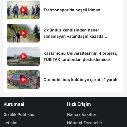
Trabzonspor’da neşeli idman
2 gündür kendisinden haber
alınamayan vatandaşın kazada
hayatını kaybettiği ortaya çıktı
Kastamonu Üniversitesi’nin 4 projesi,
TÜBİTAK tarafından desteklenecek
Otomobil boş kulübeye çarptı: 1 yaralı
Kurumsal
Hızlı Erişim
Gizlilik Politikası
Namaz Vakitleri
İletişim
Nöbetçi Eczaneler