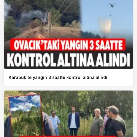
Karabük’te yangın 3 saatte kontrol altına alındı