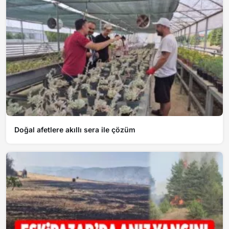
Doğal afetlere akıllı sera ile çözüm