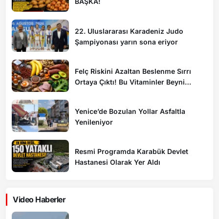
BAŞKA!
22. Uluslararası Karadeniz Judo
Şampiyonası yarın sona eriyor
Felç Riskini Azaltan Beslenme Sırrı
Ortaya Çıktı! Bu Vitaminler Beyni
Koruyor
Yenice’de Bozulan Yollar Asfaltla
Yenileniyor
Resmi Programda Karabük Devlet
Hastanesi Olarak Yer Aldı
Video Haberler