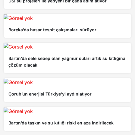
DSİ su projeleri ile yepyeni bir çağa adım atıyor
Borçka’da hasar tespit çalışmaları sürüyor
Bartın’da sele sebep olan yağmur suları artık su kıtlığına
çözüm olacak
Çoruh’un enerjisi Türkiye’yi aydınlatıyor
Bartın’da taşkın ve su kıtlığı riski en aza indirilecek