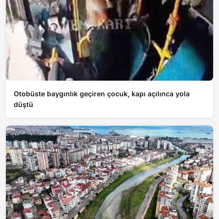
Otobüste baygınlık geçiren çocuk, kapı açılınca yola
düştü