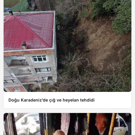
Doğu Karadeniz’de çığ ve heyelan tehdidi