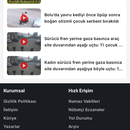
Bolu’da yavru kediyi önce öpüp sonra
boğan otizmli çocuk serbest bırakıldı
Sürücü fren yerine gaza basınca araç
site duvarından aşağı uçtu: 1’i çocuk 3
yaralı
Kadın sürücü fren yerine gaza basınca
site duvarından aşağıya böyle uçtu: 1’i
çocuk 3 yaralı
Kurumsal
Hızlı Erişim
Gizlilik Politikası
Namaz Vakitleri
İletişim
Nöbetçi Eczaneler
Künye
Yol Durumu
Yazarlar
Arşiv