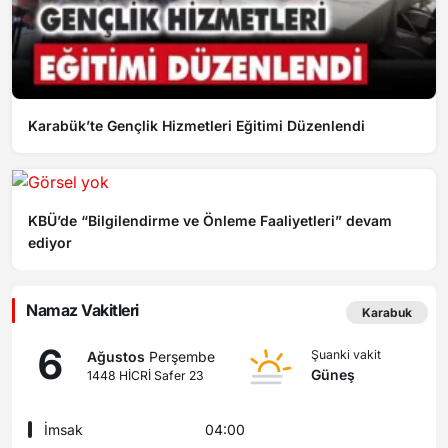
Karabük’te Gençlik Hizmetleri Eğitimi Düzenlendi
KBÜ’de “Bilgilendirme ve Önleme Faaliyetleri” devam
ediyor
Namaz Vakitleri
Karabuk
6
Şuanki vakit
Ağustos
Perşembe
Güneş
1448 HİCRİ Safer 23
İmsak
04:00