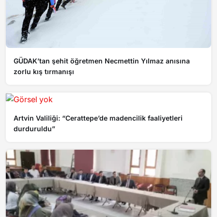
GÜDAK’tan şehit öğretmen Necmettin Yılmaz anısına
zorlu kış tırmanışı
Artvin Valiliği: “Cerattepe’de madencilik faaliyetleri
durduruldu”