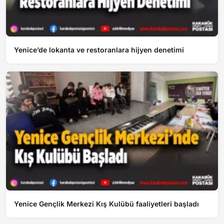
Yenice’de lokanta ve restoranlara hijyen denetimi
Yenice Gençlik Merkezi Kış Kulübü faaliyetleri başladı