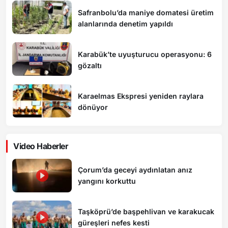
Safranbolu’da maniye domatesi üretim
alanlarında denetim yapıldı
Karabük’te uyuşturucu operasyonu: 6
gözaltı
Karaelmas Ekspresi yeniden raylara
dönüyor
Video Haberler
Çorum’da geceyi aydınlatan anız
yangını korkuttu
Taşköprü’de başpehlivan ve karakucak
güreşleri nefes kesti