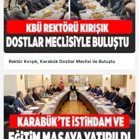
Rektör Kırışık, Karabük Dostlar Meclisi ile Buluştu