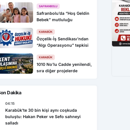
SAFRANBOLU
Safranbolu’da “Hoş Geldin
Bebek” mutluluğu
KARABÜK
Özçelik-İş Sendikası’ndan
“Algı Operasyonu” tepkisi
KARABÜK
1010 No’lu Cadde yenilendi,
sıra diğer projelerde
Son Dakika
04:15
Karabük’te 30 bin kişi aynı coşkuda
buluştu: Hakan Peker ve Sefo sahneyi
salladı