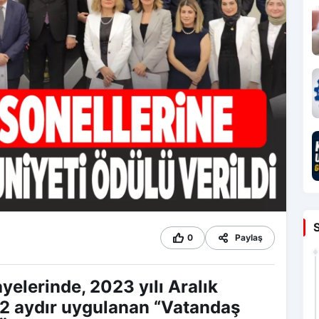
0
Paylaş
elerinde, 2023 yılı Aralık
22 aydır uygulanan “Vatandaş