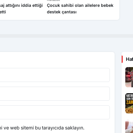
 attığını iddia ettiği
Çocuk sahibi olan ailelere bebek
30 İld
tti
destek çantası
Ha
 ve web sitemi bu tarayıcıda saklayın.