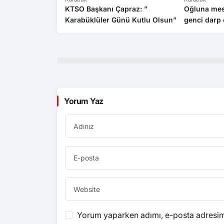
KTSO Başkanı Çapraz: ”
Oğluna mesaj
Karabüklüler Günü Kutlu Olsun”
genci darp e
Yorum Yaz
Yorum yaparken adımı, e-posta adresimi