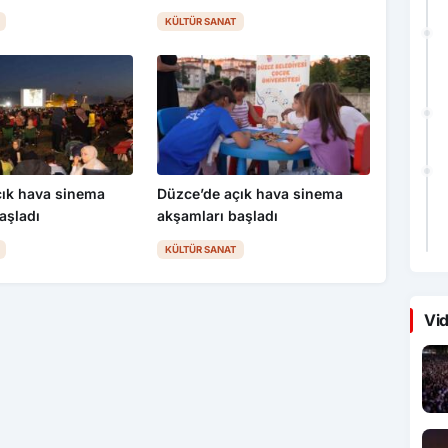
KÜLTÜR SANAT
çık hava sinema
Düzce’de açık hava sinema
aşladı
akşamları başladı
KÜLTÜR SANAT
Vid