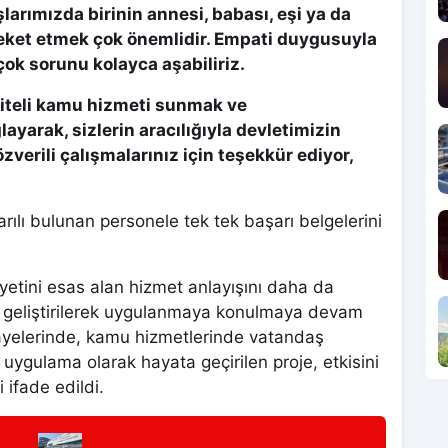
arımızda birinin annesi, babası, eşi ya da
eket etmek çok önemlidir. Empati duygusuyla
çok sorunu kolayca aşabiliriz.
iteli kamu hizmeti sunmak ve
yarak, sizlerin aracılığıyla devletimizin
verili çalışmalarınız için teşekkür ediyor,
ılı bulunan personele tek tek başarı belgelerini
tini esas alan hizmet anlayışını daha da
n geliştirilerek uygulanmaya konulmaya devam
imayelerinde, kamu hizmetlerinde vatandaş
uygulama olarak hayata geçirilen proje, etkisini
 ifade edildi.