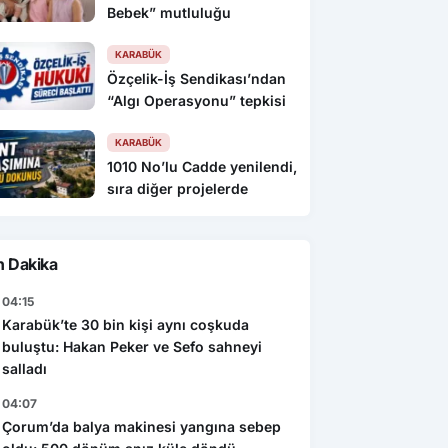
Bebek” mutluluğu
KARABÜK
Özçelik-İş Sendikası’ndan
“Algı Operasyonu” tepkisi
KARABÜK
1010 No’lu Cadde yenilendi,
sıra diğer projelerde
n Dakika
04:15
Karabük’te 30 bin kişi aynı coşkuda
buluştu: Hakan Peker ve Sefo sahneyi
salladı
04:07
Çorum’da balya makinesi yangına sebep