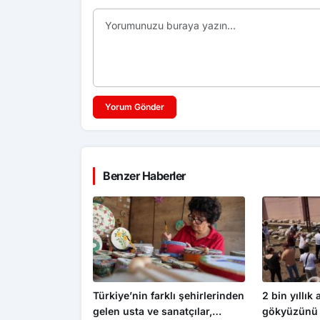
Yorum Gönder
Benzer Haberler
Türkiye’nin farklı şehirlerinden
2 bin yıllık
gelen usta ve sanatçılar,
gökyüzünü 