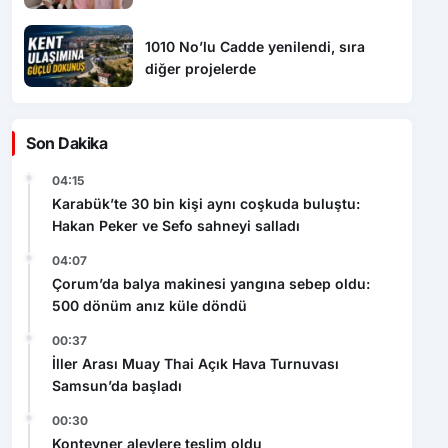
1010 No’lu Cadde yenilendi, sıra
diğer projelerde
Son Dakika
04:15
Karabük’te 30 bin kişi aynı coşkuda buluştu:
Hakan Peker ve Sefo sahneyi salladı
04:07
Çorum’da balya makinesi yangına sebep oldu:
500 dönüm anız küle döndü
00:37
İller Arası Muay Thai Açık Hava Turnuvası
Samsun’da başladı
00:30
Konteyner alevlere teslim oldu