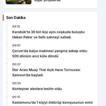
Son Dakika
04:15
Karabük’te 30 bin kişi aynı coşkuda buluştu:
Hakan Peker ve Sefo sahneyi salladı
04:07
Çorum’da balya makinesi yangına sebep oldu:
500 dönüm anız küle döndü
00:37
İller Arası Muay Thai Açık Hava Turnuvası
Samsun’da başladı
00:30
Konteyner alevlere teslim oldu
00:15
Kastamonu’da 1 kişiyi öldürüp komşusunun evini