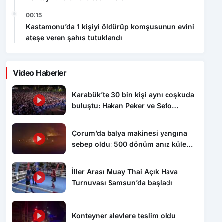
00:15
Kastamonu’da 1 kişiyi öldürüp komşusunun evini
ateşe veren şahıs tutuklandı
Video Haberler
Karabük’te 30 bin kişi aynı coşkuda
buluştu: Hakan Peker ve Sefo
sahneyi salladı
Çorum’da balya makinesi yangına
sebep oldu: 500 dönüm anız küle
döndü
İller Arası Muay Thai Açık Hava
Turnuvası Samsun’da başladı
Konteyner alevlere teslim oldu