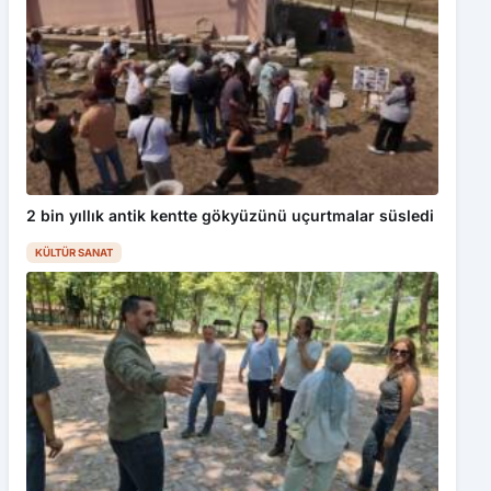
2 bin yıllık antik kentte gökyüzünü uçurtmalar süsledi
KÜLTÜR SANAT