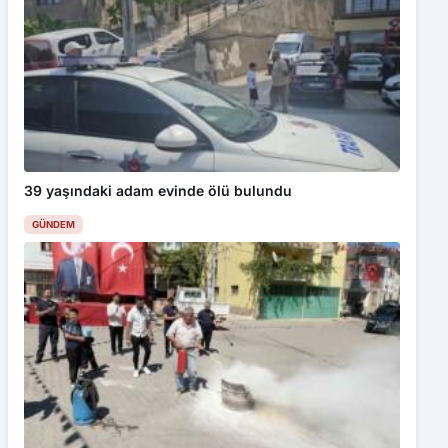
39 yaşındaki adam evinde ölü bulundu
GÜNDEM