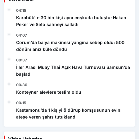
04:15
Karabük’te 30 bin kişi aynı coşkuda buluştu: Hakan
Peker ve Sefo sahneyi salladı
04:07
Çorum’da balya makinesi yangına sebep oldu: 500
dönüm anız küle döndü
00:37
İller Arası Muay Thai Açık Hava Turnuvası Samsun’da
başladı
00:30
Konteyner alevlere teslim oldu
00:15
Kastamonu’da 1 kişiyi öldürüp komşusunun evini
ateşe veren şahıs tutuklandı