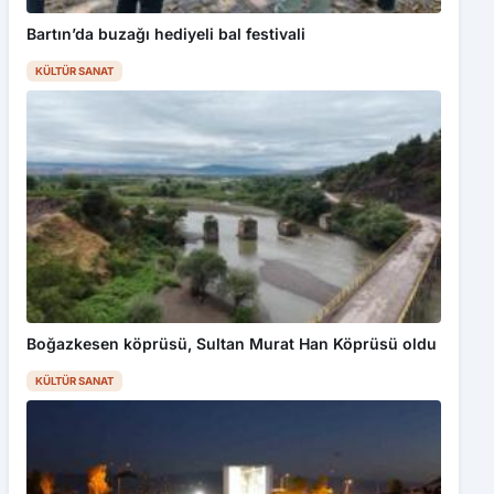
Bartın’da buzağı hediyeli bal festivali
KÜLTÜR SANAT
Boğazkesen köprüsü, Sultan Murat Han Köprüsü oldu
KÜLTÜR SANAT