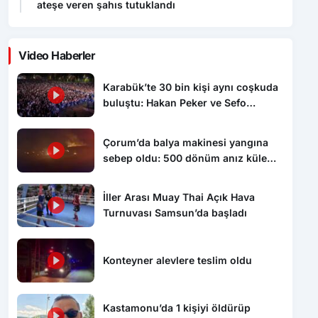
ateşe veren şahıs tutuklandı
Video Haberler
Karabük’te 30 bin kişi aynı coşkuda
buluştu: Hakan Peker ve Sefo
sahneyi salladı
Çorum’da balya makinesi yangına
sebep oldu: 500 dönüm anız küle
döndü
İller Arası Muay Thai Açık Hava
Turnuvası Samsun’da başladı
Konteyner alevlere teslim oldu
Kastamonu’da 1 kişiyi öldürüp