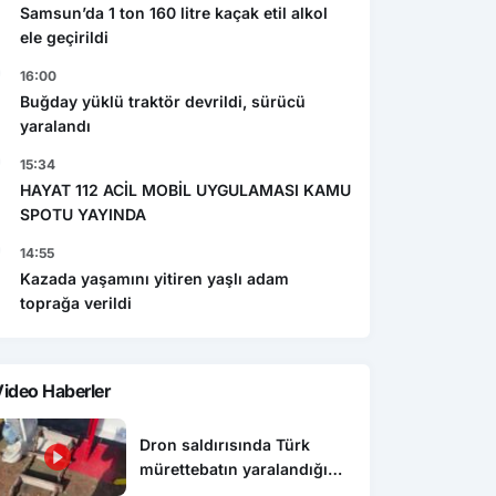
Samsun’da 1 ton 160 litre kaçak etil alkol
ele geçirildi
16:00
Buğday yüklü traktör devrildi, sürücü
yaralandı
15:34
HAYAT 112 ACİL MOBİL UYGULAMASI KAMU
SPOTU YAYINDA
14:55
Kazada yaşamını yitiren yaşlı adam
toprağa verildi
ideo Haberler
Dron saldırısında Türk
mürettebatın yaralandığı
gemi Samsun’a getirildi