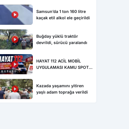
Samsun’da 1 ton 160 litre
kaçak etil alkol ele geçirildi
Buğday yüklü traktör
devrildi, sürücü yaralandı
HAYAT 112 ACİL MOBİL
UYGULAMASI KAMU SPOTU
YAYINDA
Kazada yaşamını yitiren
yaşlı adam toprağa verildi