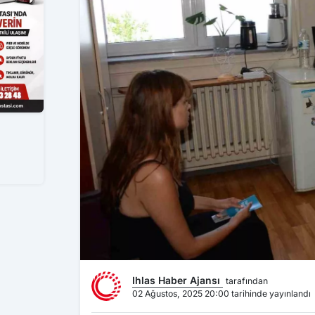
Ihlas Haber Ajansı
tarafından
02 Ağustos, 2025 20:00 tarihinde yayınlandı