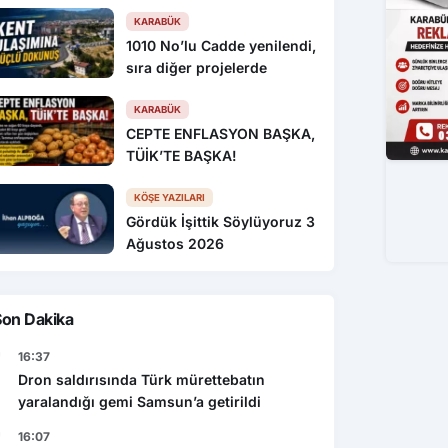
KARABÜK
1010 No’lu Cadde yenilendi,
sıra diğer projelerde
KARABÜK
CEPTE ENFLASYON BAŞKA,
TÜİK’TE BAŞKA!
KÖŞE YAZILARI
Gördük İşittik Söylüyoruz 3
Ağustos 2026
Son Dakika
16:37
Dron saldırısında Türk mürettebatın
yaralandığı gemi Samsun’a getirildi
16:07