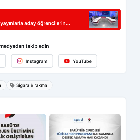
yayınlarla aday öğrencilerin
 medyadan takip edin
r
Instagram
YouTube
a
Sigara Bırakma