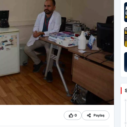
0
Paylaş