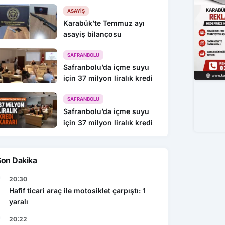
216 Gözaltı
ASAYIŞ
Karabük’te Temmuz ayı
asayiş bilançosu
SAFRANBOLU
Safranbolu’da içme suyu
için 37 milyon liralık kredi
SAFRANBOLU
Safranbolu’da içme suyu
için 37 milyon liralık kredi
Son Dakika
20:30
Hafif ticari araç ile motosiklet çarpıştı: 1
yaralı
20:22