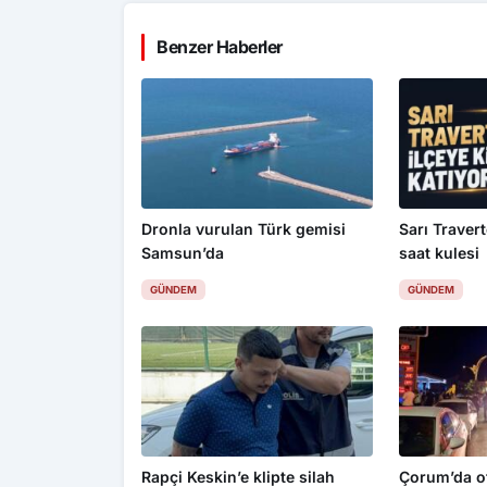
Benzer Haberler
Dronla vurulan Türk gemisi
Sarı Travert
Samsun’da
saat kulesi
GÜNDEM
GÜNDEM
Rapçi Keskin’e klipte silah
Çorum’da ot