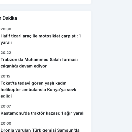
n Dakika
20:30
Hafif ticari araç ile motosiklet çarpıştı: 1
yaralı
20:22
Trabzon’da Muhammed Salah forması
çılgınlığı devam ediyor
20:15
Tokat’ta tedavi gören yaşlı kadın
helikopter ambulansla Konya’ya sevk
edildi
20:07
Kastamonu’da traktör kazası: 1 ağır yaralı
20:00
Dronla vurulan Türk gemisi Samsun’da