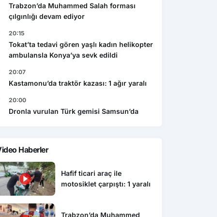
Trabzon’da Muhammed Salah forması
çılgınlığı devam ediyor
20:15
Tokat’ta tedavi gören yaşlı kadın helikopter
ambulansla Konya’ya sevk edildi
20:07
Kastamonu’da traktör kazası: 1 ağır yaralı
20:00
Dronla vurulan Türk gemisi Samsun’da
ideo Haberler
Hafif ticari araç ile
motosiklet çarpıştı: 1 yaralı
Trabzon’da Muhammed