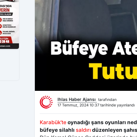
Ihlas Haber Ajansı
tarafından
17 Temmuz, 2024 10:37 tarihinde yayınlandı
Karabük’te
oynadığı şans oyunları nede
büfeye silahlı
saldırı
düzenleyen şahıs