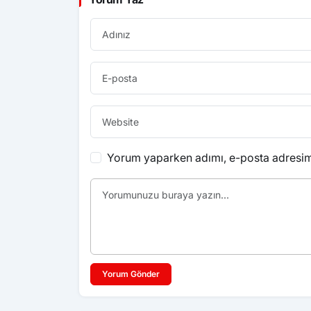
Yorum yaparken adımı, e-posta adresimi
Yorum Gönder