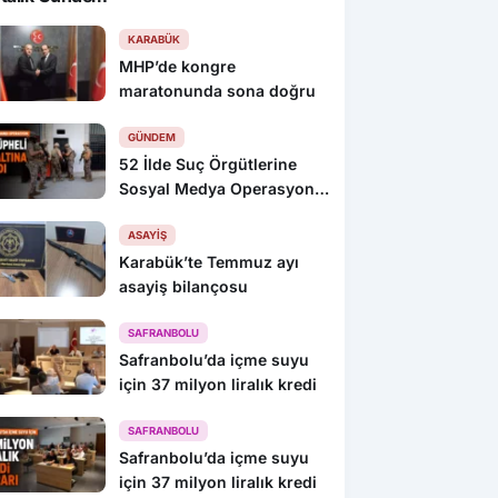
KARABÜK
MHP’de kongre
maratonunda sona doğru
GÜNDEM
52 İlde Suç Örgütlerine
Sosyal Medya Operasyonu:
216 Gözaltı
ASAYIŞ
Karabük’te Temmuz ayı
asayiş bilançosu
SAFRANBOLU
Safranbolu’da içme suyu
için 37 milyon liralık kredi
SAFRANBOLU
Safranbolu’da içme suyu
için 37 milyon liralık kredi