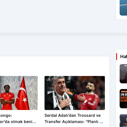
Ha
kongo:
Serdal Adalı’dan Trossard ve
r’da olmak benim
Transfer Açıklaması: “Planlı Bir