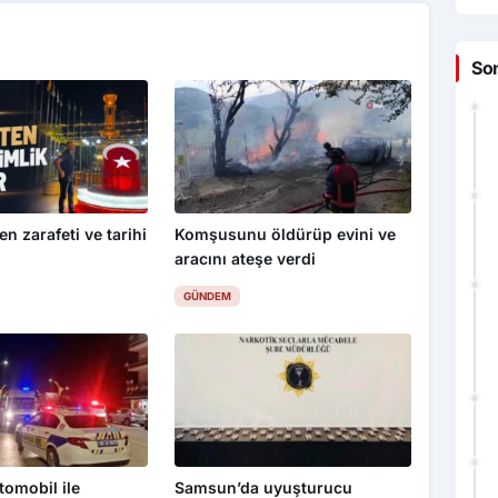
So
en zarafeti ve tarihi
Komşusunu öldürüp evini ve
aracını ateşe verdi
GÜNDEM
omobil ile
Samsun’da uyuşturucu