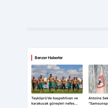
Benzer Haberler
Taşköprü’de başpehlivan ve
Antoine Se
karakucak güreşleri nefes
“Samsunspo