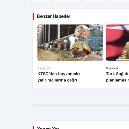
Benzer Haberler
Karabük
Karabük
KTSO’dan hayvancılık
Türk Sağlı
yatırımcılarına çağrı
planlamasın
Yorum Yaz