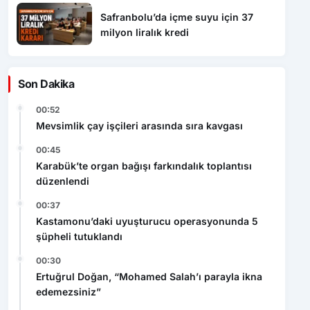
Safranbolu’da içme suyu için 37
milyon liralık kredi
Son Dakika
00:52
Mevsimlik çay işçileri arasında sıra kavgası
00:45
Karabük’te organ bağışı farkındalık toplantısı
düzenlendi
00:37
Kastamonu’daki uyuşturucu operasyonunda 5
şüpheli tutuklandı
00:30
Ertuğrul Doğan, “Mohamed Salah’ı parayla ikna
edemezsiniz”