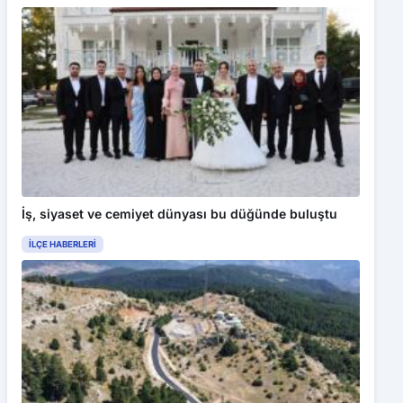
İş, siyaset ve cemiyet dünyası bu düğünde buluştu
İLÇE HABERLERI