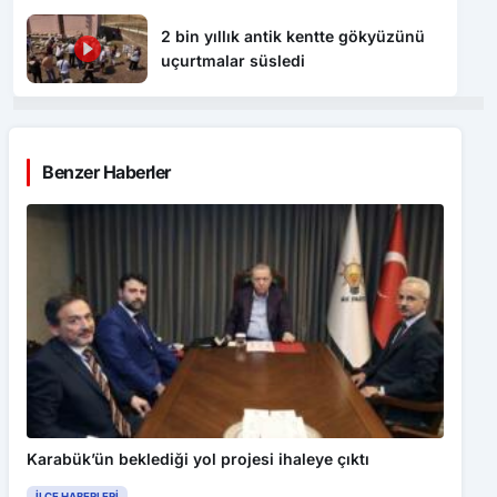
2 bin yıllık antik kentte gökyüzünü
uçurtmalar süsledi
Benzer Haberler
Karabük’ün beklediği yol projesi ihaleye çıktı
İLÇE HABERLERI