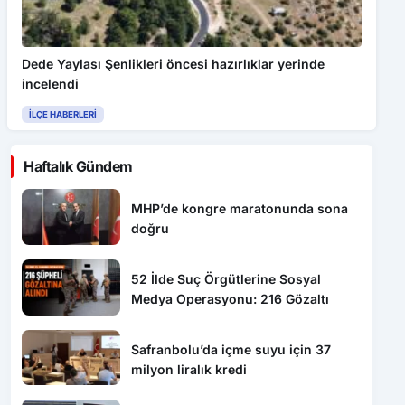
Dede Yaylası Şenlikleri öncesi hazırlıklar yerinde
incelendi
İLÇE HABERLERI
Haftalık Gündem
MHP’de kongre maratonunda sona
doğru
52 İlde Suç Örgütlerine Sosyal
Medya Operasyonu: 216 Gözaltı
Safranbolu’da içme suyu için 37
milyon liralık kredi