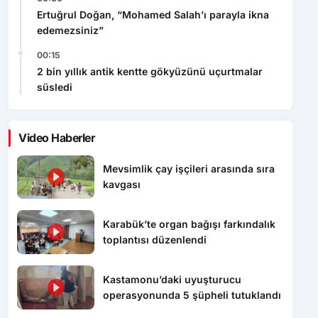
Ertuğrul Doğan, “Mohamed Salah’ı parayla ikna
edemezsiniz”
00:15
2 bin yıllık antik kentte gökyüzünü uçurtmalar
süsledi
Video Haberler
Mevsimlik çay işçileri arasında sıra
kavgası
Karabük’te organ bağışı farkındalık
toplantısı düzenlendi
Kastamonu’daki uyuşturucu
operasyonunda 5 şüpheli tutuklandı