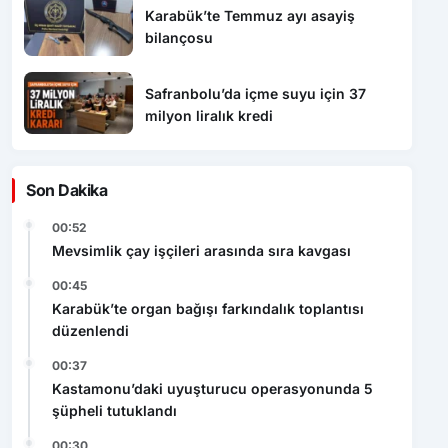
Karabük’te Temmuz ayı asayiş
bilançosu
Safranbolu’da içme suyu için 37
milyon liralık kredi
Son Dakika
00:52
Mevsimlik çay işçileri arasında sıra kavgası
00:45
Karabük’te organ bağışı farkındalık toplantısı
düzenlendi
00:37
Kastamonu’daki uyuşturucu operasyonunda 5
şüpheli tutuklandı
00:30