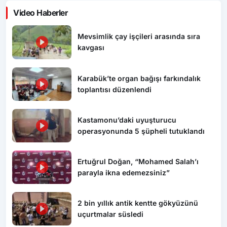
Video Haberler
Mevsimlik çay işçileri arasında sıra
kavgası
Karabük’te organ bağışı farkındalık
toplantısı düzenlendi
Kastamonu’daki uyuşturucu
operasyonunda 5 şüpheli tutuklandı
Ertuğrul Doğan, “Mohamed Salah’ı
parayla ikna edemezsiniz”
2 bin yıllık antik kentte gökyüzünü
uçurtmalar süsledi