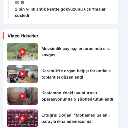
00:15
2 bin yıllık antik kentte gökyüzünü uçurtmalar
süsledi
Video Haberler
Mevsimlik çay işçileri arasında sıra
kavgası
Karabük’te organ bağışı farkındalık
toplantısı düzenlendi
Kastamonu’daki uyuşturucu
operasyonunda 5 şüpheli tutuklandı
Ertuğrul Doğan, “Mohamed Salah’ı
parayla ikna edemezsiniz”