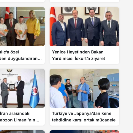
lıç’a özel
Yenice Heyetinden Bakan
den duygulandıran
Yardımcısı İskurt’a ziyaret
 İran arasındaki
Türkiye ve Japonya’dan kene
Trabzon Limanı’nın
tehdidine karşı ortak mücadele
acak