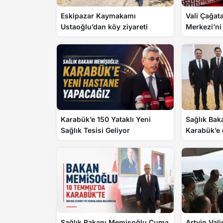
Eskipazar Kaymakamı
Vali Çağa
Ustaoğlu’dan köy ziyareti
Merkezi’ni 
Karabük’e 150 Yataklı Yeni
Sağlık Bak
Sağlık Tesisi Geliyor
Karabük’e 
Sağlık Bakanı Memişoğlu Cuma
Artvin Vali