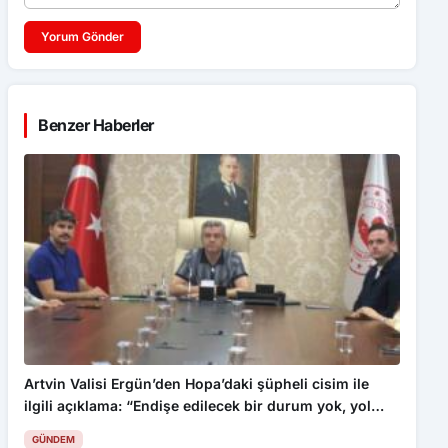
Yorum Gönder
Benzer Haberler
Artvin Valisi Ergün’den Hopa’daki şüpheli cisim ile
ilgili açıklama: “Endişe edilecek bir durum yok, yol
yeniden trafiğe açıldı”
GÜNDEM