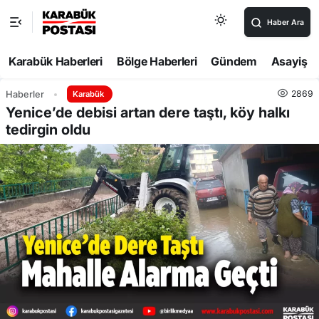
Haber Ara
Karabük Haberleri
Bölge Haberleri
Gündem
Asayiş
2869
Haberler
Karabük
Yenice’de debisi artan dere taştı, köy halkı
tedirgin oldu