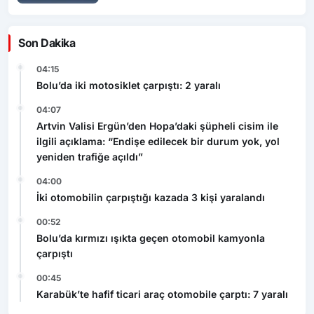
Son Dakika
04:15
Bolu’da iki motosiklet çarpıştı: 2 yaralı
04:07
Artvin Valisi Ergün’den Hopa’daki şüpheli cisim ile
ilgili açıklama: “Endişe edilecek bir durum yok, yol
yeniden trafiğe açıldı”
04:00
İki otomobilin çarpıştığı kazada 3 kişi yaralandı
00:52
Bolu’da kırmızı ışıkta geçen otomobil kamyonla
çarpıştı
00:45
Karabük’te hafif ticari araç otomobile çarptı: 7 yaralı