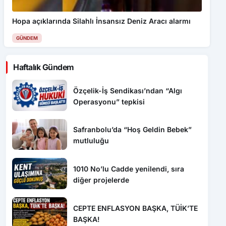
Hopa açıklarında Silahlı İnsansız Deniz Aracı alarmı
GÜNDEM
Haftalık Gündem
Özçelik-İş Sendikası’ndan “Algı
Operasyonu” tepkisi
Safranbolu’da “Hoş Geldin Bebek”
mutluluğu
1010 No’lu Cadde yenilendi, sıra
diğer projelerde
CEPTE ENFLASYON BAŞKA, TÜİK’TE
BAŞKA!