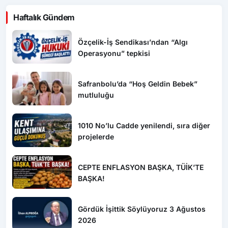
Haftalık Gündem
Özçelik-İş Sendikası’ndan “Algı
Operasyonu” tepkisi
Safranbolu’da “Hoş Geldin Bebek”
mutluluğu
1010 No’lu Cadde yenilendi, sıra diğer
projelerde
CEPTE ENFLASYON BAŞKA, TÜİK’TE
BAŞKA!
Gördük İşittik Söylüyoruz 3 Ağustos
2026