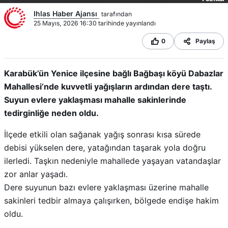
Ihlas Haber Ajansı
tarafından
25 Mayıs, 2026 16:30 tarihinde yayınlandı
0
Paylaş
Karabük’ün Yenice ilçesine bağlı Bağbaşı köyü Dabazlar
Mahallesi’nde kuvvetli yağışların ardından dere taştı.
Suyun evlere yaklaşması mahalle sakinlerinde
tedirginliğe neden oldu.
İlçede etkili olan sağanak yağış sonrası kısa sürede
debisi yükselen dere, yatağından taşarak yola doğru
ilerledi. Taşkın nedeniyle mahallede yaşayan vatandaşlar
zor anlar yaşadı.
Dere suyunun bazı evlere yaklaşması üzerine mahalle
sakinleri tedbir almaya çalışırken, bölgede endişe hakim
oldu.