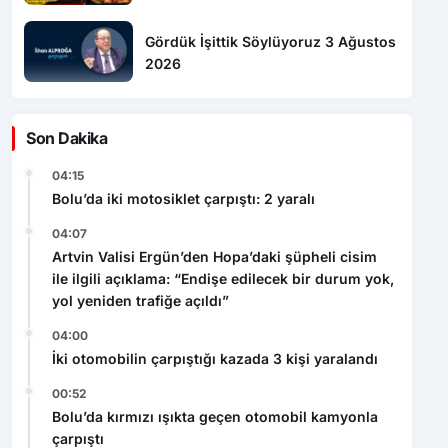
Gördük İşittik Söylüyoruz 3 Ağustos
2026
Son Dakika
04:15
Bolu’da iki motosiklet çarpıştı: 2 yaralı
04:07
Artvin Valisi Ergün’den Hopa’daki şüpheli cisim
ile ilgili açıklama: “Endişe edilecek bir durum yok,
yol yeniden trafiğe açıldı”
04:00
İki otomobilin çarpıştığı kazada 3 kişi yaralandı
00:52
Bolu’da kırmızı ışıkta geçen otomobil kamyonla
çarpıştı