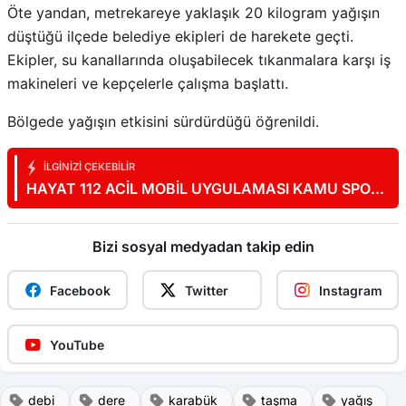
Öte yandan, metrekareye yaklaşık 20 kilogram yağışın
düştüğü ilçede belediye ekipleri de harekete geçti.
Ekipler, su kanallarında oluşabilecek tıkanmalara karşı iş
makineleri ve kepçelerle çalışma başlattı.
Bölgede yağışın etkisini sürdürdüğü öğrenildi.
İLGINIZI ÇEKEBILIR
HAYAT 112 ACİL MOBİL UYGULAMASI KAMU SPOTU
YAYINDA
Bizi sosyal medyadan takip edin
Facebook
Twitter
Instagram
YouTube
debi
dere
karabük
taşma
yağış