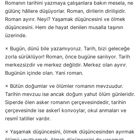
Romanın tarihini yazmaya çalışanlara bakın mesela, ne
gülünç hâllere düşüyorlar. Roman, dirilerin dirilişidir.
Roman ayırır. Neyi? Yaşamak düşüncesini ve ölmek
düşüncesini. Hem de hayat denilen musalla taşının
üzerinde.
× Bugün, dünü bile yazamıyoruz. Tarih, bizi geleceğe
zorla sürüklüyor! Roman, önce bugüne sarılıyor. Tarih
merkezsizdir ve merkez değildir. Merkez olan ayırır.
Bugünün içinde olan. Yani roman.
× Bütün doğumlar ve ölümler romanın mevzuudur.
Tarihin mevzuu ise ancak doğum yahut ölüm günleridir.
Siperde ölen asker romanın çerçevesindedir, tarihin
çerçevesinde ise askerî konvoylar, okul anmaları ve
resmî tatiller vardır.
× Yaşamak düşüncesini, ölmek düşüncesinden ayırmak
ölümü unutturmak, ölmek düşüncesini de yaşamak