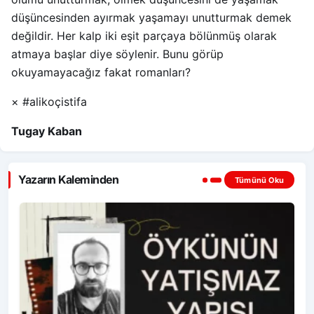
düşüncesinden ayırmak yaşamayı unutturmak demek
değildir. Her kalp iki eşit parçaya bölünmüş olarak
atmaya başlar diye söylenir. Bunu görüp
okuyamayacağız fakat romanları?
× #alikoçistifa
Tugay Kaban
Yazarın Kaleminden
Tümünü Oku