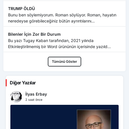
TRUMP ÖLDÜ
Bunu ben söylemiyorum. Roman söylüyor. Roman, hayatın
neredeyse görebileceğiniz bütün ayrıntılarını...
Bilenler İçin Zor Bir Durum
Bu yazı Tugay Kaban tarafından, 2021 yılında
Etkinleştirilmemiş bir Word ürününün içerisinde yazıld...
Tümünü Göster
Diğer Yazılar
İlyas Erbay
2 saat önce