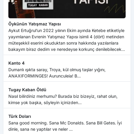
Öykünün Yatışmaz Yapısı
Aykut Ertuğrul’un 2022 yılının Ekim ayında Ketebe etiketiyle
yayımlanan Evrenin Yatışmaz Yapısı isimli 4 (dört) metinden
müteşekkil eserini okuduktan sonra hakkında yazılanlara
bakayım biraz dedim ve neredeyse korkunç denilebilecek
b...
Kanto 4
Dumanlı ışıkta saray, Troya, kül olmuş taşlar yığını,
ANAXIFORMINGES! Aurunculeia! B...
Tugay Kaban Öldü
Nasıl bilirdiniz merhumu? Burada biz bizeyiz, rahat olun,
kimse yok başka, söyleyin içinizden...
Türk Doları
Sana good morning. Sana Mc Donalds. Sana Bill Gates. İyi
dinle, sana ne yaptılar ve neler ...