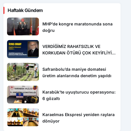
Haftalık Gündem
MHP’de kongre maratonunda sona
doğru
VERDİĞİMİZ RAHATSIZLIK VE
KORKUDAN ÖTÜRÜ ÇOK KEYİFLİYİZ
!
Safranbolu’da maniye domatesi
üretim alanlarında denetim yapıldı
Karabük’te uyuşturucu operasyonu:
6 gözaltı
Karaelmas Ekspresi yeniden raylara
dönüyor