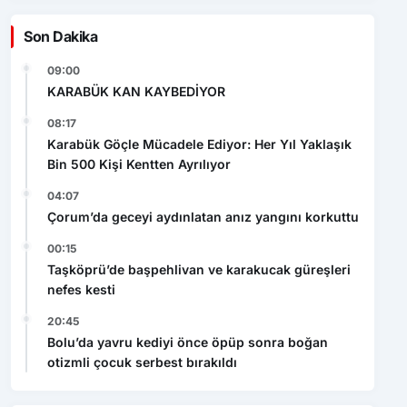
Son Dakika
09:00
KARABÜK KAN KAYBEDİYOR
08:17
Karabük Göçle Mücadele Ediyor: Her Yıl Yaklaşık
Bin 500 Kişi Kentten Ayrılıyor
04:07
Çorum’da geceyi aydınlatan anız yangını korkuttu
00:15
Taşköprü’de başpehlivan ve karakucak güreşleri
nefes kesti
20:45
Bolu’da yavru kediyi önce öpüp sonra boğan
otizmli çocuk serbest bırakıldı