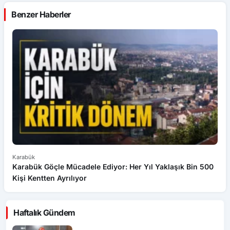
Benzer Haberler
Karabük
Ka
Karabük Göçle Mücadele Ediyor: Her Yıl Yaklaşık Bin 500
B
Kişi Kentten Ayrılıyor
Haftalık Gündem