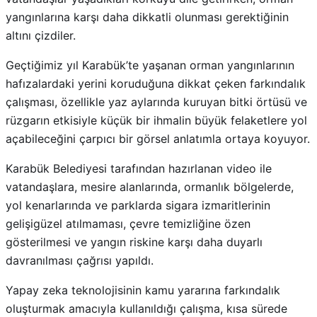
yangınlarına karşı daha dikkatli olunması gerektiğinin
altını çizdiler.
Geçtiğimiz yıl Karabük’te yaşanan orman yangınlarının
hafızalardaki yerini koruduğuna dikkat çeken farkındalık
çalışması, özellikle yaz aylarında kuruyan bitki örtüsü ve
rüzgarın etkisiyle küçük bir ihmalin büyük felaketlere yol
açabileceğini çarpıcı bir görsel anlatımla ortaya koyuyor.
Karabük Belediyesi tarafından hazırlanan video ile
vatandaşlara, mesire alanlarında, ormanlık bölgelerde,
yol kenarlarında ve parklarda sigara izmaritlerinin
gelişigüzel atılmaması, çevre temizliğine özen
gösterilmesi ve yangın riskine karşı daha duyarlı
davranılması çağrısı yapıldı.
Yapay zeka teknolojisinin kamu yararına farkındalık
oluşturmak amacıyla kullanıldığı çalışma, kısa sürede