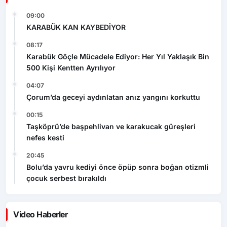
09:00
KARABÜK KAN KAYBEDİYOR
08:17
Karabük Göçle Mücadele Ediyor: Her Yıl Yaklaşık Bin
500 Kişi Kentten Ayrılıyor
04:07
Çorum’da geceyi aydınlatan anız yangını korkuttu
00:15
Taşköprü’de başpehlivan ve karakucak güreşleri
nefes kesti
20:45
Bolu’da yavru kediyi önce öpüp sonra boğan otizmli
çocuk serbest bırakıldı
Video Haberler