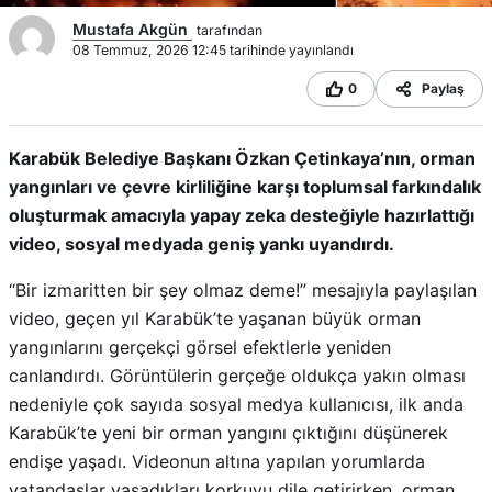
Mustafa Akgün
tarafından
08 Temmuz, 2026 12:45 tarihinde yayınlandı
0
Paylaş
Karabük Belediye Başkanı Özkan Çetinkaya’nın, orman
yangınları ve çevre kirliliğine karşı toplumsal farkındalık
oluşturmak amacıyla yapay zeka desteğiyle hazırlattığı
video, sosyal medyada geniş yankı uyandırdı.
“Bir izmaritten bir şey olmaz deme!” mesajıyla paylaşılan
video, geçen yıl Karabük’te yaşanan büyük orman
yangınlarını gerçekçi görsel efektlerle yeniden
canlandırdı. Görüntülerin gerçeğe oldukça yakın olması
nedeniyle çok sayıda sosyal medya kullanıcısı, ilk anda
Karabük’te yeni bir orman yangını çıktığını düşünerek
endişe yaşadı. Videonun altına yapılan yorumlarda
vatandaşlar yaşadıkları korkuyu dile getirirken, orman