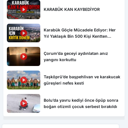
KARABÜK KAN KAYBEDİYOR
Karabük Göçle Mücadele Ediyor: Her
Yıl Yaklaşık Bin 500 Kişi Kentten
Ayrılıyor
Çorum’da geceyi aydınlatan anız
yangını korkuttu
Taşköprü’de başpehlivan ve karakucak
güreşleri nefes kesti
Bolu’da yavru kediyi önce öpüp sonra
boğan otizmli çocuk serbest bırakıldı