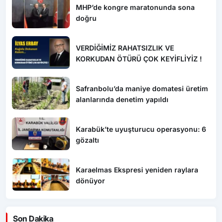
MHP’de kongre maratonunda sona
doğru
VERDİĞİMİZ RAHATSIZLIK VE
KORKUDAN ÖTÜRÜ ÇOK KEYİFLİYİZ !
Safranbolu’da maniye domatesi üretim
alanlarında denetim yapıldı
Karabük’te uyuşturucu operasyonu: 6
gözaltı
Karaelmas Ekspresi yeniden raylara
dönüyor
Son Dakika