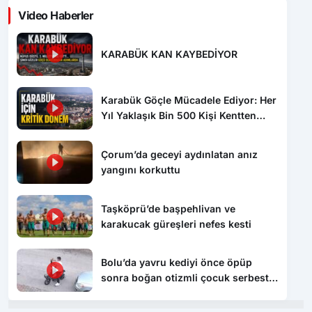
Video Haberler
KARABÜK KAN KAYBEDİYOR
Karabük Göçle Mücadele Ediyor: Her
Yıl Yaklaşık Bin 500 Kişi Kentten
Ayrılıyor
Çorum’da geceyi aydınlatan anız
yangını korkuttu
Taşköprü’de başpehlivan ve
karakucak güreşleri nefes kesti
Bolu’da yavru kediyi önce öpüp
sonra boğan otizmli çocuk serbest
bırakıldı