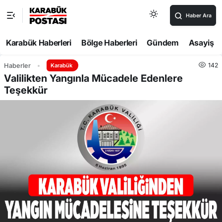
Haber Ara
Karabük Haberleri
Bölge Haberleri
Gündem
Asayiş
142
Haberler
Karabük
Valilikten Yangınla Mücadele Edenlere
Teşekkür