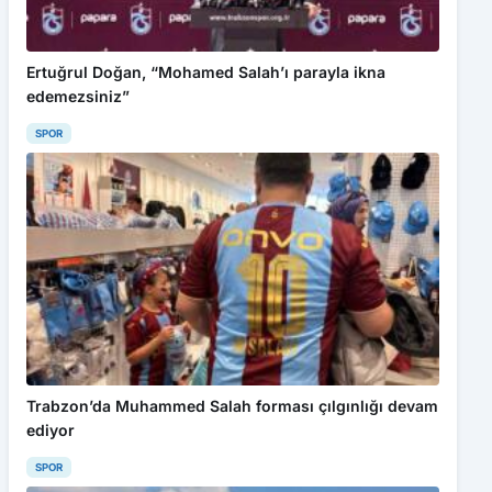
Ertuğrul Doğan, “Mohamed Salah’ı parayla ikna
edemezsiniz”
SPOR
Trabzon’da Muhammed Salah forması çılgınlığı devam
ediyor
SPOR