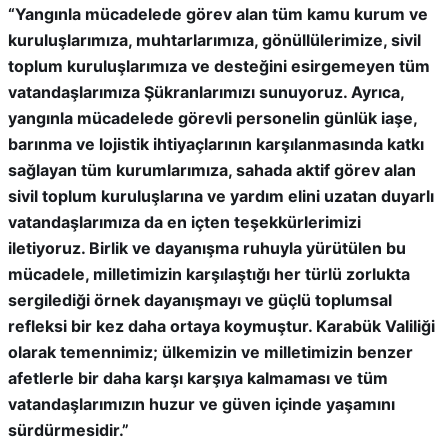
“Yangınla mücadelede görev alan tüm kamu kurum ve
kuruluşlarımıza, muhtarlarımıza, gönüllülerimize, sivil
toplum kuruluşlarımıza ve desteğini esirgemeyen tüm
vatandaşlarımıza Şükranlarımızı sunuyoruz. Ayrıca,
yangınla mücadelede görevli personelin günlük iaşe,
barınma ve lojistik ihtiyaçlarının karşılanmasında katkı
sağlayan tüm kurumlarımıza, sahada aktif görev alan
sivil toplum kuruluşlarına ve yardım elini uzatan duyarlı
vatandaşlarımıza da en içten teşekkürlerimizi
iletiyoruz. Birlik ve dayanışma ruhuyla yürütülen bu
mücadele, milletimizin karşılaştığı her türlü zorlukta
sergilediği örnek dayanışmayı ve güçlü toplumsal
refleksi bir kez daha ortaya koymuştur. Karabük Valiliği
olarak temennimiz; ülkemizin ve milletimizin benzer
afetlerle bir daha karşı karşıya kalmaması ve tüm
vatandaşlarımızın huzur ve güven içinde yaşamını
sürdürmesidir.”