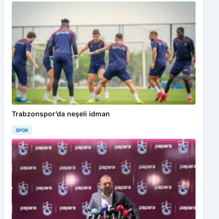
Trabzonspor’da neşeli idman
SPOR