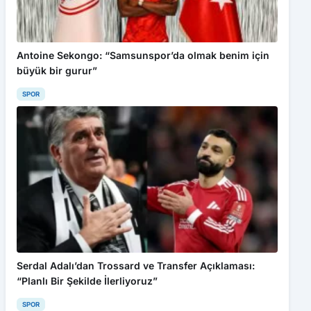
Antoine Sekongo: “Samsunspor’da olmak benim için
büyük bir gurur”
SPOR
Serdal Adalı’dan Trossard ve Transfer Açıklaması:
“Planlı Bir Şekilde İlerliyoruz”
SPOR