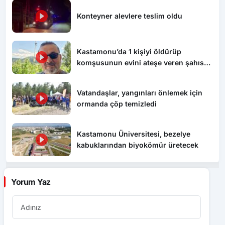
Konteyner alevlere teslim oldu
Kastamonu’da 1 kişiyi öldürüp
komşusunun evini ateşe veren şahıs
tutuklandı
Vatandaşlar, yangınları önlemek için
ormanda çöp temizledi
Kastamonu Üniversitesi, bezelye
kabuklarından biyokömür üretecek
Yorum Yaz