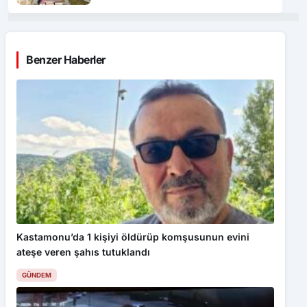
Benzer Haberler
Kastamonu’da 1 kişiyi öldürüp komşusunun evini
ateşe veren şahıs tutuklandı
GÜNDEM