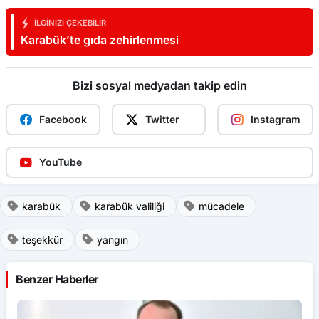
İLGINIZI ÇEKEBILIR
Karabük’te gıda zehirlenmesi
Bizi sosyal medyadan takip edin
Facebook
Twitter
Instagram
YouTube
karabük
karabük valiliği
mücadele
teşekkür
yangın
Benzer Haberler