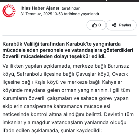
Ihlas Haber Ajansı
tarafından
31 Temmuz, 2025 10:53 tarihinde yayınlandı
0
Paylaş
Karabük Valiliği tarafından Karabük’te yangınlarda
mücadele eden personele ve vatandaşlara gösterdikleri
özverili mücadeleden dolayı teşekkür edildi.
Valilikten yapılan açıklamada, merkeze bağlı Burunsuz
köyü, Safranbolu ilçesine bağlı Çavuşlar köyü, Ovacık
ilçesine bağlı Kışla köyü ve merkeze bağlı Kahyalar
köyünde meydana gelen orman yangınlarının, ilgili tüm
kurumların özverili çalışmaları ve sahada görev yapan
ekiplerin cansiperane kahramanca mücadelesi
neticesinde kontrol altına alındığını belirtti. Devletin tüm
imkanlarıyla mağdur vatandaşların yanlarında olduğu
ifade edilen açıklamada, şunlar kaydedildi: