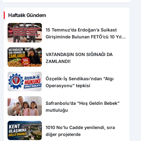
Haftalık Gündem
15 Temmuz’da Erdoğan’a Suikast
Girişiminde Bulunan FETÖ’cü 10 Yıl
Sonra Yakalandı!
VATANDAŞIN SON SIĞINAĞI DA
ZAMLANDI!
Özçelik-İş Sendikası’ndan “Algı
Operasyonu” tepkisi
Safranbolu’da “Hoş Geldin Bebek”
mutluluğu
1010 No’lu Cadde yenilendi, sıra
diğer projelerde