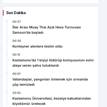
Son Dakika
00:37
İller Arası Muay Thai Açık Hava Turnuvası
Samsun’da başladı
00:30
Konteyner alevlere teslim oldu
00:15
Kastamonu’da 1 kişiyi öldürüp komşusunun evini
ateşe veren şahıs tutuklandı
00:07
Vatandaşlar, yangınları önlemek için ormanda
çöp temizledi
20:52
Kastamonu Üniversitesi, bezelye kabuklarından
biyokömür üretecek