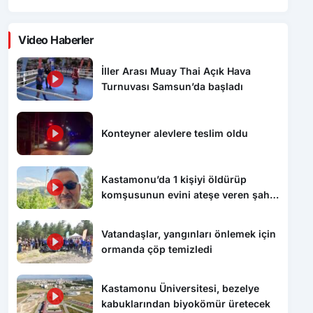
Video Haberler
İller Arası Muay Thai Açık Hava
Turnuvası Samsun’da başladı
Konteyner alevlere teslim oldu
Kastamonu’da 1 kişiyi öldürüp
komşusunun evini ateşe veren şahıs
tutuklandı
Vatandaşlar, yangınları önlemek için
ormanda çöp temizledi
Kastamonu Üniversitesi, bezelye
kabuklarından biyokömür üretecek