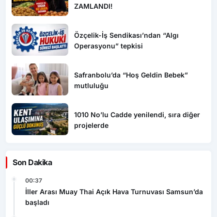
ZAMLANDI!
Özçelik-İş Sendikası’ndan “Algı
Operasyonu” tepkisi
Safranbolu’da “Hoş Geldin Bebek”
mutluluğu
1010 No’lu Cadde yenilendi, sıra diğer
projelerde
Son Dakika
00:37
İller Arası Muay Thai Açık Hava Turnuvası Samsun’da
başladı