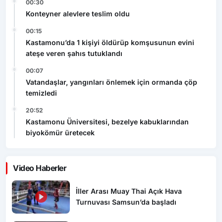
00:30
Konteyner alevlere teslim oldu
00:15
Kastamonu’da 1 kişiyi öldürüp komşusunun evini
ateşe veren şahıs tutuklandı
00:07
Vatandaşlar, yangınları önlemek için ormanda çöp
temizledi
20:52
Kastamonu Üniversitesi, bezelye kabuklarından
biyokömür üretecek
Video Haberler
İller Arası Muay Thai Açık Hava
Turnuvası Samsun’da başladı