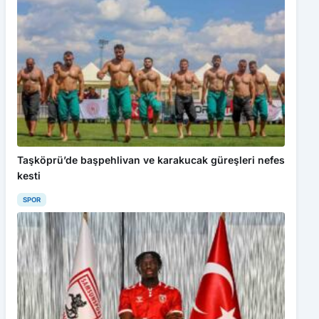
Taşköprü’de başpehlivan ve karakucak güreşleri nefes
kesti
SPOR