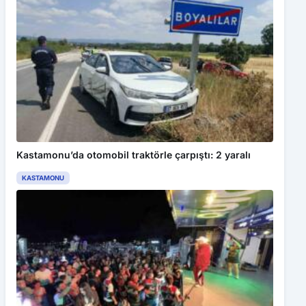
Kastamonu’da otomobil traktörle çarpıştı: 2 yaralı
KASTAMONU