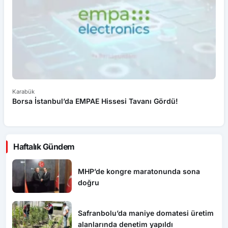
Karabük
Ka
Borsa İstanbul’da EMPAE Hissesi Tavanı Gördü!
Ye
Haftalık Gündem
MHP’de kongre maratonunda sona
doğru
Safranbolu’da maniye domatesi üretim
alanlarında denetim yapıldı