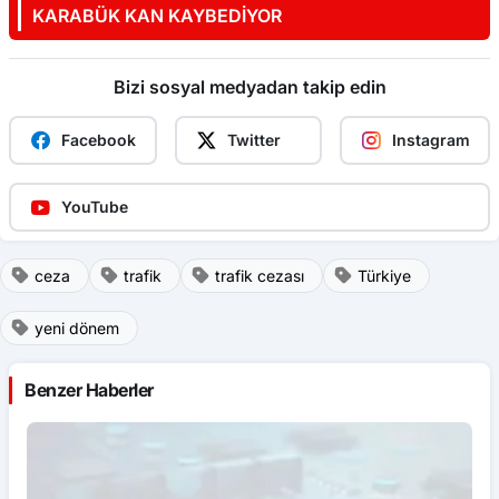
KARABÜK KAN KAYBEDİYOR
Bizi sosyal medyadan takip edin
Facebook
Twitter
Instagram
YouTube
ceza
trafik
trafik cezası
Türkiye
yeni dönem
Benzer Haberler