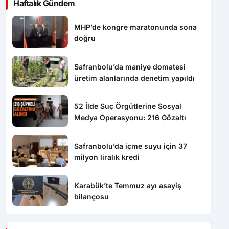
Haftalık Gündem
MHP’de kongre maratonunda sona
doğru
Safranbolu’da maniye domatesi
üretim alanlarında denetim yapıldı
52 İlde Suç Örgütlerine Sosyal
Medya Operasyonu: 216 Gözaltı
Safranbolu’da içme suyu için 37
milyon liralık kredi
Karabük’te Temmuz ayı asayiş
bilançosu