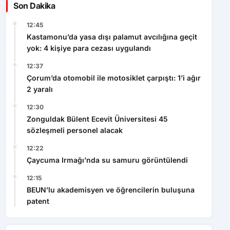
Son Dakika
12:45
Kastamonu’da yasa dışı palamut avcılığına geçit
yok: 4 kişiye para cezası uygulandı
12:37
Çorum’da otomobil ile motosiklet çarpıştı: 1’i ağır
2 yaralı
12:30
Zonguldak Bülent Ecevit Üniversitesi 45
sözleşmeli personel alacak
12:22
Çaycuma Irmağı’nda su samuru görüntülendi
12:15
BEUN’lu akademisyen ve öğrencilerin buluşuna
patent