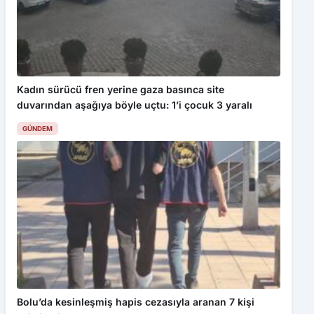
Kadın sürücü fren yerine gaza basınca site
duvarından aşağıya böyle uçtu: 1’i çocuk 3 yaralı
GÜNDEM
Bolu’da kesinleşmiş hapis cezasıyla aranan 7 kişi