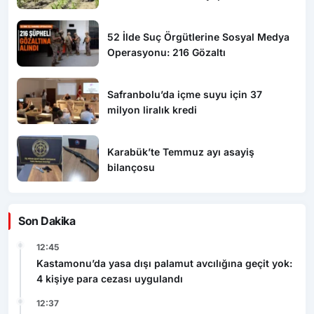
52 İlde Suç Örgütlerine Sosyal Medya
Operasyonu: 216 Gözaltı
Safranbolu’da içme suyu için 37
milyon liralık kredi
Karabük’te Temmuz ayı asayiş
bilançosu
Son Dakika
12:45
Kastamonu’da yasa dışı palamut avcılığına geçit yok:
4 kişiye para cezası uygulandı
12:37