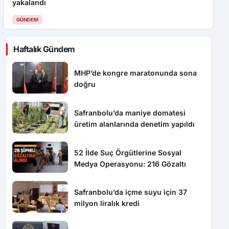
yakalandı
GÜNDEM
Haftalık Gündem
MHP’de kongre maratonunda sona
doğru
Safranbolu’da maniye domatesi
üretim alanlarında denetim yapıldı
52 İlde Suç Örgütlerine Sosyal
Medya Operasyonu: 216 Gözaltı
Safranbolu’da içme suyu için 37
milyon liralık kredi