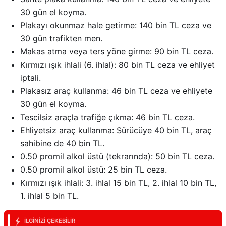
30 gün el koyma.
Plakayı okunmaz hale getirme: 140 bin TL ceza ve
30 gün trafikten men.
Makas atma veya ters yöne girme: 90 bin TL ceza.
Kırmızı ışık ihlali (6. ihlal): 80 bin TL ceza ve ehliyet
iptali.
Plakasız araç kullanma: 46 bin TL ceza ve ehliyete
30 gün el koyma.
Tescilsiz araçla trafiğe çıkma: 46 bin TL ceza.
Ehliyetsiz araç kullanma: Sürücüye 40 bin TL, araç
sahibine de 40 bin TL.
0.50 promil alkol üstü (tekrarında): 50 bin TL ceza.
0.50 promil alkol üstü: 25 bin TL ceza.
Kırmızı ışık ihlali: 3. ihlal 15 bin TL, 2. ihlal 10 bin TL,
1. ihlal 5 bin TL.
İLGINIZI ÇEKEBILIR