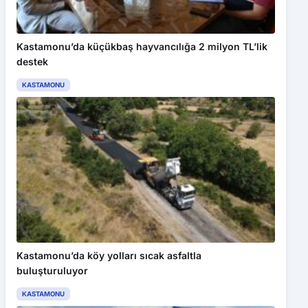
Kastamonu’da küçükbaş hayvancılığa 2 milyon TL’lik
destek
KASTAMONU
Kastamonu’da köy yolları sıcak asfaltla
buluşturuluyor
KASTAMONU