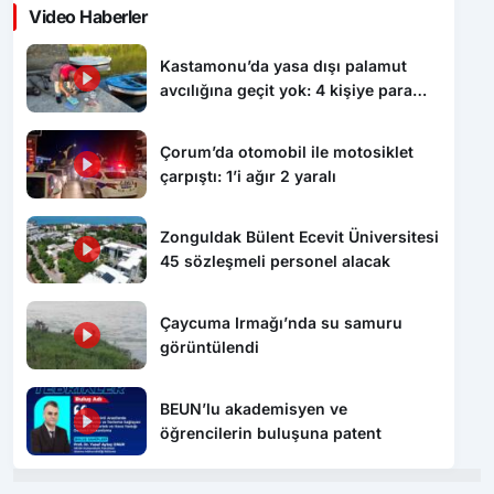
Video Haberler
Kastamonu’da yasa dışı palamut
avcılığına geçit yok: 4 kişiye para
cezası uygulandı
Çorum’da otomobil ile motosiklet
çarpıştı: 1’i ağır 2 yaralı
Zonguldak Bülent Ecevit Üniversitesi
45 sözleşmeli personel alacak
Çaycuma Irmağı’nda su samuru
görüntülendi
BEUN’lu akademisyen ve
öğrencilerin buluşuna patent