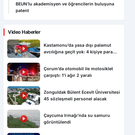
BEUN’lu akademisyen ve öğrencilerin buluşuna
patent
Video Haberler
Kastamonu’da yasa dışı palamut
avcılığına geçit yok: 4 kişiye para
cezası uygulandı
Çorum’da otomobil ile motosiklet
çarpıştı: 1’i ağır 2 yaralı
Zonguldak Bülent Ecevit Üniversitesi
45 sözleşmeli personel alacak
Çaycuma Irmağı’nda su samuru
görüntülendi