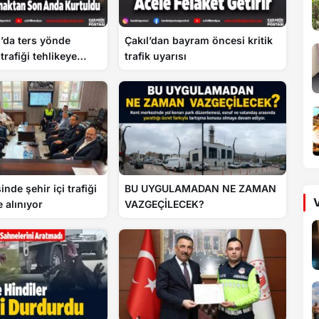
’da ters yönde
Çakıl’dan bayram öncesi kritik
 trafiği tehlikeye
trafik uyarısı
inde şehir içi trafiği
BU UYGULAMADAN NE ZAMAN
V
 alınıyor
VAZGEÇİLECEK?