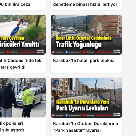
0 bin lira ceza
denetleme binası hızla ilerliyor
tih Caddesi’nde tek
Karabük’te hatalı park tepkisi
 ters çevrildi
fik polisleri
Karabük’te Otobüs Duraklarına
 sıkılaştırdı
“Park Yasaktır” Uyarısı