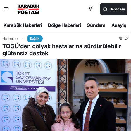
Haber Ara
Karabük Haberleri
Bölge Haberleri
Gündem
Asayiş
27
Haberler
Sağlık
TOGÜ’den çölyak hastalarına sürdürülebilir
glütensiz destek