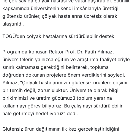
ile çok sayıda çölyak hastası ve vatandaş katıldı. Etkinlik
kapsamında üniversitenin kendi imkânlarıyla ürettiği
glütensiz ürünler, çölyak hastalarına ücretsiz olarak
ulaştırıldı.
TOGÜ’den çölyak hastalarına sürdürülebilir destek
Programda konuşan Rektör Prof. Dr. Fatih Yılmaz,
üniversitelerin yalnızca eğitim ve araştırma faaliyetleriyle
sınırlı kalmaması gerektiğini belirterek, topluma
doğrudan dokunan projelere önem verdiklerini söyledi.
Yılmaz, “Çölyak hastalarımızın glütensiz ürünlere erişimi
bir tercih değil, zorunluluktur. Üniversite olarak bilgi
birikimimizi ve üretim gücümüzü toplum yararına
kullanmayı görev biliyoruz. Bu çalışmayı sürdürülebilir
hale getirmeyi hedefliyoruz” dedi.
Glütensiz ürün dağıtımının ilk kez gerçekleştirildiğini