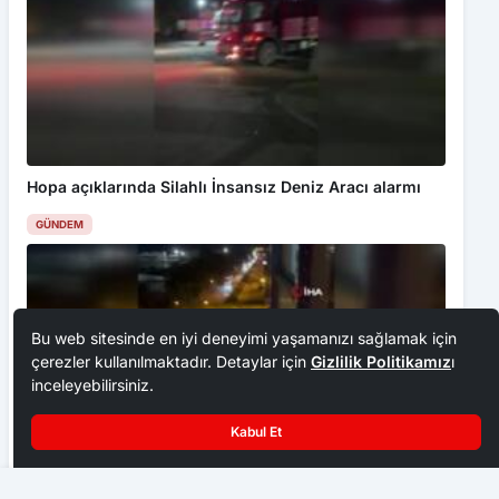
Hopa açıklarında Silahlı İnsansız Deniz Aracı alarmı
GÜNDEM
Bu web sitesinde en iyi deneyimi yaşamanızı sağlamak için
çerezler kullanılmaktadır. Detaylar için
Gizlilik Politikamız
ı
inceleyebilirsiniz.
Kabul Et
TOGÜ’den çölyak hastalarına sürdürülebilir glütensiz destek