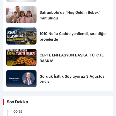
Safranbolu’da “Hoş Geldin Bebek”
mutluluğu
1010 No’lu Cadde yenilendi, sıra diğer
projelerde
CEPTE ENFLASYON BAŞKA, TÜİK’TE
BAŞKA!
Gördük İşittik Söylüyoruz 3 Ağustos
2026
Son Dakika
00:52