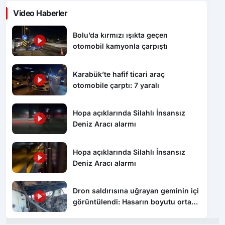
Video Haberler
Bolu’da kırmızı ışıkta geçen
otomobil kamyonla çarpıştı
Karabük’te hafif ticari araç
otomobile çarptı: 7 yaralı
Hopa açıklarında Silahlı İnsansız
Deniz Aracı alarmı
Hopa açıklarında Silahlı İnsansız
Deniz Aracı alarmı
Dron saldırısına uğrayan geminin içi
görüntülendi: Hasarın boyutu ortaya
çıktı