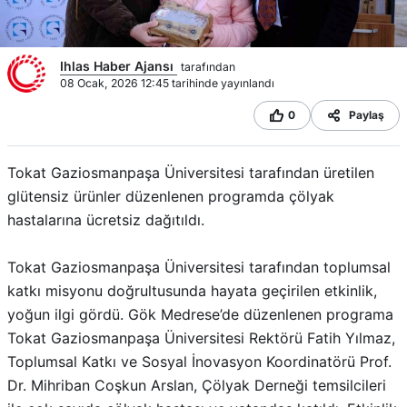
Ihlas Haber Ajansı
tarafından
08 Ocak, 2026 12:45 tarihinde yayınlandı
0
Paylaş
Tokat Gaziosmanpaşa Üniversitesi tarafından üretilen
glütensiz ürünler düzenlenen programda çölyak
hastalarına ücretsiz dağıtıldı.
Tokat Gaziosmanpaşa Üniversitesi tarafından toplumsal
katkı misyonu doğrultusunda hayata geçirilen etkinlik,
yoğun ilgi gördü. Gök Medrese’de düzenlenen programa
Tokat Gaziosmanpaşa Üniversitesi Rektörü Fatih Yılmaz,
Toplumsal Katkı ve Sosyal İnovasyon Koordinatörü Prof.
Dr. Mihriban Coşkun Arslan, Çölyak Derneği temsilcileri