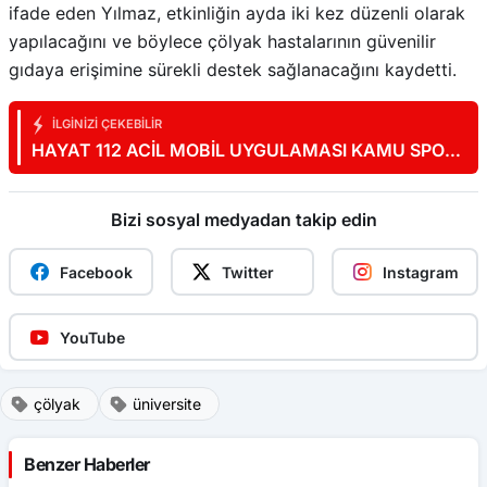
ifade eden Yılmaz, etkinliğin ayda iki kez düzenli olarak
yapılacağını ve böylece çölyak hastalarının güvenilir
gıdaya erişimine sürekli destek sağlanacağını kaydetti.
İLGINIZI ÇEKEBILIR
HAYAT 112 ACİL MOBİL UYGULAMASI KAMU SPOTU
YAYINDA
Bizi sosyal medyadan takip edin
Facebook
Twitter
Instagram
YouTube
çölyak
üniversite
Benzer Haberler