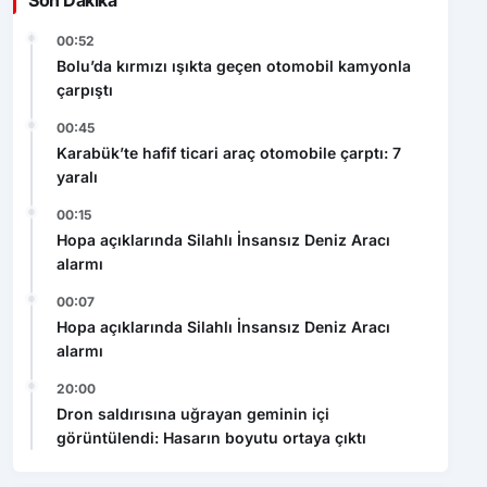
00:52
Bolu’da kırmızı ışıkta geçen otomobil kamyonla
çarpıştı
00:45
Karabük’te hafif ticari araç otomobile çarptı: 7
yaralı
00:15
Hopa açıklarında Silahlı İnsansız Deniz Aracı
alarmı
00:07
Hopa açıklarında Silahlı İnsansız Deniz Aracı
alarmı
20:00
Dron saldırısına uğrayan geminin içi
görüntülendi: Hasarın boyutu ortaya çıktı