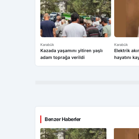
Karabük
Karabük
Kazada yaşamını yitiren yaşlı
Elektrik akı
adam toprağa verildi
hayatını ka
Benzer Haberler