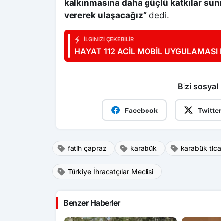
kalkınmasına daha güçlü katkılar sunm
vererek ulaşacağız”
dedi.
İLGINIZI ÇEKEBILIR
HAYAT 112 ACİL MOBİL UYGULAMASI
Bizi sosyal
Facebook
Twitte
fatih çapraz
karabük
karabük tica
Türkiye İhracatçılar Meclisi
Benzer Haberler