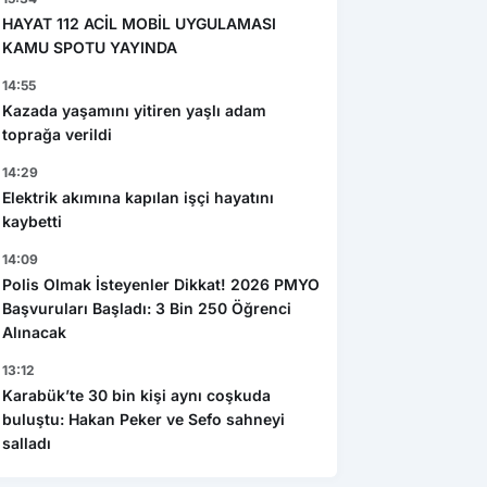
HAYAT 112 ACİL MOBİL UYGULAMASI
KAMU SPOTU YAYINDA
14:55
Kazada yaşamını yitiren yaşlı adam
toprağa verildi
14:29
Elektrik akımına kapılan işçi hayatını
kaybetti
14:09
Polis Olmak İsteyenler Dikkat! 2026 PMYO
Başvuruları Başladı: 3 Bin 250 Öğrenci
Alınacak
13:12
Karabük’te 30 bin kişi aynı coşkuda
buluştu: Hakan Peker ve Sefo sahneyi
salladı