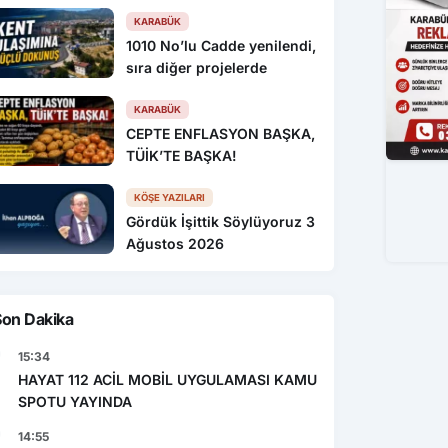
KARABÜK
1010 No’lu Cadde yenilendi,
sıra diğer projelerde
KARABÜK
CEPTE ENFLASYON BAŞKA,
TÜİK’TE BAŞKA!
KÖŞE YAZILARI
Gördük İşittik Söylüyoruz 3
Ağustos 2026
Son Dakika
15:34
HAYAT 112 ACİL MOBİL UYGULAMASI KAMU
SPOTU YAYINDA
14:55