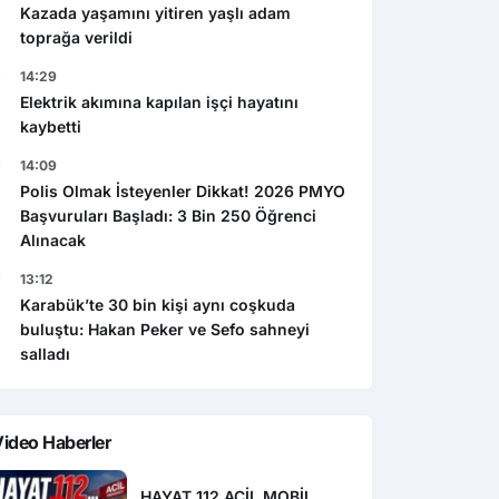
Kazada yaşamını yitiren yaşlı adam
toprağa verildi
14:29
Elektrik akımına kapılan işçi hayatını
kaybetti
14:09
Polis Olmak İsteyenler Dikkat! 2026 PMYO
Başvuruları Başladı: 3 Bin 250 Öğrenci
Alınacak
13:12
Karabük’te 30 bin kişi aynı coşkuda
buluştu: Hakan Peker ve Sefo sahneyi
salladı
ideo Haberler
HAYAT 112 ACİL MOBİL