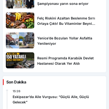
Şampiyonası yarın sona eriyor
Felç Riskini Azaltan Beslenme Sırrı
Ortaya Çıktı! Bu Vitaminler Beyni
Koruyor
Yenice’de Bozulan Yollar Asfaltla
Yenileniyor
Resmi Programda Karabük Devlet
Hastanesi Olarak Yer Aldı
Son Dakika
15:26
Eskipazar’da Aile Vurgusu: “Güçlü Aile, Güçlü
Gelecek”