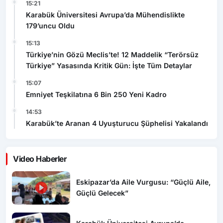
15:21
Karabük Üniversitesi Avrupa’da Mühendislikte
179’uncu Oldu
15:13
Türkiye’nin Gözü Meclis’te! 12 Maddelik “Terörsüz
Türkiye” Yasasında Kritik Gün: İşte Tüm Detaylar
15:07
Emniyet Teşkilatına 6 Bin 250 Yeni Kadro
14:53
Karabük’te Aranan 4 Uyuşturucu Şüphelisi Yakalandı
Video Haberler
Eskipazar’da Aile Vurgusu: “Güçlü Aile,
Güçlü Gelecek”