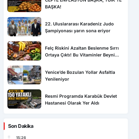
BAŞKA!
22. Uluslararası Karadeniz Judo
Şampiyonası yarın sona eriyor
Felç Riskini Azaltan Beslenme Sırrı
Ortaya Çıktı! Bu Vitaminler Beyni
Koruyor
Yenice’de Bozulan Yollar Asfaltla
Yenileniyor
Resmi Programda Karabük Devlet
Hastanesi Olarak Yer Aldı
Son Dakika
15:26