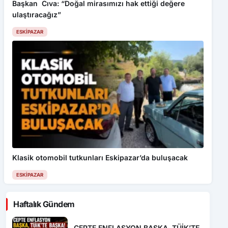
Başkan Cıva: “Doğal mirasımızı hak ettiği değere
ulaştıracağız”
ESKIPAZAR
Klasik otomobil tutkunları Eskipazar’da buluşacak
ESKIPAZAR
Haftalık Gündem
CEPTE ENFLASYON BAŞKA, TÜİK’TE