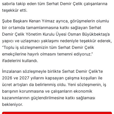
sabırla takip eden tüm Serhat Demir Çelik çalışanlarına
teşekkür etti.
Şube Başkanı Kenan Yılmaz ayrıca, görüşmelerin olumlu
bir ortamda tamamlanmasına katkı sağlayan Serhat
Demir Çelik Yönetim Kurulu Üyesi Osman Büyükbektaş’a
yapıcı ve uzlaşmacı yaklaşımı nedeniyle teşekkür ederek,
“Toplu iş sözleşmemizin tüm Serhat Demir Çelik
emekçilerine hayırlı olmasını temenni ediyoruz.”
ifadelerini kullandı.
İmzalanan sözleşmeyle birlikte Serhat Demir Çelik’te
2026 ve 2027 yıllarını kapsayan çalışma koşulları ile
ücret artışları da belirlenmiş oldu. Yeni sözleşmenin, iş
barışının korunmasına ve çalışanların ekonomik
kazanımlarının güçlendirilmesine katkı sağlaması
bekleniyor.