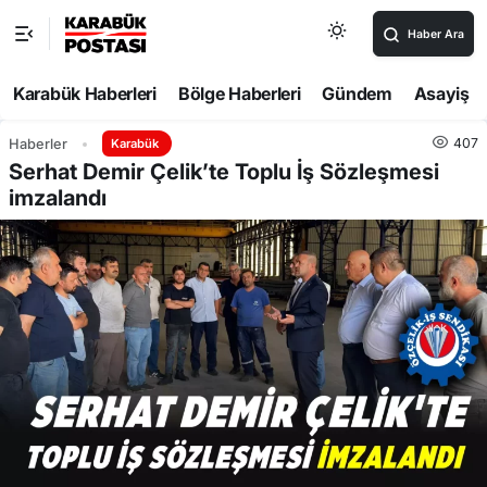
Haber Ara
Karabük Haberleri
Bölge Haberleri
Gündem
Asayiş
407
Haberler
Karabük
Serhat Demir Çelik’te Toplu İş Sözleşmesi
imzalandı