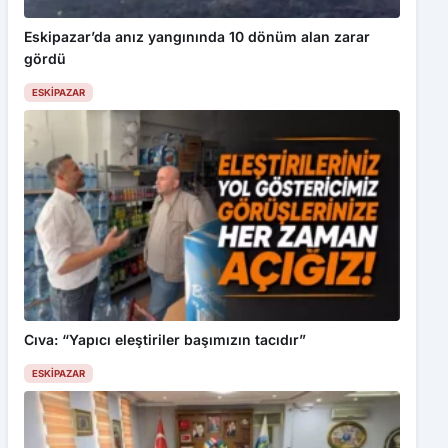
Eskipazar’da anız yangınında 10 dönüm alan zarar
gördü
ESKIPAZAR
Cıva: “Yapıcı eleştiriler başımızın tacıdır”
ESKIPAZAR