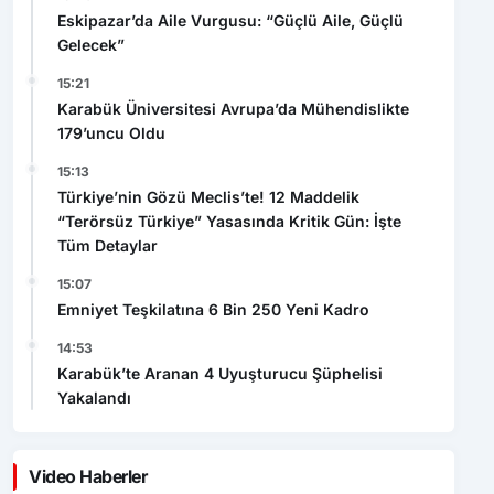
Eskipazar’da Aile Vurgusu: “Güçlü Aile, Güçlü
Gelecek”
15:21
Karabük Üniversitesi Avrupa’da Mühendislikte
179’uncu Oldu
15:13
Türkiye’nin Gözü Meclis’te! 12 Maddelik
“Terörsüz Türkiye” Yasasında Kritik Gün: İşte
Tüm Detaylar
15:07
Emniyet Teşkilatına 6 Bin 250 Yeni Kadro
14:53
Karabük’te Aranan 4 Uyuşturucu Şüphelisi
Yakalandı
Video Haberler