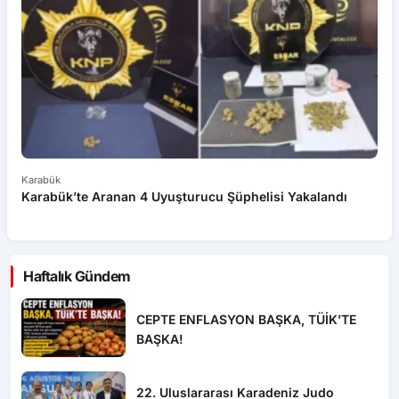
Karabük
Ka
Karabük’te Aranan 4 Uyuşturucu Şüphelisi Yakalandı
Ot
Haftalık Gündem
CEPTE ENFLASYON BAŞKA, TÜİK’TE
BAŞKA!
22. Uluslararası Karadeniz Judo