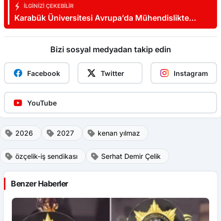
İLGINIZI ÇEKEBILIR
Karabük Üniversitesi Avrupa’da Mühendislikte
179’uncu Oldu
Bizi sosyal medyadan takip edin
Facebook
Twitter
Instagram
YouTube
2026
2027
kenan yılmaz
özçelik-iş sendikası
Serhat Demir Çelik
Benzer Haberler