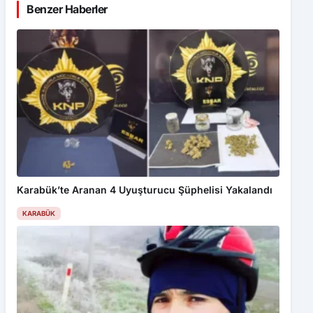
Benzer Haberler
Karabük’te Aranan 4 Uyuşturucu Şüphelisi Yakalandı
KARABÜK