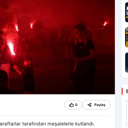
0
Paylaş
raftarlar tarafından meşalelerle kutlandı.