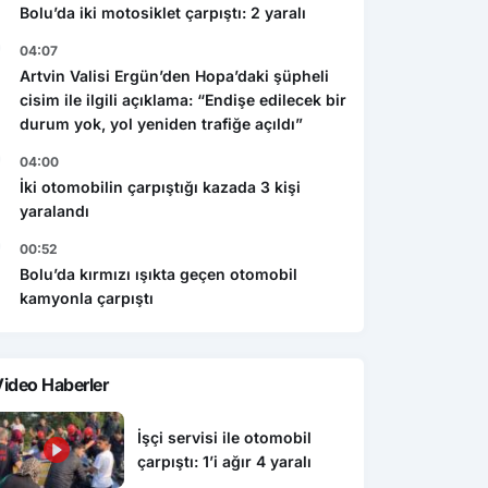
Bolu’da iki motosiklet çarpıştı: 2 yaralı
04:07
Artvin Valisi Ergün’den Hopa’daki şüpheli
cisim ile ilgili açıklama: “Endişe edilecek bir
durum yok, yol yeniden trafiğe açıldı”
04:00
İki otomobilin çarpıştığı kazada 3 kişi
yaralandı
00:52
Bolu’da kırmızı ışıkta geçen otomobil
kamyonla çarpıştı
ideo Haberler
İşçi servisi ile otomobil
çarpıştı: 1’i ağır 4 yaralı