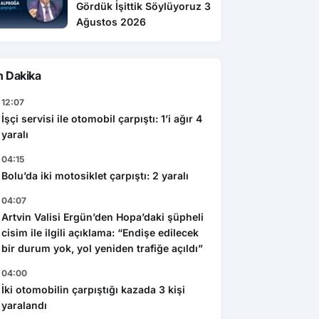
Gördük İşittik Söylüyoruz 3
Ağustos 2026
n Dakika
12:07
İşçi servisi ile otomobil çarpıştı: 1’i ağır 4
yaralı
04:15
Bolu’da iki motosiklet çarpıştı: 2 yaralı
04:07
Artvin Valisi Ergün’den Hopa’daki şüpheli
cisim ile ilgili açıklama: “Endişe edilecek
bir durum yok, yol yeniden trafiğe açıldı”
04:00
İki otomobilin çarpıştığı kazada 3 kişi
yaralandı