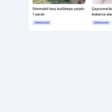
Otomobil boş kulübeye çarptı:
Çaycuma’da
1 yaralı
kokarca ala
ZONGULDAK
ZONGULDAK