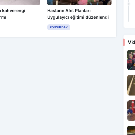
 kahverengi
Hastane Afet Planları
rmı
Uygulayıcı eğitimi düzenlendi
ZONGULDAK
Vid