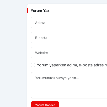
Yorum Yaz
Yorum yaparken adımı, e-posta adresimi
Yorum Gönder