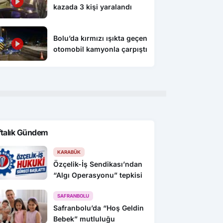
kazada 3 kişi yaralandı
Bolu’da kırmızı ışıkta geçen
otomobil kamyonla çarpıştı
ftalık Gündem
KARABÜK
Özçelik-İş Sendikası’ndan
“Algı Operasyonu” tepkisi
SAFRANBOLU
Safranbolu’da “Hoş Geldin
Bebek” mutluluğu