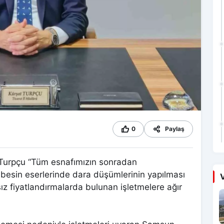
0
Paylaş
Turpçu “Tüm esnafımızın sonradan
 besin eserlerinde dara düşümlerinin yapılması
V
ız fiyatlandırmalarda bulunan işletmelere ağır