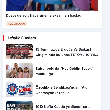
Düzce’de açık hava sinema akşamları başladı
KÜLTÜR SANAT
Haftalık Gündem
15 Temmuz’da Erdoğan’a Suikast
Girişiminde Bulunan FETÖ’cü 10 Yıl
Sonra Yakalandı!
Safranbolu’da “Hoş Geldin Bebek”
mutluluğu
Özçelik-İş Sendikası’ndan “Algı
Operasyonu” tepkisi
1010 No’lu Cadde yenilendi, sıra