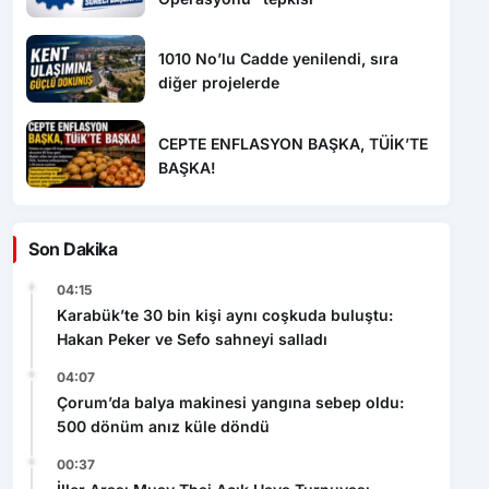
1010 No’lu Cadde yenilendi, sıra
diğer projelerde
CEPTE ENFLASYON BAŞKA, TÜİK’TE
BAŞKA!
Son Dakika
04:15
Karabük’te 30 bin kişi aynı coşkuda buluştu:
Hakan Peker ve Sefo sahneyi salladı
04:07
Çorum’da balya makinesi yangına sebep oldu:
500 dönüm anız küle döndü
00:37