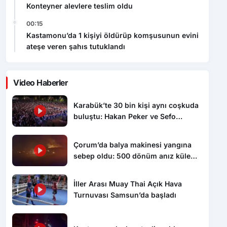
Konteyner alevlere teslim oldu
00:15
Kastamonu’da 1 kişiyi öldürüp komşusunun evini
ateşe veren şahıs tutuklandı
Video Haberler
Karabük’te 30 bin kişi aynı coşkuda
buluştu: Hakan Peker ve Sefo
sahneyi salladı
Çorum’da balya makinesi yangına
sebep oldu: 500 dönüm anız küle
döndü
İller Arası Muay Thai Açık Hava
Turnuvası Samsun’da başladı