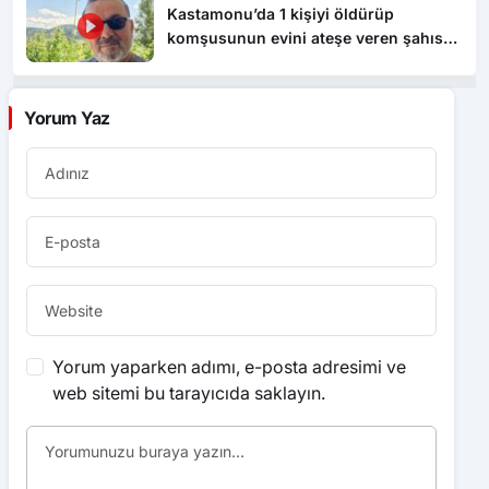
Kastamonu’da 1 kişiyi öldürüp
komşusunun evini ateşe veren şahıs
tutuklandı
Yorum Yaz
Yorum yaparken adımı, e-posta adresimi ve
web sitemi bu tarayıcıda saklayın.