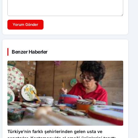
Yorum Gönder
Benzer Haberler
Türkiye’nin farklı şehirlerinden gelen usta ve