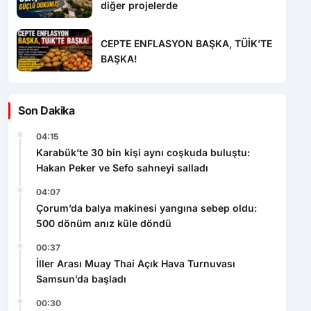
diğer projelerde
CEPTE ENFLASYON BAŞKA, TÜİK’TE
BAŞKA!
Son Dakika
04:15
Karabük’te 30 bin kişi aynı coşkuda buluştu:
Hakan Peker ve Sefo sahneyi salladı
04:07
Çorum’da balya makinesi yangına sebep oldu:
500 dönüm anız küle döndü
00:37
İller Arası Muay Thai Açık Hava Turnuvası
Samsun’da başladı
00:30