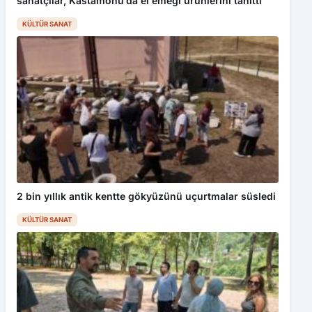
sanatçılar, Kastamonu’da el emeği ürünlerini tanıttı
KÜLTÜR SANAT
2 bin yıllık antik kentte gökyüzünü uçurtmalar süsledi
KÜLTÜR SANAT