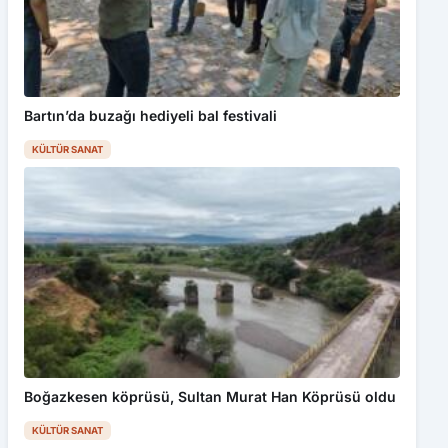
Bartın’da buzağı hediyeli bal festivali
KÜLTÜR SANAT
Boğazkesen köprüsü, Sultan Murat Han Köprüsü oldu
KÜLTÜR SANAT