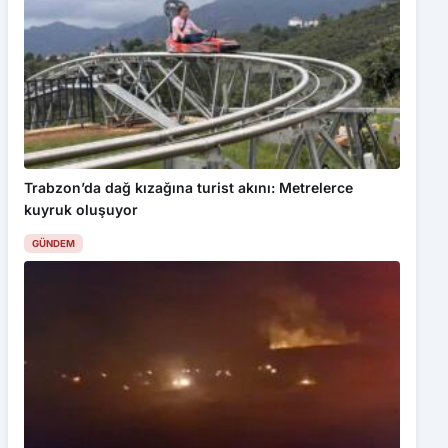
Trabzon’da dağ kızağına turist akını: Metrelerce
kuyruk oluşuyor
GÜNDEM