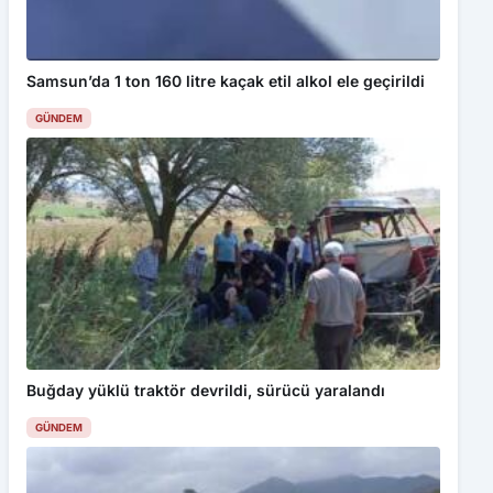
Samsun’da 1 ton 160 litre kaçak etil alkol ele geçirildi
GÜNDEM
Buğday yüklü traktör devrildi, sürücü yaralandı
GÜNDEM