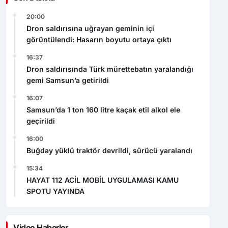
Dron saldırısına uğrayan geminin içi
görüntülendi: Hasarın boyutu ortaya çıktı
16:37
Dron saldırısında Türk mürettebatın yaralandığı
gemi Samsun’a getirildi
16:07
Samsun’da 1 ton 160 litre kaçak etil alkol ele
geçirildi
16:00
Buğday yüklü traktör devrildi, sürücü yaralandı
15:34
HAYAT 112 ACİL MOBİL UYGULAMASI KAMU
SPOTU YAYINDA
Video Haberler