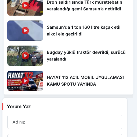
Samsun’da 1 ton 160 litre kaçak etil
alkol ele geçirildi
Buğday yüklü traktör devrildi, sürücü
yaralandı
HAYAT 112 ACİL MOBİL UYGULAMASI
KAMU SPOTU YAYINDA
Yorum Yaz