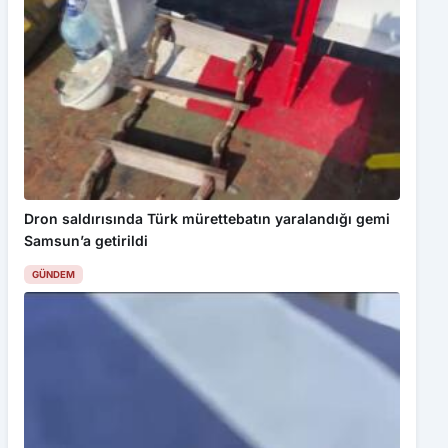
Dron saldırısında Türk mürettebatın yaralandığı gemi
Samsun’a getirildi
GÜNDEM