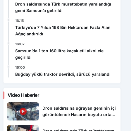
16:15
Türkiye’de 7 Yılda 168 Bin Hektardan Fazla Alan
Ağaçlandırıldı
16:07
Samsun’da 1 ton 160 litre kaçak etil alkol ele
geçirildi
16:00
Buğday yüklü traktör devrildi, sürücü yaralandı
Video Haberler
Dron saldırısına uğrayan geminin içi
görüntülendi: Hasarın boyutu ortaya
çıktı
Dron saldırısında Türk mürettebatın
yaralandığı gemi Samsun’a getirildi