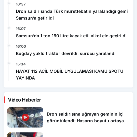
Samsun’a getirildi
16:07
Samsun’da 1 ton 160 litre kaçak etil alkol ele geçirildi
16:00
Buğday yüklü traktör devrildi, sürücü yaralandı
15:34
HAYAT 112 ACİL MOBİL UYGULAMASI KAMU SPOTU
YAYINDA
Video Haberler
Dron saldırısına uğrayan geminin içi
görüntülendi: Hasarın boyutu ortaya
çıktı
Dron saldırısında Türk mürettebatın
yaralandığı gemi Samsun’a getirildi