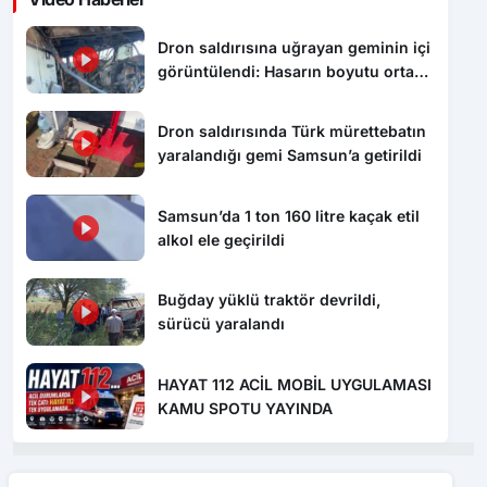
Dron saldırısına uğrayan geminin içi
görüntülendi: Hasarın boyutu ortaya
çıktı
Dron saldırısında Türk mürettebatın
yaralandığı gemi Samsun’a getirildi
Samsun’da 1 ton 160 litre kaçak etil
alkol ele geçirildi
Buğday yüklü traktör devrildi,
sürücü yaralandı
HAYAT 112 ACİL MOBİL UYGULAMASI
KAMU SPOTU YAYINDA
Benzer Haberler