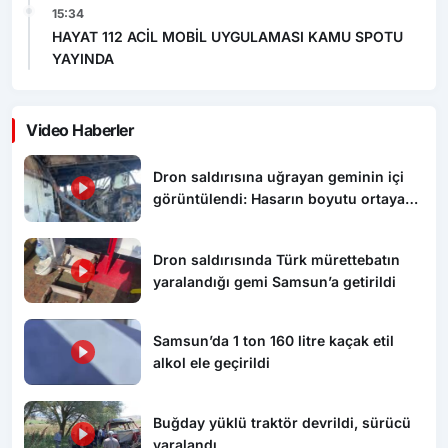
15:34
HAYAT 112 ACİL MOBİL UYGULAMASI KAMU SPOTU
YAYINDA
Video Haberler
Dron saldırısına uğrayan geminin içi
görüntülendi: Hasarın boyutu ortaya
çıktı
Dron saldırısında Türk mürettebatın
yaralandığı gemi Samsun’a getirildi
Samsun’da 1 ton 160 litre kaçak etil
alkol ele geçirildi
Buğday yüklü traktör devrildi, sürücü
yaralandı