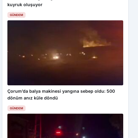
kuyruk oluşuyor
GÜNDEM
Çorum’da balya makinesi yangına sebep oldu: 500
dönüm anız küle döndü
GÜNDEM