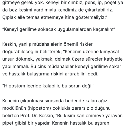
gitmeye gerek yok. Keneyi bir cımbız, pens, ip, poşet ya
da bez kesimi yardımıyla kendimiz de çıkartabiliriz.
Çıplak elle temas etmemeye itina göstermeliyiz.”
“Keneyi gerilime sokacak uygulamalardan kaçınalım”
Keskin, yanlış müdahalelerin önemli riskler
doğurabileceğini belirterek; “Kenenin üzerine kimyasal
unsur dökmek, yakmak, delmek üzere süreçler katiyetle
yapılmamalı. Bu cins müdahaleler keneyi gerilime sokar
ve hastalık bulaştırma riskini artırabilir” dedi.
“Hipostom içeride kalabilir, bu sorun değil”
Kenenin çıkarılması sırasında bedende kalan ağız
modülünün (hipostom) çoklukla zararsız olduğunu
belirten Prof. Dr. Keskin, “Bu kısım kan emmeye yarayan
pipet gibisi bir yapıdır. Kenenin hastalık bulaştıran