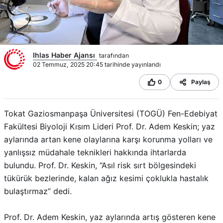
Ihlas Haber Ajansı
tarafından
02 Temmuz, 2025 20:45 tarihinde yayınlandı
0
Paylaş
Tokat Gaziosmanpaşa Üniversitesi (TOGÜ) Fen-Edebiyat
Fakültesi Biyoloji Kısım Lideri Prof. Dr. Adem Keskin; yaz
aylarında artan kene olaylarına karşı korunma yolları ve
yanlışsız müdahale teknikleri hakkında ihtarlarda
bulundu. Prof. Dr. Keskin, “Asıl risk sırt bölgesindeki
tükürük bezlerinde, kalan ağız kesimi çoklukla hastalık
bulaştırmaz” dedi.
Prof. Dr. Adem Keskin, yaz aylarında artış gösteren kene