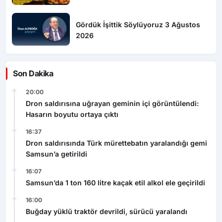
Gördük İşittik Söylüyoruz 3 Ağustos
2026
Son Dakika
20:00
Dron saldırısına uğrayan geminin içi görüntülendi:
Hasarın boyutu ortaya çıktı
16:37
Dron saldırısında Türk mürettebatın yaralandığı gemi
Samsun’a getirildi
16:07
Samsun’da 1 ton 160 litre kaçak etil alkol ele geçirildi
16:00
Buğday yüklü traktör devrildi, sürücü yaralandı