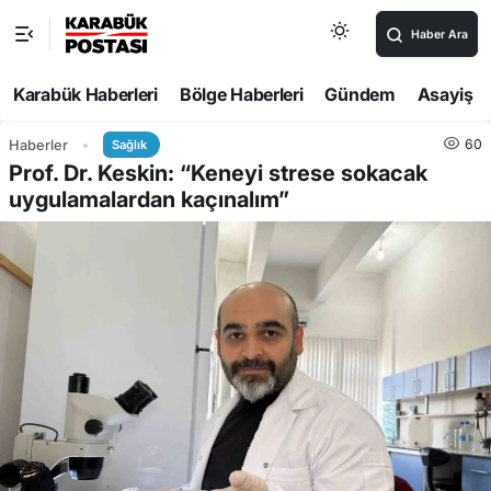
Haber Ara
Karabük Haberleri
Bölge Haberleri
Gündem
Asayiş
60
Haberler
Sağlık
Prof. Dr. Keskin: “Keneyi strese sokacak
uygulamalardan kaçınalım”