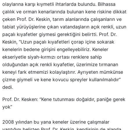
olaylarına karşı kıymetli ihtarlarda bulundu. Bilhassa
çalılık ve orman kenarlarında bulunan kene riskine dikkat
çeken Prof. Dr. Keskin, tarım alanlarında çalışanların ve
tabiat yürüyüşlerine çıkan vatandaşların açık renkli, uzun
paçalı kıyafetler giymesi gerektiğini belirtti. Prof. Dr.
Keskin, “Uzun paçalı kıyafetleri çorap içine sokarak
kenelerin bedene girişini engelleyebiliriz. Keneler
ekseriyetle siyah-kırmızı ortası renklere sahip
olduğundan açık renkli kıyafetler, üzerimize tırmanan
keneyi fark etmemizi kolaylaştırır. Ayrıyeten mümkünse
çizme giymeli ve kene kovucu spreyler kullanılmalıdır”
dedi.
Prof. Dr. Kesken: “Kene tutunması doğaldır, paniğe gerek
yok”
2008 yılından bu yana keneler üzerine çalışmalar
yaptığını belirten Prof. Dr. Keskin, kendisinin de alanda