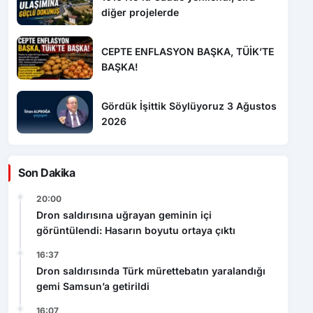
diğer projelerde
CEPTE ENFLASYON BAŞKA, TÜİK’TE
BAŞKA!
Gördük İşittik Söylüyoruz 3 Ağustos
2026
Son Dakika
20:00
Dron saldırısına uğrayan geminin içi
görüntülendi: Hasarın boyutu ortaya çıktı
16:37
Dron saldırısında Türk mürettebatın yaralandığı
gemi Samsun’a getirildi
16:07