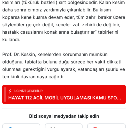
kısımları (tükürük bezleri) sırt bölgesindedir. Kalan kesim
daha sonra cımbız yardımıyla çıkarılabilir. Bu kısım
koparsa kene kusma devam eder, tüm zehri bırakır üzere
söylentiler gerçek değil, keneler zati zehirli de değildir,
hastalık casuslarını konaklarına bulaştırırlar” tabirlerini
kullandı.
Prof. Dr. Keskin, kenelerden korunmanın mümkün
olduğunu, tabiatta bulunulduğu sürece her vakit dikkatli
olunması gerektiğini vurgulayarak, vatandaşları şuurlu ve
temkinli davranmaya çağırdı.
İLGINIZI ÇEKEBILIR
HAYAT 112 ACİL MOBİL UYGULAMASI KAMU SPOTU
YAYINDA
Bizi sosyal medyadan takip edin