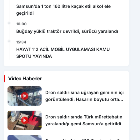
Samsun’da 1 ton 160 litre kaçak etil alkol ele
geçirildi
16:00
Buğday yüklü traktör devrildi, sürücü yaralandı
15:34
HAYAT 112 ACİL MOBİL UYGULAMASI KAMU
SPOTU YAYINDA
Video Haberler
Dron saldırısına uğrayan geminin içi
görüntülendi: Hasarın boyutu ortaya
çıktı
Dron saldırısında Türk mürettebatın
yaralandığı gemi Samsun’a getirildi