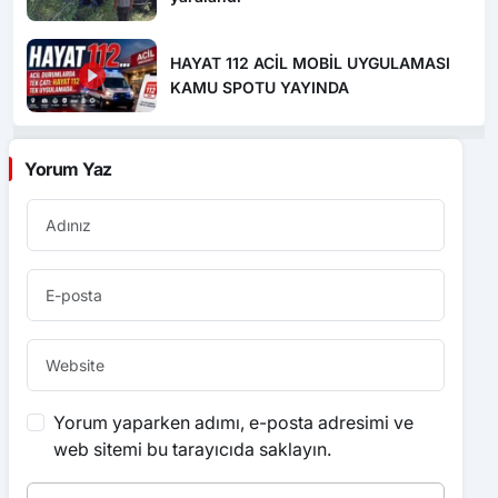
HAYAT 112 ACİL MOBİL UYGULAMASI
KAMU SPOTU YAYINDA
Yorum Yaz
Yorum yaparken adımı, e-posta adresimi ve
web sitemi bu tarayıcıda saklayın.