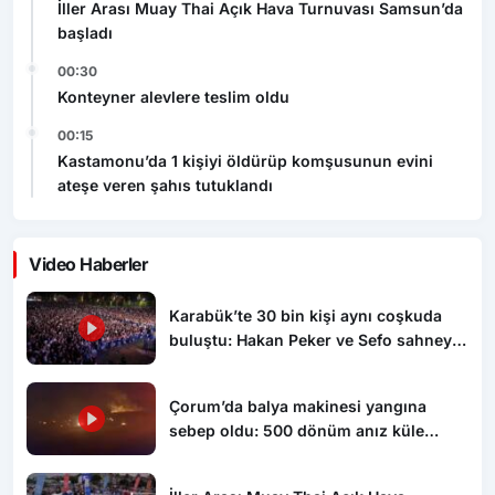
İller Arası Muay Thai Açık Hava Turnuvası Samsun’da
başladı
00:30
Konteyner alevlere teslim oldu
00:15
Kastamonu’da 1 kişiyi öldürüp komşusunun evini
ateşe veren şahıs tutuklandı
Video Haberler
Karabük’te 30 bin kişi aynı coşkuda
buluştu: Hakan Peker ve Sefo sahneyi
salladı
Çorum’da balya makinesi yangına
sebep oldu: 500 dönüm anız küle
döndü