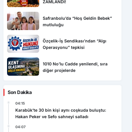
ZAMLANDI!
Safranbolu’da “Hoş Geldin Bebek”
mutluluğu
Özçelik-İş Sendikası’ndan “Algı
Operasyonu” tepkisi
1010 No’lu Cadde yenilendi, sıra
diğer projelerde
Son Dakika
04:15
Karabük’te 30 bin kişi aynı coşkuda buluştu:
Hakan Peker ve Sefo sahneyi salladı
04:07