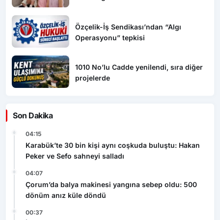
Özçelik-İş Sendikası’ndan “Algı
Operasyonu” tepkisi
1010 No’lu Cadde yenilendi, sıra diğer
projelerde
Son Dakika
04:15
Karabük’te 30 bin kişi aynı coşkuda buluştu: Hakan
Peker ve Sefo sahneyi salladı
04:07
Çorum’da balya makinesi yangına sebep oldu: 500
dönüm anız küle döndü
00:37