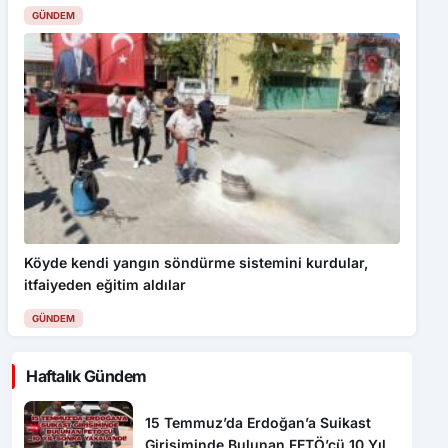
GÜNDEM
Köyde kendi yangın söndürme sistemini kurdular,
itfaiyeden eğitim aldılar
GÜNDEM
Haftalık Gündem
15 Temmuz’da Erdoğan’a Suikast
Girişiminde Bulunan FETÖ’cü 10 Yıl