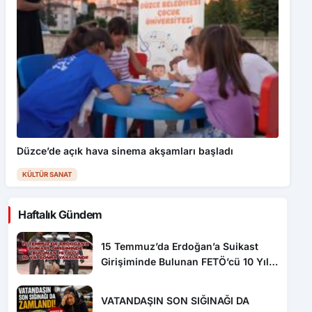
Düzce’de açık hava sinema akşamları başladı
KÜLTÜR SANAT
Haftalık Gündem
15 Temmuz’da Erdoğan’a Suikast
Girişiminde Bulunan FETÖ’cü 10 Yıl
Sonra Yakalandı!
VATANDAŞIN SON SIĞINAĞI DA