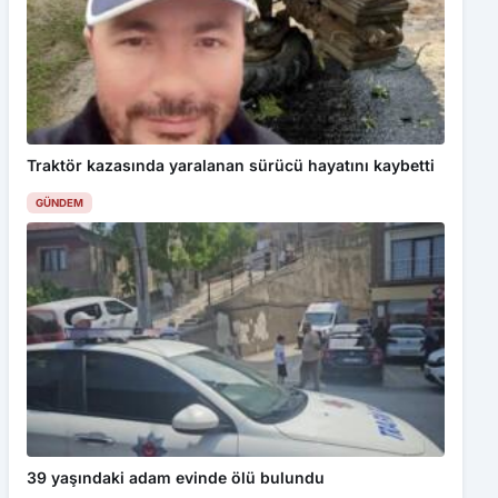
Traktör kazasında yaralanan sürücü hayatını kaybetti
GÜNDEM
39 yaşındaki adam evinde ölü bulundu