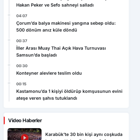
Hakan Peker ve Sefo sahneyi salladı
04:07
Çorum’da balya makinesi yangına sebep oldu:
500 dönüm anız küle döndü
00:37
İller Arası Muay Thai Açık Hava Turnuvası
Samsun’da başladı
00:30
Konteyner alevlere teslim oldu
00:15
Kastamonu’da 1 kişiyi öldürüp komşusunun evini
ateşe veren şahıs tutuklandı
Video Haberler
Karabük’te 30 bin kişi aynı coşkuda