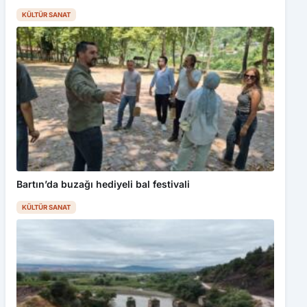
KÜLTÜR SANAT
Bartın’da buzağı hediyeli bal festivali
KÜLTÜR SANAT