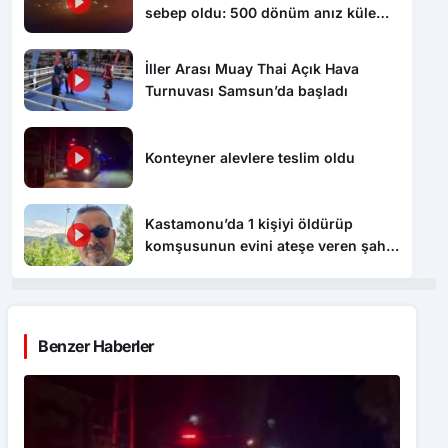
sebep oldu: 500 dönüm anız küle
döndü
İller Arası Muay Thai Açık Hava
Turnuvası Samsun’da başladı
Konteyner alevlere teslim oldu
Kastamonu’da 1 kişiyi öldürüp
komşusunun evini ateşe veren şahıs
tutuklandı
Benzer Haberler