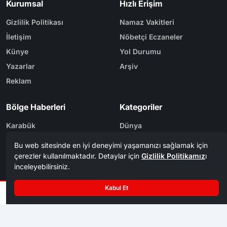
Kurumsal
Hızlı Erişim
Gizlilik Politikası
Namaz Vakitleri
İletişim
Nöbetçi Eczaneler
Künye
Yol Durumu
Yazarlar
Arşiv
Reklam
Bölge Haberleri
Kategoriler
Karabük
Dünya
Safranbolu
Eğitim
Kastamonu
Ekonomi
Bolu
Gündem
Zonguldak
Spor