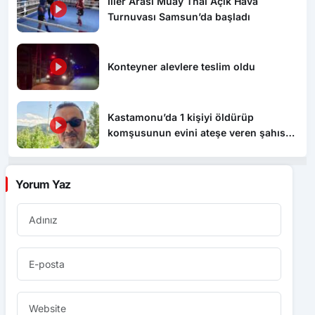
İller Arası Muay Thai Açık Hava
Turnuvası Samsun’da başladı
Konteyner alevlere teslim oldu
Kastamonu’da 1 kişiyi öldürüp
komşusunun evini ateşe veren şahıs
tutuklandı
Yorum Yaz