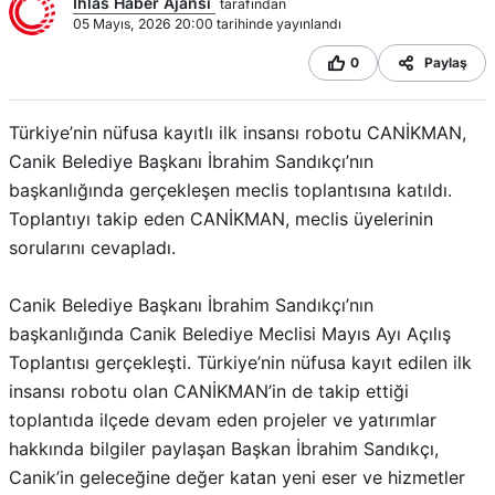
Ihlas Haber Ajansı
tarafından
05 Mayıs, 2026 20:00 tarihinde yayınlandı
0
Paylaş
Türkiye’nin nüfusa kayıtlı ilk insansı robotu CANİKMAN,
Canik Belediye Başkanı İbrahim Sandıkçı’nın
başkanlığında gerçekleşen meclis toplantısına katıldı.
Toplantıyı takip eden CANİKMAN, meclis üyelerinin
sorularını cevapladı.
Canik Belediye Başkanı İbrahim Sandıkçı’nın
başkanlığında Canik Belediye Meclisi Mayıs Ayı Açılış
Toplantısı gerçekleşti. Türkiye’nin nüfusa kayıt edilen ilk
insansı robotu olan CANİKMAN’in de takip ettiği
toplantıda ilçede devam eden projeler ve yatırımlar
hakkında bilgiler paylaşan Başkan İbrahim Sandıkçı,
Canik’in geleceğine değer katan yeni eser ve hizmetler