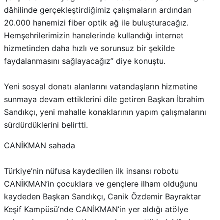
dâhilinde gerçekleştirdiğimiz çalışmaların ardından
20.000 hanemizi fiber optik ağ ile buluşturacağız.
Hemşehrilerimizin hanelerinde kullandığı internet
hizmetinden daha hızlı ve sorunsuz bir şekilde
faydalanmasını sağlayacağız” diye konuştu.
Yeni sosyal donatı alanlarını vatandaşların hizmetine
sunmaya devam ettiklerini dile getiren Başkan İbrahim
Sandıkçı, yeni mahalle konaklarının yapım çalışmalarını
sürdürdüklerini belirtti.
CANİKMAN sahada
Türkiye’nin nüfusa kaydedilen ilk insansı robotu
CANİKMAN’in çocuklara ve gençlere ilham olduğunu
kaydeden Başkan Sandıkçı, Canik Özdemir Bayraktar
Keşif Kampüsü’nde CANİKMAN’in yer aldığı atölye