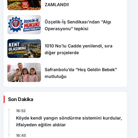
ZAMLANDI!
Özçelik-İş Sendikası’ndan “Algı
Operasyonu” tepkisi
1010 No’lu Cadde yenilendi, sıra
diğer projelerde
Safranbolu’da “Hoş Geldin Bebek”
mutluluğu
Son Dakika
16:52
Köyde kendi yangın söndürme sistemini kurdular,
itfaiyeden eğitim aldılar
16:45