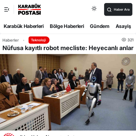
Haber Ara
Karabük Haberleri
Bölge Haberleri
Gündem
Asayiş
321
Haberler
Teknoloji
Nüfusa kayıtlı robot mecliste: Heyecanlı anlar