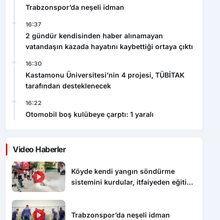
Trabzonspor’da neşeli idman
16:37
2 gündür kendisinden haber alınamayan
vatandaşın kazada hayatını kaybettiği ortaya çıktı
16:30
Kastamonu Üniversitesi’nin 4 projesi, TÜBİTAK
tarafından desteklenecek
16:22
Otomobil boş kulübeye çarptı: 1 yaralı
Video Haberler
Köyde kendi yangın söndürme
sistemini kurdular, itfaiyeden eğitim
aldılar
Trabzonspor’da neşeli idman