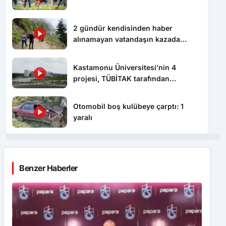
2 gündür kendisinden haber
alınamayan vatandaşın kazada
hayatını kaybettiği ortaya çıktı
Kastamonu Üniversitesi’nin 4
projesi, TÜBİTAK tarafından
desteklenecek
Otomobil boş kulübeye çarptı: 1
yaralı
Benzer Haberler