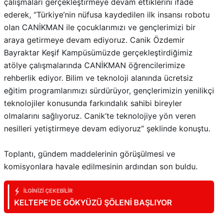
çalışmaları gerçekleştirmeye devam ettiklerini ifade
ederek, “Türkiye’nin nüfusa kaydedilen ilk insansı robotu
olan CANİKMAN ile çocuklarımızı ve gençlerimizi bir
araya getirmeye devam ediyoruz. Canik Özdemir
Bayraktar Keşif Kampüsümüzde gerçekleştirdiğimiz
atölye çalışmalarında CANİKMAN öğrencilerimize
rehberlik ediyor. Bilim ve teknoloji alanında ücretsiz
eğitim programlarımızı sürdürüyor, gençlerimizin yenilikçi
teknolojiler konusunda farkındalık sahibi bireyler
olmalarını sağlıyoruz. Canik’te teknolojiye yön veren
nesilleri yetiştirmeye devam ediyoruz” şeklinde konuştu.
Toplantı, gündem maddelerinin görüşülmesi ve
komisyonlara havale edilmesinin ardından son buldu.
İLGINIZI ÇEKEBILIR
KELTEPE’DE GÖKYÜZÜ ŞÖLENİ BAŞLIYOR