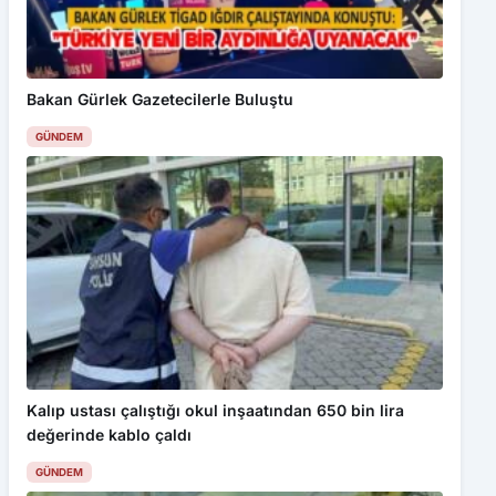
Bakan Gürlek Gazetecilerle Buluştu
GÜNDEM
Kalıp ustası çalıştığı okul inşaatından 650 bin lira
değerinde kablo çaldı
GÜNDEM