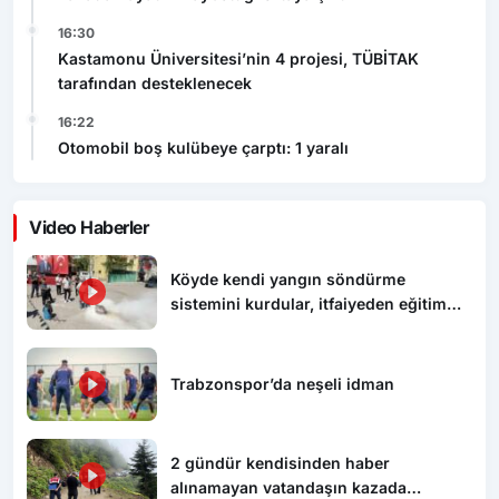
16:30
Kastamonu Üniversitesi’nin 4 projesi, TÜBİTAK
tarafından desteklenecek
16:22
Otomobil boş kulübeye çarptı: 1 yaralı
Video Haberler
Köyde kendi yangın söndürme
sistemini kurdular, itfaiyeden eğitim
aldılar
Trabzonspor’da neşeli idman
2 gündür kendisinden haber
alınamayan vatandaşın kazada