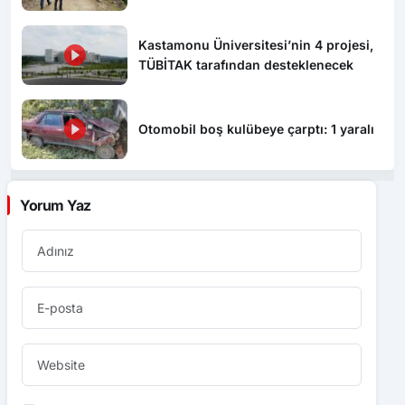
hayatını kaybettiği ortaya çıktı
Kastamonu Üniversitesi’nin 4 projesi,
TÜBİTAK tarafından desteklenecek
Otomobil boş kulübeye çarptı: 1 yaralı
Yorum Yaz