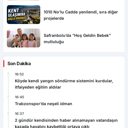
1010 No’lu Cadde yenilendi, sıra diğer
projelerde
Safranbolu’da “Hoş Geldin Bebek”
mutluluğu
Son Dakika
16:52
Köyde kendi yangın söndürme sistemini kurdular,
itfaiyeden eğitim aldılar
16:45
Trabzonspor’da neşeli idman
16:37
2 gündür kendisinden haber alınamayan vatandaşın
kazada hayatını kaybettiği ortaya çıktı