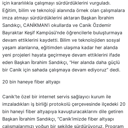
için kararlılıkla çalışmayı sürdürdüklerini vurguladı.
Eğitim, bilim ve teknoloji alanında örnek olan çalışmalara
imza atmayı sürdürdüklerini aktaran Başkan İbrahim
Sandıkçı, CANİKMAN’i okullarda ve Canik Özdemir
Bayraktar Keşif Kampüsü’nde öğrencilerle buluşturmaya
devam ettiklerini kaydetti. Bilim ve teknolojiden sosyal
yaşam alanlarına, eğitimden ulaşıma kadar her alanda
yeni projeleri hayata geçirmeye devam ettiklerini ifade
eden Başkan İbrahim Sandıkçı, “Her alanda daha güçlü
bir Canik için sahada çalışmaya devam ediyoruz” dedi.
20 bin haneye fiber altyapı
Canik’te özel bir internet servis sağlayıcı kurum ile
imzaladıkları iş birliği protokolü çerçevesinde ilçedeki 20
bin haneyi fiber altyapıya kavuşturacaklarını dile getiren
Başkan İbrahim Sandıkçı, “Canik’imizde fiber altyapı
çalışmalarımızı yoğun bir şekilde sürdürüyoruz. Program