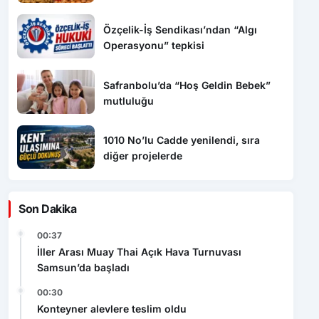
Özçelik-İş Sendikası’ndan “Algı
Operasyonu” tepkisi
Safranbolu’da “Hoş Geldin Bebek”
mutluluğu
1010 No’lu Cadde yenilendi, sıra
diğer projelerde
Son Dakika
00:37
İller Arası Muay Thai Açık Hava Turnuvası
Samsun’da başladı
00:30
Konteyner alevlere teslim oldu