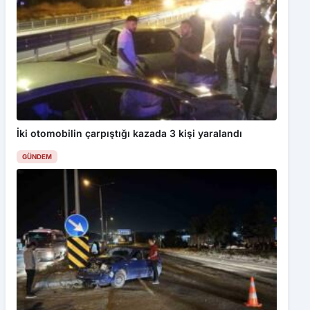
İki otomobilin çarpıştığı kazada 3 kişi yaralandı
GÜNDEM
Bu web sitesinde en iyi deneyimi yaşamanızı sağlamak için
çerezler kullanılmaktadır. Detaylar için
Gizlilik Politikamız
ı
inceleyebilirsiniz.