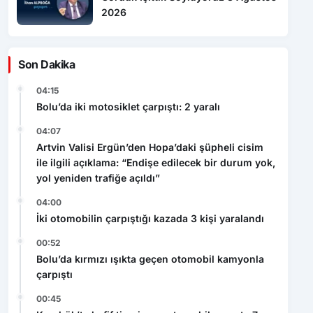
2026
Son Dakika
04:15
Bolu’da iki motosiklet çarpıştı: 2 yaralı
04:07
Artvin Valisi Ergün’den Hopa’daki şüpheli cisim
ile ilgili açıklama: “Endişe edilecek bir durum yok,
yol yeniden trafiğe açıldı”
04:00
İki otomobilin çarpıştığı kazada 3 kişi yaralandı
00:52
Bolu’da kırmızı ışıkta geçen otomobil kamyonla
çarpıştı
00:45