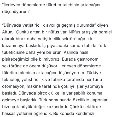
“İlerleyen dönemlerde tüketim talebinin artacağını
düşünüyorum”
“Dünyada yetiştiricilik avcılığı geçmiş durumda” diyen
Altun, “Çünkü artan bir nüfus var. Nüfus artışıyla paralel
olarak biraz daha yetiştiricilik sektörü ağırlıklı
kazanmaya başladı. İç piyasadaki somon tabi ki Türk
tüketicisine daha yeni bir ürün. Aslında nasıl
pişireceğimizi bile bilmiyoruz. Burada gastronomi
sektörüne de önem düşüyor. İlerleyen dönemlerde
tüketim talebinin artacağını düşünüyorum. Türkiye
teknoloji, yetiştiricilik ve fabrika tarafında her türlü
otomasyon, makine tarafında çok iyi işler yapmaya
başladı. Dünyada birçok ülke ile yarışabilir konuma
gelmeye başladık. Türk somununda özellikle Japonlar
bize çok büyük değer kazandırdı. Çünkü sektörde
hassasiyetlerini öğrendik. Bu konuda kendimizi