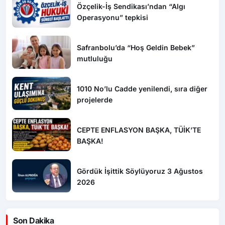
Özçelik-İş Sendikası’ndan “Algı
Operasyonu” tepkisi
Safranbolu’da “Hoş Geldin Bebek”
mutluluğu
1010 No’lu Cadde yenilendi, sıra diğer
projelerde
CEPTE ENFLASYON BAŞKA, TÜİK’TE
BAŞKA!
Gördük İşittik Söylüyoruz 3 Ağustos
2026
Son Dakika