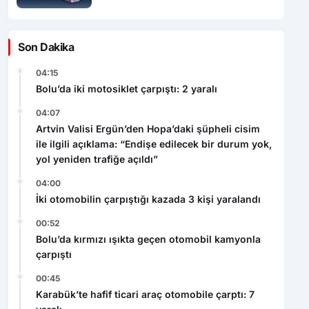
Son Dakika
04:15
Bolu’da iki motosiklet çarpıştı: 2 yaralı
04:07
Artvin Valisi Ergün’den Hopa’daki şüpheli cisim
ile ilgili açıklama: “Endişe edilecek bir durum yok,
yol yeniden trafiğe açıldı”
04:00
İki otomobilin çarpıştığı kazada 3 kişi yaralandı
00:52
Bolu’da kırmızı ışıkta geçen otomobil kamyonla
çarpıştı
00:45
Karabük’te hafif ticari araç otomobile çarptı: 7