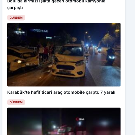
Bolu’da kırmızı ışıkta geçen otomobil kamyonla
çarpıştı
GÜNDEM
Karabük’te hafif ticari araç otomobile çarptı: 7 yaralı
GÜNDEM