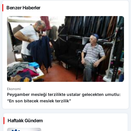
Benzer Haberler
Ekonomi
Ek
Peygamber mesleği terzilikte ustalar gelecekten umutlu:
Kr
“En son bitecek meslek terzilik”
y
Haftalık Gündem