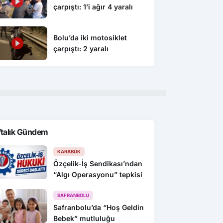
çarpıştı: 1’i ağır 4 yaralı
Bolu’da iki motosiklet
çarpıştı: 2 yaralı
ftalık Gündem
KARABÜK
Özçelik-İş Sendikası’ndan
“Algı Operasyonu” tepkisi
SAFRANBOLU
Safranbolu’da “Hoş Geldin
Bebek” mutluluğu