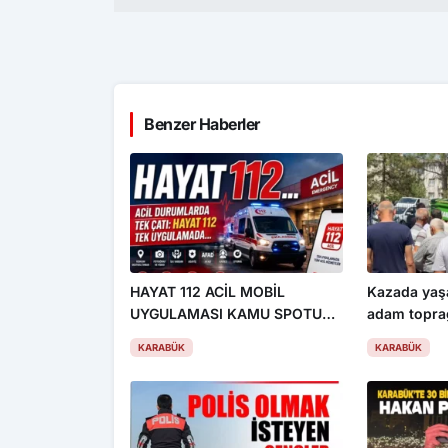
Benzer Haberler
HAYAT 112 ACİL MOBİL
Kazada yaşa
UYGULAMASI KAMU SPOTU
adam toprağ
YAYINDA
KARABÜK
KARABÜK