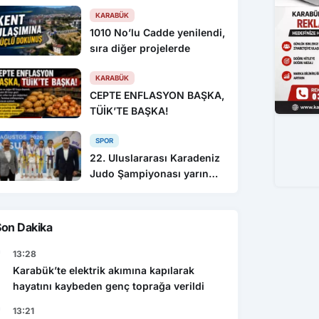
KARABÜK
1010 No’lu Cadde yenilendi,
sıra diğer projelerde
KARABÜK
CEPTE ENFLASYON BAŞKA,
TÜİK’TE BAŞKA!
SPOR
22. Uluslararası Karadeniz
Judo Şampiyonası yarın
sona eriyor
Son Dakika
13:28
Karabük’te elektrik akımına kapılarak
hayatını kaybeden genç toprağa verildi
13:21