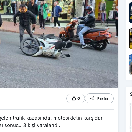
0
Paylaş
elen trafik kazasında, motosikletin karşıdan
 sonucu 3 kişi yaralandı.