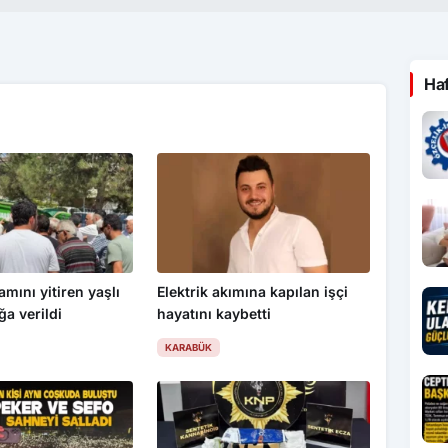
Ha
mını yitiren yaşlı
Elektrik akımına kapılan işçi
a verildi
hayatını kaybetti
KARABÜK