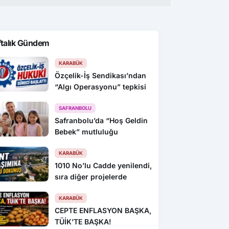
ftalık Gündem
KARABÜK
Özçelik-İş Sendikası’ndan
“Algı Operasyonu” tepkisi
SAFRANBOLU
Safranbolu’da “Hoş Geldin
Bebek” mutluluğu
KARABÜK
1010 No’lu Cadde yenilendi,
sıra diğer projelerde
KARABÜK
CEPTE ENFLASYON BAŞKA,
TÜİK’TE BAŞKA!