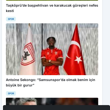
Taşköprü’de başpehlivan ve karakucak güreşleri nefes
kesti
SPOR
Antoine Sekongo: “Samsunspor’da olmak benim için
büyük bir gurur”
SPOR