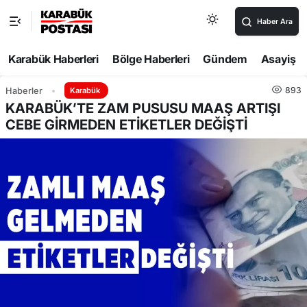
Haber Ara
Karabük Haberleri
Bölge Haberleri
Gündem
Asayiş
893
Haberler
Karabük
KARABÜK’TE ZAM PUSUSU MAAŞ ARTIŞI
CEBE GİRMEDEN ETİKETLER DEĞİŞTİ