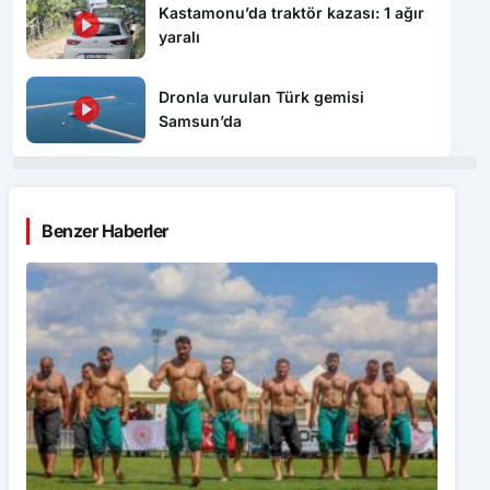
Kastamonu’da traktör kazası: 1 ağır
yaralı
Dronla vurulan Türk gemisi
Samsun’da
Benzer Haberler