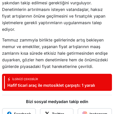
yakından takip edilmesi gerektiğini vurguluyor.
Denetimlerin artırılmasını isteyen vatandaşlar, haksız
fiyat artışlarının önüne geçilmesini ve fırsatçılık yapan
işletmelere gerekli yaptırımların uygulanmasını talep
ediyor.
Temmuz zammıyla birlikte gelirlerinde artış bekleyen
memur ve emekliler, yaşanan fiyat artışlarının maaş
zamlarını kısa sürede etkisiz hale getirmesinden endişe
duyarken, gözler hem denetimlere hem de önümüzdeki
günlerde piyasadaki fiyat hareketlerine çevrildi.
İLGINIZI ÇEKEBILIR
Hafif ticari araç ile motosiklet çarpıştı: 1 yaralı
Bizi sosyal medyadan takip edin
Facebook
Twitter
Instagram