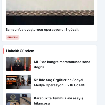
Samsun’da uyuşturucu operasyonu: 8 gözaltı
GÜNDEM
Haftalık Gündem
MHP’de kongre maratonunda sona
doğru
52 İlde Suç Örgütlerine Sosyal
Medya Operasyonu: 216 Gözaltı
Karabük’te Temmuz ayı asayiş
bilançosu