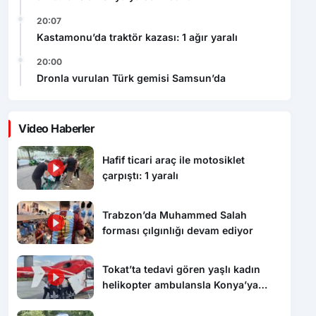
20:07
Kastamonu’da traktör kazası: 1 ağır yaralı
20:00
Dronla vurulan Türk gemisi Samsun’da
Video Haberler
Hafif ticari araç ile motosiklet
çarpıştı: 1 yaralı
Trabzon’da Muhammed Salah
forması çılgınlığı devam ediyor
Tokat’ta tedavi gören yaşlı kadın
helikopter ambulansla Konya’ya
sevk edildi