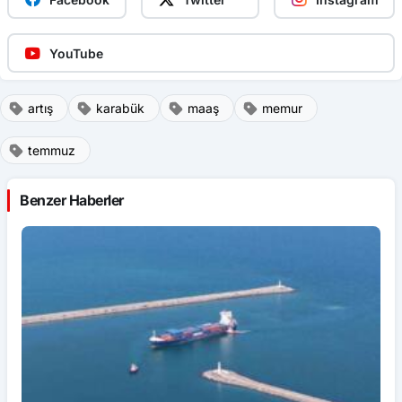
YouTube
artış
karabük
maaş
memur
temmuz
Benzer Haberler