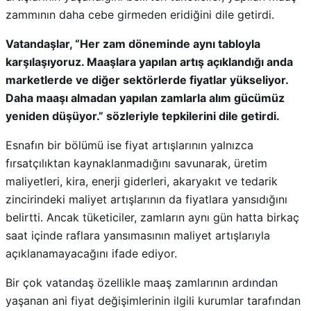
zammının daha cebe girmeden eridiğini dile getirdi.
Vatandaşlar, “Her zam döneminde aynı tabloyla
karşılaşıyoruz. Maaşlara yapılan artış açıklandığı anda
marketlerde ve diğer sektörlerde fiyatlar yükseliyor.
Daha maaşı almadan yapılan zamlarla alım gücümüz
yeniden düşüyor.” sözleriyle tepkilerini dile getirdi.
Esnafın bir bölümü ise fiyat artışlarının yalnızca
fırsatçılıktan kaynaklanmadığını savunarak, üretim
maliyetleri, kira, enerji giderleri, akaryakıt ve tedarik
zincirindeki maliyet artışlarının da fiyatlara yansıdığını
belirtti. Ancak tüketiciler, zamların aynı gün hatta birkaç
saat içinde raflara yansımasının maliyet artışlarıyla
açıklanamayacağını ifade ediyor.
Bir çok vatandaş özellikle maaş zamlarının ardından
yaşanan ani fiyat değişimlerinin ilgili kurumlar tarafından