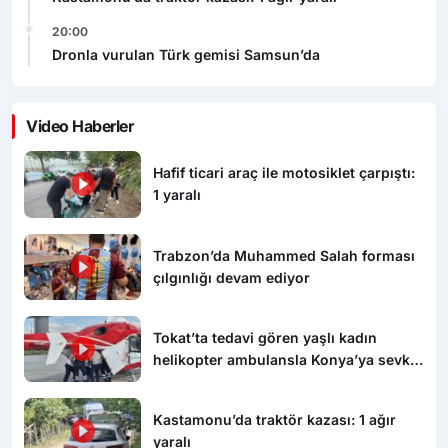
20:00
Dronla vurulan Türk gemisi Samsun’da
Video Haberler
Hafif ticari araç ile motosiklet çarpıştı:
1 yaralı
Trabzon’da Muhammed Salah forması
çılgınlığı devam ediyor
Tokat’ta tedavi gören yaşlı kadın
helikopter ambulansla Konya’ya sevk
edildi
Kastamonu’da traktör kazası: 1 ağır
yaralı