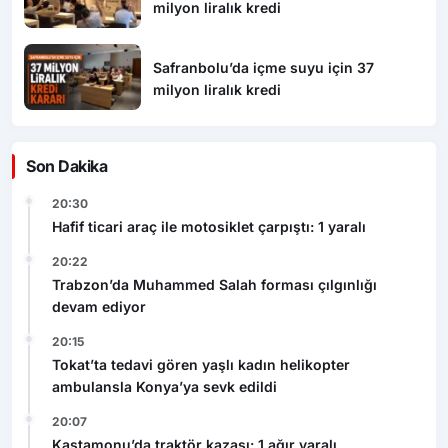
milyon liralık kredi
Safranbolu’da içme suyu için 37
milyon liralık kredi
Son Dakika
20:30
Hafif ticari araç ile motosiklet çarpıştı: 1 yaralı
20:22
Trabzon’da Muhammed Salah forması çılgınlığı
devam ediyor
20:15
Tokat’ta tedavi gören yaşlı kadın helikopter
ambulansla Konya’ya sevk edildi
20:07
Kastamonu’da traktör kazası: 1 ağır yaralı