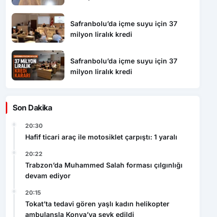
Safranbolu’da içme suyu için 37
milyon liralık kredi
Safranbolu’da içme suyu için 37
milyon liralık kredi
Son Dakika
20:30
Hafif ticari araç ile motosiklet çarpıştı: 1 yaralı
20:22
Trabzon’da Muhammed Salah forması çılgınlığı
devam ediyor
20:15
Tokat’ta tedavi gören yaşlı kadın helikopter
ambulansla Konya’ya sevk edildi