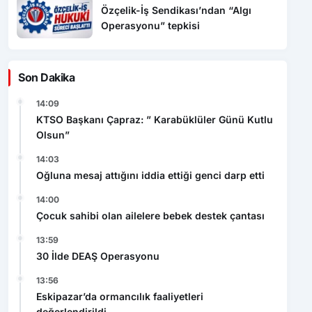
Operasyonu” tepkisi
Son Dakika
14:09
KTSO Başkanı Çapraz: ” Karabüklüler Günü Kutlu
Olsun”
14:03
Oğluna mesaj attığını iddia ettiği genci darp etti
14:00
Çocuk sahibi olan ailelere bebek destek çantası
13:59
30 İlde DEAŞ Operasyonu
13:56
Eskipazar’da ormancılık faaliyetleri
değerlendirildi