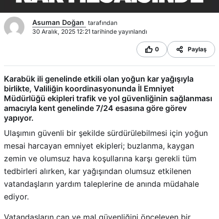
Asuman Doğan
tarafından
30 Aralık, 2025 12:21 tarihinde yayınlandı
0
Paylaş
Karabük ili genelinde etkili olan yoğun kar yağışıyla
birlikte, Valiliğin koordinasyonunda İl Emniyet
Müdürlüğü ekipleri trafik ve yol güvenliğinin sağlanması
amacıyla kent genelinde 7/24 esasına göre görev
yapıyor.
Ulaşımın güvenli bir şekilde sürdürülebilmesi için yoğun
mesai harcayan emniyet ekipleri; buzlanma, kaygan
zemin ve olumsuz hava koşullarına karşı gerekli tüm
tedbirleri alırken, kar yağışından olumsuz etkilenen
vatandaşların yardım taleplerine de anında müdahale
ediyor.
Vatandaşların can ve mal güvenliğini önceleyen bir