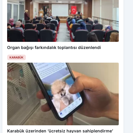
Organ bağışı farkındalık toplantısı düzenlendi
KARABÜK
Karabük üzerinden ‘ücretsiz hayvan sahiplendirme’
tuzağı!