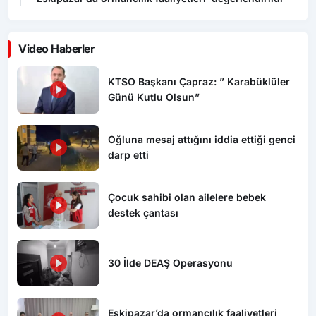
Video Haberler
KTSO Başkanı Çapraz: ” Karabüklüler
Günü Kutlu Olsun”
Oğluna mesaj attığını iddia ettiği genci
darp etti
Çocuk sahibi olan ailelere bebek
destek çantası
30 İlde DEAŞ Operasyonu
Eskipazar’da ormancılık faaliyetleri
değerlendirildi