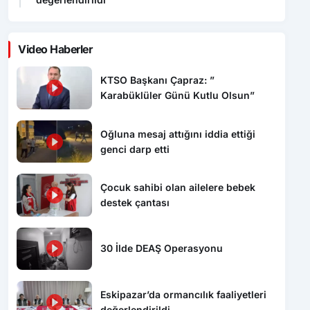
Video Haberler
KTSO Başkanı Çapraz: ”
Karabüklüler Günü Kutlu Olsun”
Oğluna mesaj attığını iddia ettiği
genci darp etti
Çocuk sahibi olan ailelere bebek
destek çantası
30 İlde DEAŞ Operasyonu
Eskipazar’da ormancılık faaliyetleri
değerlendirildi