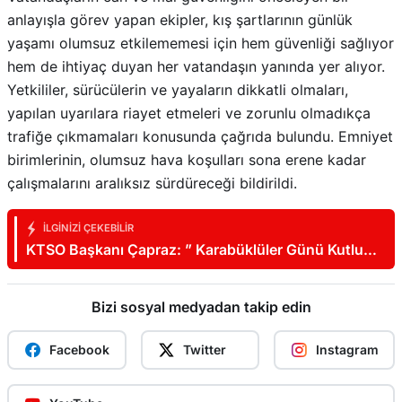
anlayışla görev yapan ekipler, kış şartlarının günlük
yaşamı olumsuz etkilememesi için hem güvenliği sağlıyor
hem de ihtiyaç duyan her vatandaşın yanında yer alıyor.
Yetkililer, sürücülerin ve yayaların dikkatli olmaları,
yapılan uyarılara riayet etmeleri ve zorunlu olmadıkça
trafiğe çıkmamaları konusunda çağrıda bulundu. Emniyet
birimlerinin, olumsuz hava koşulları sona erene kadar
çalışmalarını aralıksız sürdüreceği bildirildi.
İLGINIZI ÇEKEBILIR
KTSO Başkanı Çapraz: ” Karabüklüler Günü Kutlu
Olsun”
Bizi sosyal medyadan takip edin
Facebook
Twitter
Instagram
YouTube