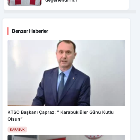
Benzer Haberler
KTSO Başkanı Çapraz: ” Karabüklüler Günü Kutlu
Olsun”
KARABÜK