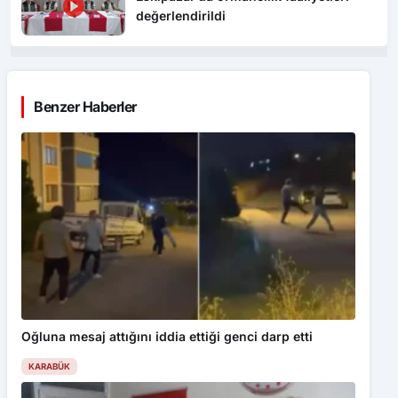
Benzer Haberler
Oğluna mesaj attığını iddia ettiği genci darp etti
KARABÜK