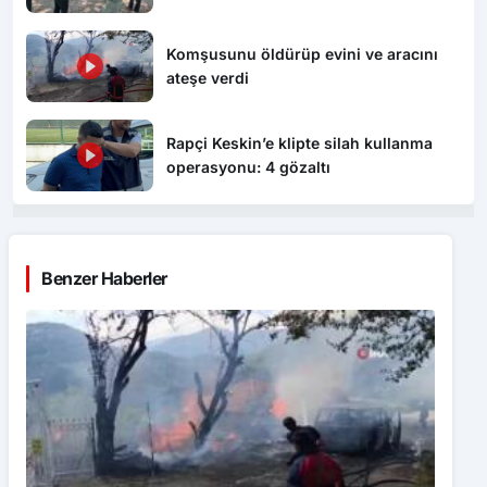
Komşusunu öldürüp evini ve aracını
ateşe verdi
Rapçi Keskin’e klipte silah kullanma
operasyonu: 4 gözaltı
Benzer Haberler