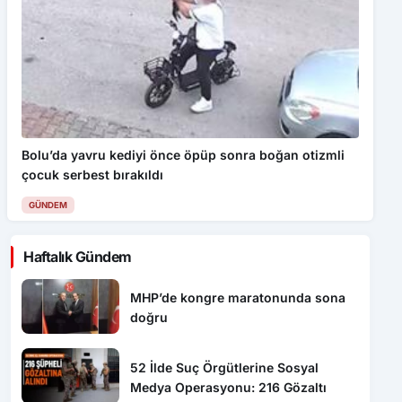
Bolu’da yavru kediyi önce öpüp sonra boğan otizmli
çocuk serbest bırakıldı
GÜNDEM
Haftalık Gündem
MHP’de kongre maratonunda sona
doğru
52 İlde Suç Örgütlerine Sosyal
Medya Operasyonu: 216 Gözaltı