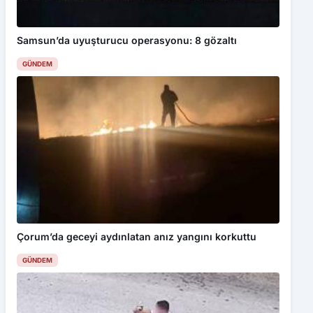
Samsun’da uyuşturucu operasyonu: 8 gözaltı
GÜNDEM
Çorum’da geceyi aydınlatan anız yangını korkuttu
GÜNDEM