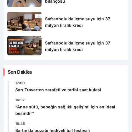
bilançosu
Safranbolu’da içme suyu için 37
milyon liralık kredi
Safranbolu’da içme suyu için 37
milyon liralık kredi
Son Dakika
17:00
Sarı Traverten zarafeti ve tarihi saat kulesi
16:52
“Anne sütü, bebeğin sağlıklı gelişimi için en ideal
besindir”
16:45
Bartın’da buzağı hediyeli bal festivali