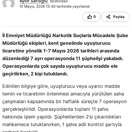
Aylin Sarıoğlu
tarafından
10 Mayıs, 2026 13:40 tarihinde yayınlandı
0
Paylaş
İl Emniyet Müdürlüğü Narkotik Suçlarla Mücadele Şube
Müdürlüğü ekipleri, kent genelinde uyuşturucu
ticaretine yönelik 1-7 Mayıs 2026 tarihleri arasında
düzenlediği 7 ayrı operasyonda 11 şüpheliyi yakaladı.
Operasyonlarda çok sayıda uyuşturucu madde ele
geçirilirken, 2 kişi tutuklandı.
Edinilen bilgiye göre, uyuşturucu veya uyarıcı madde
temin ve ticaretinin önlenmesi amacıyla yürütülen saha
çalışmaları kapsamında bir haftalık süreçte 7 operasyon
gerçekleştirildi. Operasyonlarda toplam 11 şahıs
hakkında işlem yapıldı. Şüphelilerden 2’si çıkarıldıkları
mahkemece tutuklanırken, 1 şahıs adli kontrol şartıyla