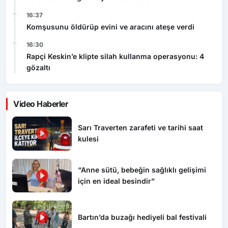
16:37
Komşusunu öldürüp evini ve aracını ateşe verdi
16:30
Rapçi Keskin’e klipte silah kullanma operasyonu: 4
gözaltı
Video Haberler
Sarı Traverten zarafeti ve tarihi saat
kulesi
“Anne sütü, bebeğin sağlıklı gelişimi
için en ideal besindir”
Bartın’da buzağı hediyeli bal festivali