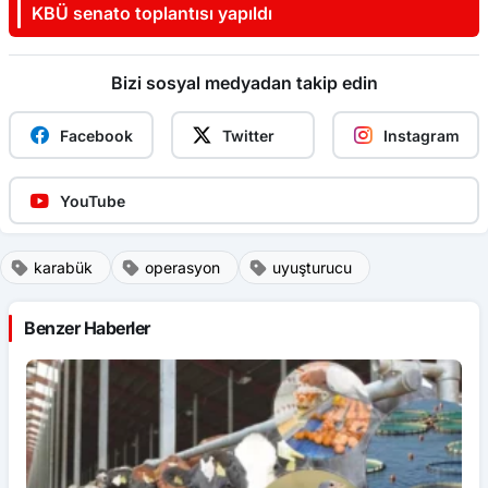
KBÜ senato toplantısı yapıldı
Bizi sosyal medyadan takip edin
Facebook
Twitter
Instagram
YouTube
karabük
operasyon
uyuşturucu
Benzer Haberler