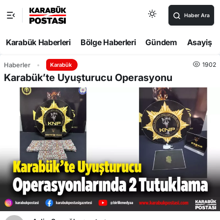
Haber Ara
Karabük Haberleri
Bölge Haberleri
Gündem
Asayiş
1902
Haberler
Karabük
Karabük’te Uyuşturucu Operasyonu