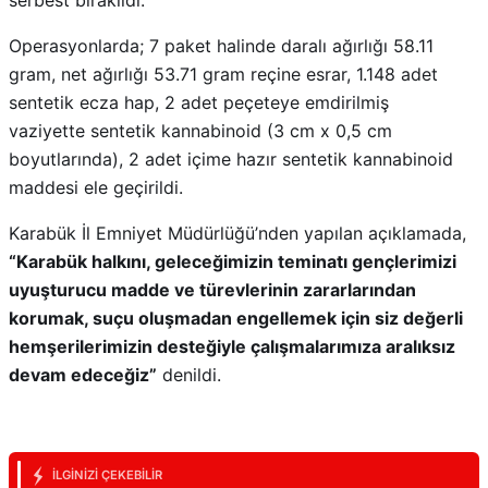
serbest bırakıldı.
Operasyonlarda; 7 paket halinde daralı ağırlığı 58.11
gram, net ağırlığı 53.71 gram reçine esrar, 1.148 adet
sentetik ecza hap, 2 adet peçeteye emdirilmiş
vaziyette sentetik kannabinoid (3 cm x 0,5 cm
boyutlarında), 2 adet içime hazır sentetik kannabinoid
maddesi ele geçirildi.
Karabük İl Emniyet Müdürlüğü’nden yapılan açıklamada,
“Karabük halkını, geleceğimizin teminatı gençlerimizi
uyuşturucu madde ve türevlerinin zararlarından
korumak, suçu oluşmadan engellemek için siz değerli
hemşerilerimizin desteğiyle çalışmalarımıza aralıksız
devam edeceğiz”
denildi.
İLGINIZI ÇEKEBILIR