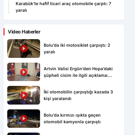
Karabük’te hafif ticari araç otomobile çarptı: 7
yaralı
Video Haberler
Bolu’da iki motosiklet çarpıştı: 2
yaralı
Artvin Valisi Ergün’den Hopa’daki
şüpheli cisim ile ilgili açıklama:
“Endişe edilecek bir durum yok, yol
yeniden trafiğe açıldı”
İki otomobilin çarpıştığı kazada 3
kişi yaralandı
Bolu’da kırmızı ışıkta geçen
otomobil kamyonla çarpıştı