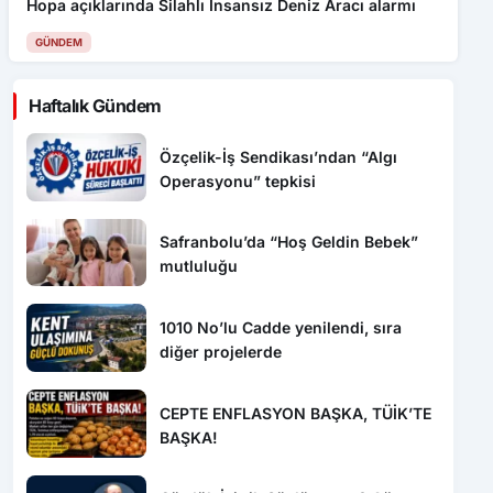
Hopa açıklarında Silahlı İnsansız Deniz Aracı alarmı
GÜNDEM
Haftalık Gündem
Özçelik-İş Sendikası’ndan “Algı
Operasyonu” tepkisi
Safranbolu’da “Hoş Geldin Bebek”
mutluluğu
1010 No’lu Cadde yenilendi, sıra
diğer projelerde
CEPTE ENFLASYON BAŞKA, TÜİK’TE
BAŞKA!