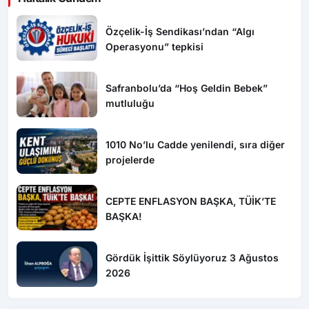
Özçelik-İş Sendikası’ndan “Algı
Operasyonu” tepkisi
Safranbolu’da “Hoş Geldin Bebek”
mutluluğu
1010 No’lu Cadde yenilendi, sıra diğer
projelerde
CEPTE ENFLASYON BAŞKA, TÜİK’TE
BAŞKA!
Gördük İşittik Söylüyoruz 3 Ağustos
2026