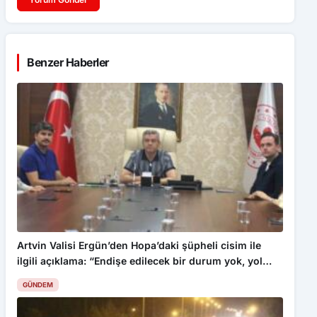
Benzer Haberler
Artvin Valisi Ergün’den Hopa’daki şüpheli cisim ile
ilgili açıklama: “Endişe edilecek bir durum yok, yol
yeniden trafiğe açıldı”
GÜNDEM