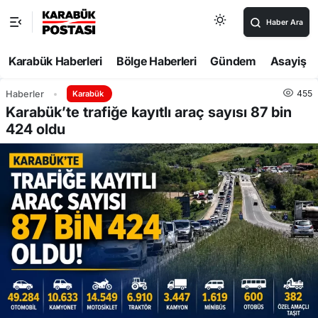
Haber Ara
Karabük Haberleri
Bölge Haberleri
Gündem
Asayiş
455
Haberler
Karabük
Karabük’te trafiğe kayıtlı araç sayısı 87 bin
424 oldu