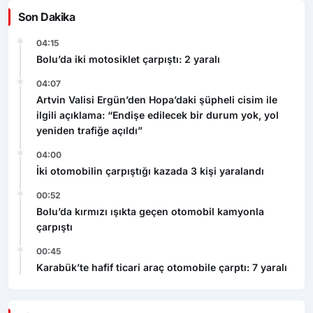
Son Dakika
04:15
Bolu’da iki motosiklet çarpıştı: 2 yaralı
04:07
Artvin Valisi Ergün’den Hopa’daki şüpheli cisim ile
ilgili açıklama: “Endişe edilecek bir durum yok, yol
yeniden trafiğe açıldı”
04:00
İki otomobilin çarpıştığı kazada 3 kişi yaralandı
00:52
Bolu’da kırmızı ışıkta geçen otomobil kamyonla
çarpıştı
00:45
Karabük’te hafif ticari araç otomobile çarptı: 7 yaralı