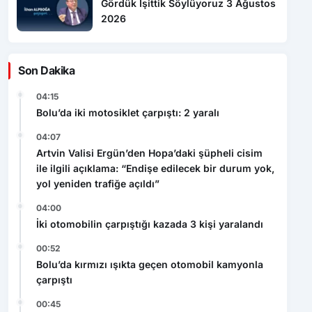
Gördük İşittik Söylüyoruz 3 Ağustos
2026
Son Dakika
04:15
Bolu’da iki motosiklet çarpıştı: 2 yaralı
04:07
Artvin Valisi Ergün’den Hopa’daki şüpheli cisim
ile ilgili açıklama: “Endişe edilecek bir durum yok,
yol yeniden trafiğe açıldı”
04:00
İki otomobilin çarpıştığı kazada 3 kişi yaralandı
00:52
Bolu’da kırmızı ışıkta geçen otomobil kamyonla
çarpıştı
00:45