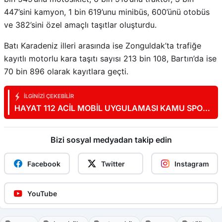
447’sini kamyon, 1 bin 619’unu minibüs, 600’ünü otobüs
ve 382’sini özel amaçlı taşıtlar oluşturdu.
Batı Karadeniz illeri arasında ise Zonguldak’ta trafiğe
kayıtlı motorlu kara taşıtı sayısı 213 bin 108, Bartın’da ise
70 bin 896 olarak kayıtlara geçti.
İLGINIZI ÇEKEBILIR
HAYAT 112 ACİL MOBİL UYGULAMASI KAMU SPOTU
YAYINDA
Bizi sosyal medyadan takip edin
Facebook
Twitter
Instagram
YouTube