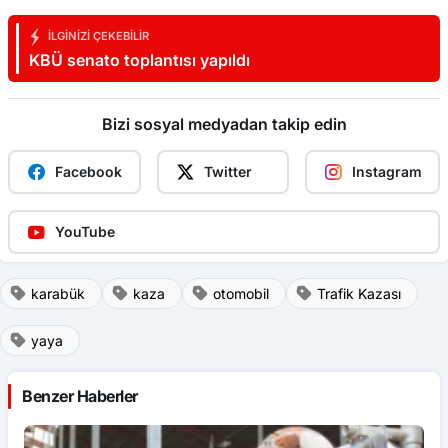
İLGINIZI ÇEKEBILIR
KBÜ senato toplantısı yapıldı
Bizi sosyal medyadan takip edin
Facebook
Twitter
Instagram
YouTube
karabük
kaza
otomobil
Trafik Kazası
yaya
Benzer Haberler