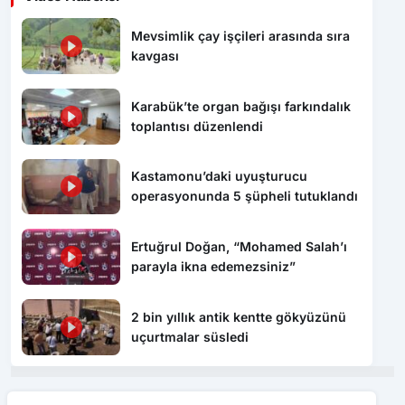
Mevsimlik çay işçileri arasında sıra
kavgası
Karabük’te organ bağışı farkındalık
toplantısı düzenlendi
Kastamonu’daki uyuşturucu
operasyonunda 5 şüpheli tutuklandı
Ertuğrul Doğan, “Mohamed Salah’ı
parayla ikna edemezsiniz”
2 bin yıllık antik kentte gökyüzünü
uçurtmalar süsledi