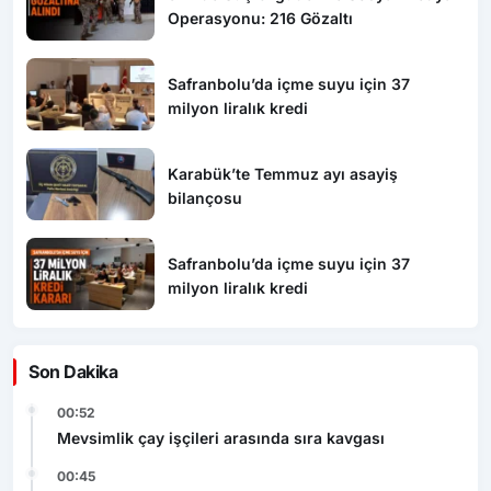
Operasyonu: 216 Gözaltı
Safranbolu’da içme suyu için 37
milyon liralık kredi
Karabük’te Temmuz ayı asayiş
bilançosu
Safranbolu’da içme suyu için 37
milyon liralık kredi
Son Dakika
00:52
Mevsimlik çay işçileri arasında sıra kavgası
00:45