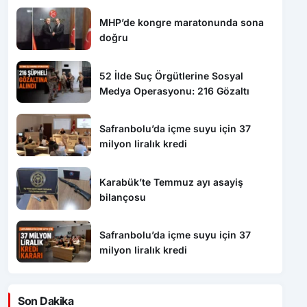
MHP’de kongre maratonunda sona
doğru
52 İlde Suç Örgütlerine Sosyal
Medya Operasyonu: 216 Gözaltı
Safranbolu’da içme suyu için 37
milyon liralık kredi
Karabük’te Temmuz ayı asayiş
bilançosu
Safranbolu’da içme suyu için 37
milyon liralık kredi
Son Dakika