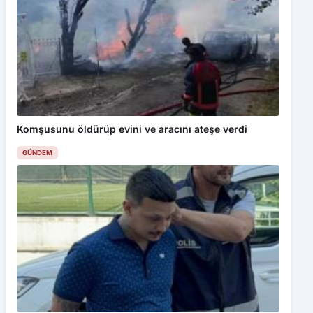
Komşusunu öldürüp evini ve aracını ateşe verdi
GÜNDEM