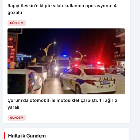
Rapçi Keskin’e klipte silah kullanma operasyonu: 4
gözaltı
GÜNDEM
Çorum’da otomobil ile motosiklet çarpıştı: 1’i ağır 2
yaralı
GÜNDEM
Haftalık Gündem