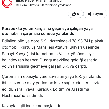
Ihlas Haber Ajansı
tarafından
31 Ekim, 2025 14:28 tarihinde yayınlandı
0
Paylaş
Karabük’te yolun karşısına geçmeye çalışan yaya
otomobilin çarpması sonucu yaralandı.
Edinilen bilgiye göre S.S. idaresindeki 78 SS 741 plakalı
otomobil, Kurtuluş Mahallesi Atatürk Bulvarı üzerinde
Sanayi Kavşağı istikametinden Valilik yönüne seyir
halindeyken Kezban Durağı mevkiine geldiği esnada,
yolun karşısına geçmeye çalışan B.K.’ya çarptı.
Çarpmanın etkisiyle yere savrulan yaya B.K. yaralandı.
İhbar üzerine olay yerine polis ve sağlık ekipleri sevk
edildi. Yaralı yaya, Karabük Eğitim ve Araştırma
Hastanesi’ne kaldırıldı.
Kazayla ilgili inceleme başlatıldı.