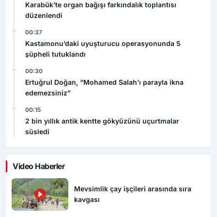
Karabük’te organ bağışı farkındalık toplantısı
düzenlendi
00:37
Kastamonu’daki uyuşturucu operasyonunda 5
şüpheli tutuklandı
00:30
Ertuğrul Doğan, “Mohamed Salah’ı parayla ikna
edemezsiniz”
00:15
2 bin yıllık antik kentte gökyüzünü uçurtmalar
süsledi
Video Haberler
Mevsimlik çay işçileri arasında sıra
kavgası