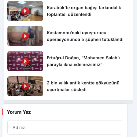
Karabük’te organ bağışı farkındalık
toplantısı düzenlendi
Kastamonu’daki uyuşturucu
operasyonunda 5 şüpheli tutuklandı
Ertuğrul Doğan, “Mohamed Salah’ı
parayla ikna edemezsiniz”
2 bin yıllık antik kentte gökyüzünü
uçurtmalar süsledi
Yorum Yaz