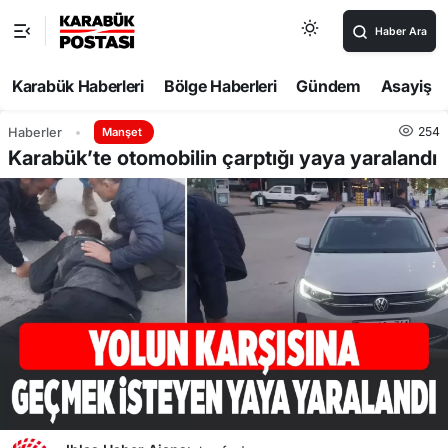
Haber Ara
Karabük Haberleri
Bölge Haberleri
Gündem
Asayiş
254
Haberler
Manşet
Karabük’te otomobilin çarptığı yaya yaralandı