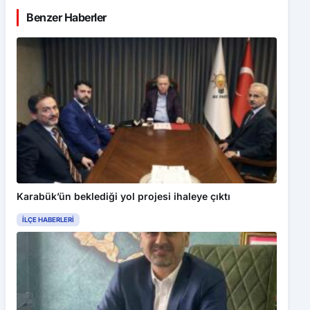
Benzer Haberler
Karabük’ün beklediği yol projesi ihaleye çıktı
İLÇE HABERLERI