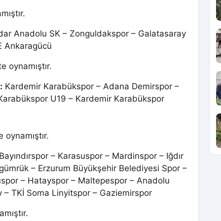
mıştır.
ar Anadolu SK – Zonguldakspor – Galatasaray
KE Ankaragücü
te oynamıştır.
:
Kardemir Karabükspor – Adana Demirspor –
Karabükspor U19 – Kardemir Karabükspor
e oynamıştır.
Bayındırspor – Karasuspor – Mardinspor – Iğdır
agümrük – Erzurum Büyükşehir Belediyesi Spor –
uspor – Hatayspor – Maltepespor – Anadolu
 – TKİ Soma Linyitspor – Gaziemirspor
amıştır.