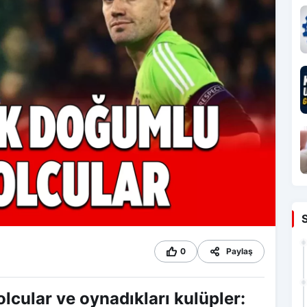
0
Paylaş
lcular ve oynadıkları kulüpler: