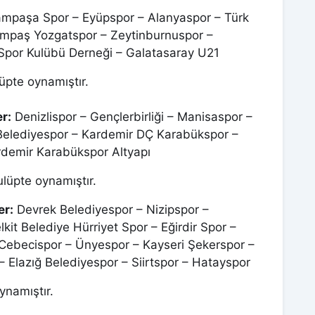
mpaşa Spor – Eyüpspor – Alanyaspor – Türk
impaş Yozgatspor – Zeytinburnuspor –
 Spor Kulübü Derneği – Galatasaray U21
üpte oynamıştır.
r:
Denizlispor – Gençlerbirliği – Manisaspor –
Belediyespor – Kardemir DÇ Karabükspor –
demir Karabükspor Altyapı
ulüpte oynamıştır.
er:
Devrek Belediyespor – Nizipspor –
lkit Belediye Hürriyet Spor – Eğirdir Spor –
 Cebecispor – Ünyespor – Kayseri Şekerspor –
 Elazığ Belediyespor – Siirtspor – Hatayspor
ynamıştır.