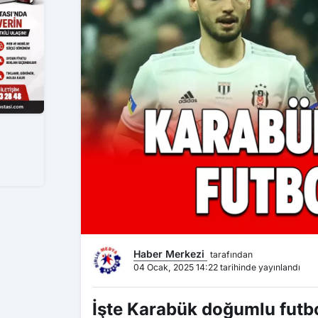
Haber Merkezi
tarafından
04 Ocak, 2025 14:22 tarihinde yayınlandı
İşte Karabük doğumlu futbo