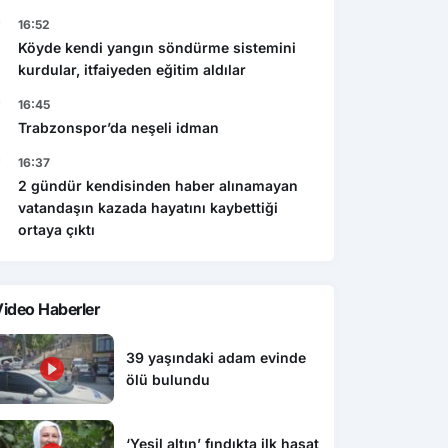
16:52
Köyde kendi yangın söndürme sistemini
kurdular, itfaiyeden eğitim aldılar
16:45
Trabzonspor’da neşeli idman
16:37
2 gündür kendisinden haber alınamayan
vatandaşın kazada hayatını kaybettiği
ortaya çıktı
ideo Haberler
39 yaşındaki adam evinde
ölü bulundu
‘Yeşil altın’ fındıkta ilk hasat