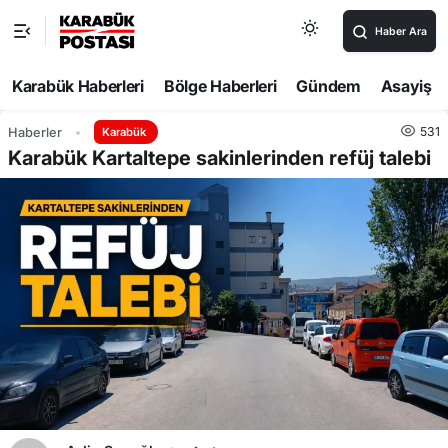
Haber Ara
Karabük Haberleri
Bölge Haberleri
Gündem
Asayiş
531
Haberler
Karabük
Karabük Kartaltepe sakinlerinden refüj talebi