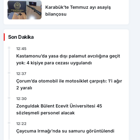
Karabük’te Temmuz ayı asayiş
bilançosu
Son Dakika
12:45
Kastamonu’da yasa dışı palamut avcılığına geçit
yok: 4 kişiye para cezası uygulandı
12:37
Çorum’da otomobil ile motosiklet çarpıştı: 1’i ağır
2 yaralı
12:30
Zonguldak Bülent Ecevit Üniversitesi 45
sözleşmeli personel alacak
12:22
Çaycuma Irmağı’nda su samuru görüntülendi