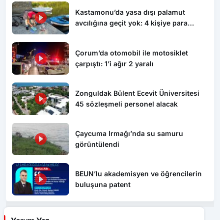
Kastamonu’da yasa dışı palamut
avcılığına geçit yok: 4 kişiye para
cezası uygulandı
Çorum’da otomobil ile motosiklet
çarpıştı: 1’i ağır 2 yaralı
Zonguldak Bülent Ecevit Üniversitesi
45 sözleşmeli personel alacak
Çaycuma Irmağı’nda su samuru
görüntülendi
BEUN’lu akademisyen ve öğrencilerin
buluşuna patent