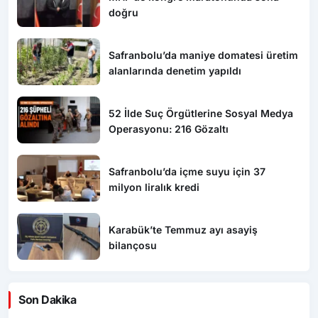
doğru
Safranbolu’da maniye domatesi üretim
alanlarında denetim yapıldı
52 İlde Suç Örgütlerine Sosyal Medya
Operasyonu: 216 Gözaltı
Safranbolu’da içme suyu için 37
milyon liralık kredi
Karabük’te Temmuz ayı asayiş
bilançosu
Son Dakika