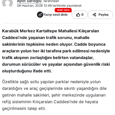
Aylin Sarıoğlu
tarafından
08 Haziran, 2026 12:49 tarihinde yayınlandı
YAPAY ZEKA
Yazıyı sesli dinle
0
Paylaş
Karabük Merkez Kartaltepe Mahallesi Kılıçarslan
Caddesi’nde yaşanan trafik sorunu, mahalle
sakinlerinin tepkisine neden oluyor. Cadde boyunca
araçların yolun her iki tarafına park edilmesi nedeniyle
trafik akışının zorlaştığını belirten vatandaşlar,
durumun sürücüler ve yayalar açısından güvenlik riski
oluşturduğunu ifade etti.
Özellikle sağlı sollu yapılan parklar nedeniyle yolun
daraldığını ve araç geçişlerinde sıkıntı yaşandığını dile
getiren mahalle sakinleri, şehir merkezinde uygulanan
refüj sisteminin Kılıçarslan Caddesi’nde de hayata
geçirilmesini talep etti.