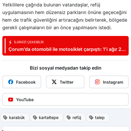
Yetkililere çağrıda bulunan vatandaşlar, refüj
uygulamasının hem düzensiz parkların önüne geçeceğini
hem de trafik güvenliğini artıracağını belirterek, bölgede
gerekli çalışmaların bir an önce yapılmasını istedi.
İLGINIZI ÇEKEBILIR
Çorum’da otomobil ile motosiklet çarpıştı: 1’i ağır 2
yaralı
Bizi sosyal medyadan takip edin
Facebook
Twitter
Instagram
YouTube
karabük
kartaltepe
refüj
talep