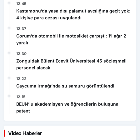
12:45
Kastamonu’da yasa dışı palamut avcılığına geçit yok:
4 kişiye para cezası uygulandı
12:37
Çorum’da otomobil ile motosiklet çarpıştı: 1’i ağır 2
yaralı
12:30
Zonguldak Bülent Ecevit Üniversitesi 45 sözleşmeli
personel alacak
12:22
Çaycuma Irmağı’nda su samuru görüntülendi
12:15
BEUN’lu akademisyen ve öğrencilerin buluşuna
patent
Video Haberler