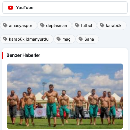
YouTube
amasyaspor
deplasman
futbol
karabük
karabük idmanyurdu
maç
Saha
Benzer Haberler