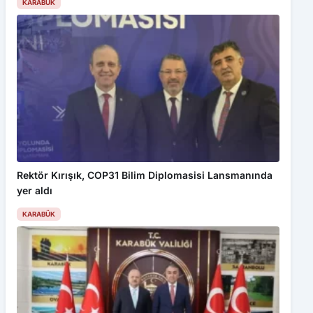
KARABÜK
Rektör Kırışık, COP31 Bilim Diplomasisi Lansmanında
yer aldı
KARABÜK