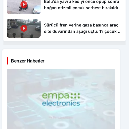
Bolu’da yavru kediyi önce öpüp sonra
boğan otizmli çocuk serbest bırakıldı
Sürücü fren yerine gaza basınca araç
site duvarından aşağı uçtu: 1’i çocuk 3
yaralı
Benzer Haberler