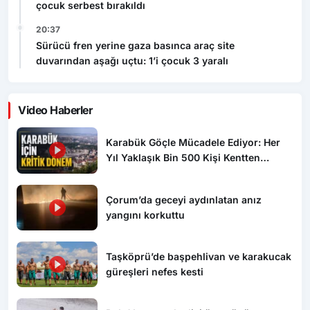
çocuk serbest bırakıldı
20:37
Sürücü fren yerine gaza basınca araç site
duvarından aşağı uçtu: 1’i çocuk 3 yaralı
Video Haberler
Karabük Göçle Mücadele Ediyor: Her
Yıl Yaklaşık Bin 500 Kişi Kentten
Ayrılıyor
Çorum’da geceyi aydınlatan anız
yangını korkuttu
Taşköprü’de başpehlivan ve karakucak
güreşleri nefes kesti