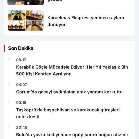
Karaelmas Ekspresi yeniden raylara
dönüyor
Son Dakika
08:17
Karabük Göçle Mücadele Ediyor: Her Yıl Yaklaşık Bin
500 Kişi Kentten Ayrılıyor
04:07
Çorum’da geceyi aydınlatan anız yangını korkuttu
00:15
Taşköprü’de başpehlivan ve karakucak güreşleri
nefes kesti
20:45
Bolu’da yavru kediyi önce öpüp sonra boğan otizmli