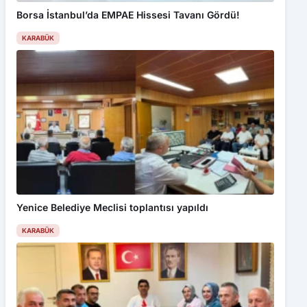
Borsa İstanbul’da EMPAE Hissesi Tavanı Gördü!
KARABÜK
Yenice Belediye Meclisi toplantısı yapıldı
KARABÜK