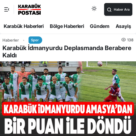
Haber Ara
Karabük Haberleri
Bölge Haberleri
Gündem
Asayiş
138
Haberler
Spor
Karabük İdmanyurdu Deplasmanda Berabere
Kaldı