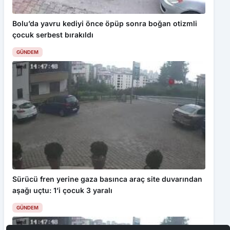
Bolu’da yavru kediyi önce öpüp sonra boğan otizmli
çocuk serbest bırakıldı
GÜNDEM
Sürücü fren yerine gaza basınca araç site duvarından
aşağı uçtu: 1’i çocuk 3 yaralı
GÜNDEM