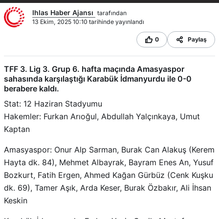
Ihlas Haber Ajansı
tarafından
13 Ekim, 2025 10:10 tarihinde yayınlandı
0
Paylaş
TFF 3. Lig 3. Grup 6. hafta maçında Amasyaspor
sahasında karşılaştığı Karabük İdmanyurdu ile 0-0
berabere kaldı.
Stat: 12 Haziran Stadyumu
Hakemler: Furkan Arıoğul, Abdullah Yalçınkaya, Umut
Kaptan
Amasyaspor: Onur Alp Sarman, Burak Can Alakuş (Kerem
Hayta dk. 84), Mehmet Albayrak, Bayram Enes An, Yusuf
Bozkurt, Fatih Ergen, Ahmed Kağan Gürbüz (Cenk Kuşku
dk. 69), Tamer Aşık, Arda Keser, Burak Özbakır, Ali İhsan
Keskin