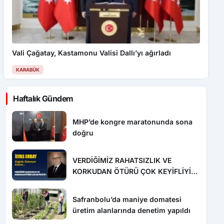
Vali Çağatay, Kastamonu Valisi Dallı’yı ağırladı
KARABÜK
Haftalık Gündem
MHP’de kongre maratonunda sona
doğru
VERDİĞİMİZ RAHATSIZLIK VE
KORKUDAN ÖTÜRÜ ÇOK KEYİFLİYİZ
!
Safranbolu’da maniye domatesi
üretim alanlarında denetim yapıldı